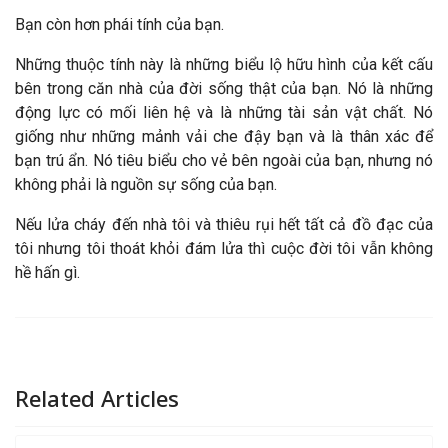
Bạn còn hơn phái tính của bạn.
Những thuộc tính này là những biểu lộ hữu hình của kết cấu
bên trong căn nhà của đời sống thật của bạn. Nó là những
động lực có mối liên hệ và là những tài sản vật chất. Nó
giống như những mảnh vải che đậy bạn và là thân xác để
bạn trú ẩn. Nó tiêu biểu cho vẻ bên ngoài của bạn, nhưng nó
không phải là nguồn sự sống của bạn.
Nếu lửa cháy đến nhà tôi và thiêu rụi hết tất cả đồ đạc của
tôi nhưng tôi thoát khỏi đám lửa thì cuộc đời tôi vẫn không
hề hấn gì.
Related Articles