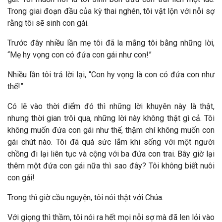
Trong giai đoạn đầu của kỳ thai nghén, tôi vật lộn với nỗi sợ
rằng tôi sẽ sinh con gái.
Trước đây nhiều lần mẹ tôi đã la mắng tôi bằng những lời,
“Mẹ hy vọng con có đứa con gái như con!”
Nhiều lần tôi trả lời lại, “Con hy vọng là con có đứa con như
thế!”
Có lẽ vào thời điểm đó thì những lời khuyên này là thật,
nhưng thời gian trôi qua, những lời này không thật gì cả. Tôi
không muốn đứa con gái như thế, thậm chí không muốn con
gái chút nào. Tôi đã quá sức lắm khi sống với một người
chồng đi lại liên tục và cộng với ba đứa con trai. Bây giờ lại
thêm một đứa con gái nữa thì sao đây? Tôi không biết nuôi
con gái!
Trong thì giờ cầu nguyện, tôi nói thật với Chúa.
Với giọng thì thầm, tôi nói ra hết mọi nỗi sợ mà đã len lỏi vào