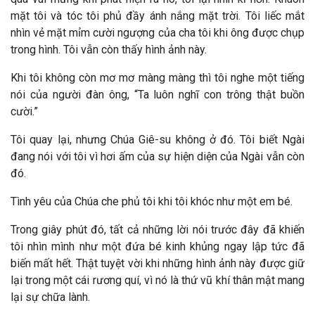
mặt tôi và tóc tôi phủ đầy ánh nắng mặt trời. Tôi liếc mắt
nhìn vẻ mặt mỉm cười ngượng của cha tôi khi ông được chụp
trong hình. Tôi vẫn còn thấy hình ảnh này.
Khi tôi không còn mơ mơ màng màng thì tôi nghe một tiếng
nói của người đàn ông, “Ta luôn nghĩ con trông thật buồn
cười.”
Tôi quay lại, nhưng Chúa Giê-su không ở đó. Tôi biết Ngài
đang nói với tôi vì hơi ấm của sự hiện diện của Ngài vẫn còn
đó.
Tình yêu của Chúa che phủ tôi khi tôi khóc như một em bé.
Trong giây phút đó, tất cả những lời nói trước đây đã khiến
tôi nhìn mình như một đứa bé kinh khủng ngay lập tức đã
biến mất hết. Thật tuyệt vời khi những hình ảnh này được giữ
lại trong một cái rương quí, vì nó là thứ vũ khí thân mật mang
lại sự chữa lành.