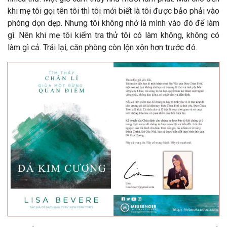
khi mẹ tôi gọi tên tôi thì tôi mới biết là tôi được bảo phải vào
phòng dọn dẹp. Nhưng tôi không nhớ là mình vào đó để làm
gì. Nên khi mẹ tôi kiểm tra thử tôi có làm không, không có
làm gì cả. Trái lại, căn phòng còn lộn xộn hơn trước đó.