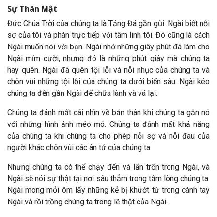
Sự Thân Mật
Đức Chúa Trời của chúng ta là Tảng Đá gần gũi. Ngài biết nỗi
sợ của tôi và phán trực tiếp với tâm linh tôi. Đó cũng là cách
Ngài muốn nói với bạn. Ngài nhớ những giây phút đã làm cho
Ngài mỉm cười, nhưng đó là những phút giây mà chúng ta
hay quên. Ngài đã quên tội lỗi và nỗi nhục của chúng ta và
chôn vùi những tội lỗi của chúng ta dưới biển sâu. Ngài kéo
chúng ta đến gần Ngài để chữa lành và vá lại.
Chúng ta đánh mất cái nhìn về bản thân khi chúng ta gắn nó
với những hình ảnh méo mó. Chúng ta đánh mất khả năng
của chúng ta khi chúng ta cho phép nỗi sợ và nỗi đau của
người khác chôn vùi các ân tứ của chúng ta.
Nhưng chúng ta có thể chạy đến và lẩn trốn trong Ngài, và
Ngài sẽ nói sự thật tại nơi sâu thẳm trong tấm lòng chúng ta.
Ngài mong mỏi ôm lấy những kẻ bị khướt từ trong cánh tay
Ngài và rồi trồng chúng ta trong lẽ thật của Ngài.