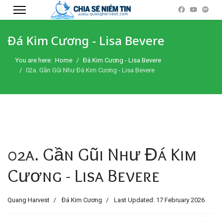
Đá Kim Cương - Lisa Bevere
You are here:
Home
Đá Kim Cương - Lisa Bevere
02a. Gần Gũi Như Đá Kim Cương - Lisa Bevere
02a. Gần Gũi Như Đá Kim
Cương - Lisa Bevere
Quang Harvest
Đá Kim Cương
Last Updated: 17 February 2026