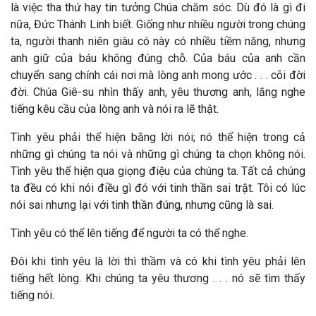
là việc tha thứ hay tin tưởng Chúa chăm sóc. Dù đó là gì đi
nữa, Đức Thánh Linh biết. Giống như nhiều người trong chúng
ta, người thanh niên giàu có này có nhiều tiềm năng, nhưng
anh giữ của báu không đúng chỗ. Của báu của anh cần
chuyển sang chính cái nơi mà lòng anh mong ước . . . cõi đời
đời. Chúa Giê-su nhìn thấy anh, yêu thương anh, lắng nghe
tiếng kêu cầu của lòng anh và nói ra lẽ thật.
Tình yêu phải thể hiện bằng lời nói; nó thể hiện trong cả
những gì chúng ta nói và những gì chúng ta chọn không nói.
Tình yêu thể hiện qua giọng điệu của chúng ta. Tất cả chúng
ta đều có khi nói điều gì đó với tinh thần sai trật. Tôi có lúc
nói sai nhưng lại với tinh thần đúng, nhưng cũng là sai.
Tình yêu có thể lên tiếng để người ta có thể nghe.
Đôi khi tình yêu là lời thì thầm và có khi tình yêu phải lên
tiếng hết lòng. Khi chúng ta yêu thương . . . nó sẽ tìm thấy
tiếng nói.