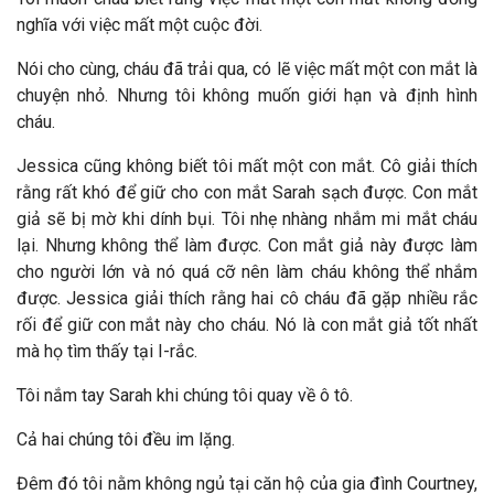
nghĩa với việc mất một cuộc đời.
Nói cho cùng, cháu đã trải qua, có lẽ việc mất một con mắt là
chuyện nhỏ. Nhưng tôi không muốn giới hạn và định hình
cháu.
Jessica cũng không biết tôi mất một con mắt. Cô giải thích
rằng rất khó để giữ cho con mắt Sarah sạch được. Con mắt
giả sẽ bị mờ khi dính bụi. Tôi nhẹ nhàng nhắm mi mắt cháu
lại. Nhưng không thể làm được. Con mắt giả này được làm
cho người lớn và nó quá cỡ nên làm cháu không thể nhắm
được. Jessica giải thích rằng hai cô cháu đã gặp nhiều rắc
rối để giữ con mắt này cho cháu. Nó là con mắt giả tốt nhất
mà họ tìm thấy tại I-rắc.
Tôi nắm tay Sarah khi chúng tôi quay về ô tô.
Cả hai chúng tôi đều im lặng.
Đêm đó tôi nằm không ngủ tại căn hộ của gia đình Courtney,