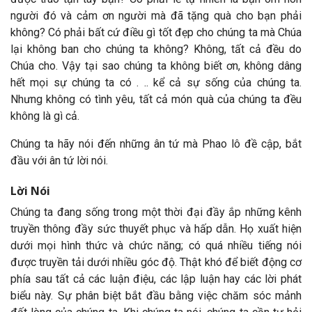
người đó và cảm ơn người mà đã tặng quà cho bạn phải
không? Có phải bất cứ điều gì tốt đẹp cho chúng ta mà Chúa
lại không ban cho chúng ta không? Không, tất cả đều do
Chúa cho. Vậy tại sao chúng ta không biết ơn, không dâng
hết mọi sự chúng ta có . .. kể cả sự sống của chúng ta.
Nhưng không có tình yêu, tất cả món quà của chúng ta đều
không là gì cả.
Chúng ta hãy nói đến những ân tứ mà Phao lô đề cập, bắt
đầu với ân tứ lời nói.
Lời Nói
Chúng ta đang sống trong một thời đại đầy ắp những kênh
truyền thông đầy sức thuyết phục và hấp dẫn. Họ xuất hiện
dưới mọi hình thức và chức năng; có quá nhiều tiếng nói
được truyền tải dưới nhiều góc độ. Thật khó để biết động cơ
phía sau tất cả các luận điệu, các lập luận hay các lời phát
biểu này. Sự phân biệt bắt đầu bằng việc chăm sóc mảnh