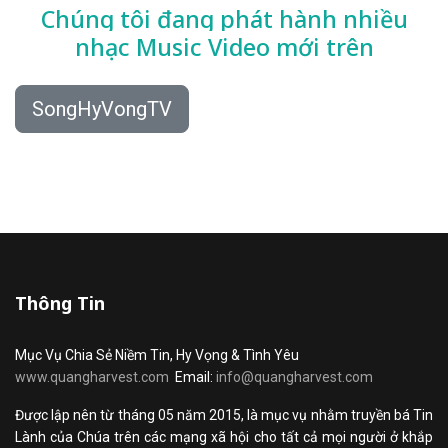
Chúng tôi đang phát hành nhiều
nhạc
Music Video mới trên
SongHyVongTV
Thông Tin
Mục Vụ Chia Sẻ Niềm Tin, Hy Vọng & Tình Yêu
www.quangharvest.com
Email:
info@quangharvest.com
Được lập nên từ tháng 05 năm 2015, là mục vụ nhằm truyền bá Tin
Lành của Chúa trên các mạng xã hội cho tất cả mọi người ở khắp