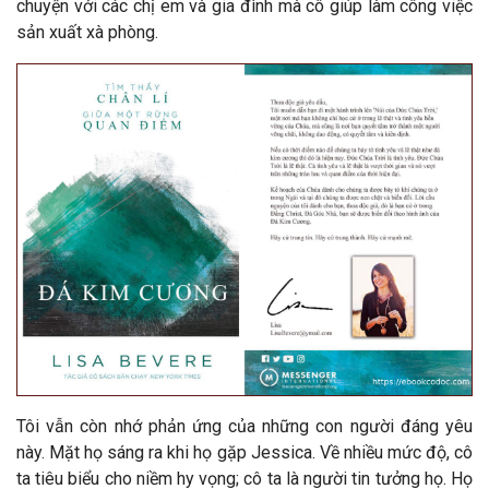
chuyện với các chị em và gia đình mà cô giúp làm công việc
sản xuất xà phòng.
Tôi vẫn còn nhớ phản ứng của những con người đáng yêu
này. Mặt họ sáng ra khi họ gặp Jessica. Về nhiều mức độ, cô
ta tiêu biểu cho niềm hy vọng; cô ta là người tin tưởng họ. Họ