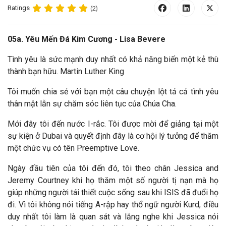
Ratings
(2)
05a. Yêu Mến Đá Kim Cương - Lisa Bevere
Tình yêu là sức mạnh duy nhất có khả năng biến một kẻ thù
thành bạn hữu. Martin Luther King
Tôi muốn chia sẻ với bạn một câu chuyện lột tả cả tình yêu
thân mật lẫn sự chăm sóc liên tục của Chúa Cha.
Mới đây tôi đến nước I-rắc. Tôi được mời để giảng tại một
sự kiện ở Dubai và quyết định đây là cơ hội lý tưởng để thăm
một chức vụ có tên Preemptive Love.
Ngày đầu tiên của tôi đến đó, tôi theo chân Jessica and
Jeremy Courtney khi họ thăm một số người tị nạn mà họ
giúp những người tái thiết cuộc sống sau khi ISIS đã đuổi họ
đi. Vì tôi không nói tiếng A-rập hay thổ ngữ người Kurd, điều
duy nhất tôi làm là quan sát và lắng nghe khi Jessica nói