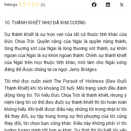
Ratings
(2)
10. THÁNH KHIẾT NHƯ ĐÁ KIM CƯƠNG
Sự thánh khiết là sự trọn vẹn của tất cả thuộc tính khác của
Đức Chúa Trời. Quyền năng của Ngài là quyền năng thánh,
lòng thương xót của Ngài là lòng thương xót thánh, sự khôn
ngoan của Ngài là sự khôn ngoan thánh. Chính sự thánh khiết
của Ngài trên mọi thuộc tính khác, mới làm cho Ngài xứng
đáng để được chúng ta ca ngợi. Jerry Bridges
Tôi nhớ đọc cuốn sách The Pursuit of Holiness (Đeo Đuổi
Thánh Khiết) khi tôi khoảng 20 tuổi. Mỗi trang sách đều đánh
động lòng tôi. Tôi hiểu Đức Chúa Trời là thánh khiết, nhưng ý
niệm rằng tôi có thể đeo đuổi sự thánh khiết thì tôi hoàn toàn
không hiểu. Khi biết được điều này, những lời trong nhật kí tôi
đã thay đổi, sự tập trung trong sự thờ phượng của tôi cũng
thay đổi, tôi chọn bạn cũng khác. Điều này không phải vì tôi
tưởng tượng mình tốt hơn ai khác. Sự thật thì tôi biết tôi yếu