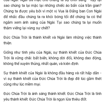
sao chúng ta lại mặc lại những chiếc áo bẩn của trần gian?
Chúng ta được yêu bởi vì một vị Vua là Đấng ban Con Ngài
để nhấc đầu chúng ta ra khỏi bóng tối để chúng ta có thể
ngắm xem ánh sáng của Ngài. Tại sao chúng ta lại muốn
thăm viếng lại vùng sự chết?
Đức Chúa Trời là thánh khiết và Ngài làm những việc thánh
thiện.
Giống như tình yêu của Ngài, sự thánh khiết của Đức Chúa
Trời là vững chãi: bất biến, không dời đổi, không dao động,
không thể xuyên thủng, nhất quán, và kiên định.
Sự thánh khiết của Ngài là không đầu hàng và rất hấp dẫn -
vì sự thánh khiết của Đức Chúa Trời là đẹp đẽ lúc gầm thét
cũng như lúc mềm mại.
Đức Chúa Trời là ánh sáng thánh khiết. Đức Chúa Trời là tình
yêu thánh khiết. Đức Chúa Trời là ngọn lửa thiêu đốt.