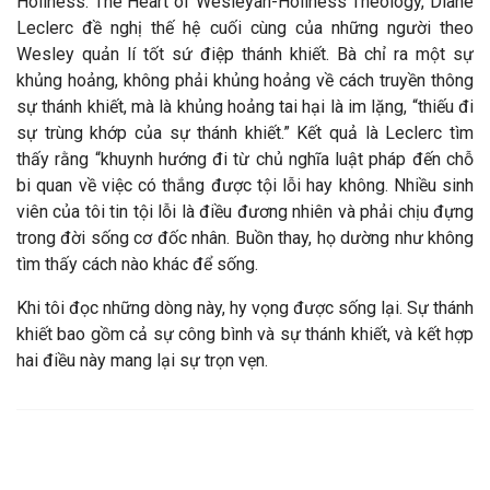
Holiness: The Heart of Wesleyan-Holiness Theology, Diane
Leclerc đề nghị thế hệ cuối cùng của những người theo
Wesley quản lí tốt sứ điệp thánh khiết. Bà chỉ ra một sự
khủng hoảng, không phải khủng hoảng về cách truyền thông
sự thánh khiết, mà là khủng hoảng tai hại là im lặng, “thiếu đi
sự trùng khớp của sự thánh khiết.” Kết quả là Leclerc tìm
thấy rằng “khuynh hướng đi từ chủ nghĩa luật pháp đến chỗ
bi quan về việc có thắng được tội lỗi hay không. Nhiều sinh
viên của tôi tin tội lỗi là điều đương nhiên và phải chịu đựng
trong đời sống cơ đốc nhân. Buồn thay, họ dường như không
tìm thấy cách nào khác để sống.
Khi tôi đọc những dòng này, hy vọng được sống lại. Sự thánh
khiết bao gồm cả sự công bình và sự thánh khiết, và kết hợp
hai điều này mang lại sự trọn vẹn.