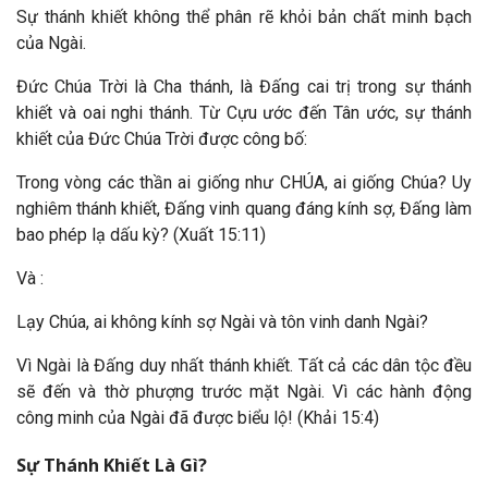
Sự thánh khiết không thể phân rẽ khỏi bản chất minh bạch
của Ngài.
Đức Chúa Trời là Cha thánh, là Đấng cai trị trong sự thánh
khiết và oai nghi thánh. Từ Cựu ước đến Tân ước, sự thánh
khiết của Đức Chúa Trời được công bố:
Trong vòng các thần ai giống như CHÚA, ai giống Chúa? Uy
nghiêm thánh khiết, Đấng vinh quang đáng kính sợ, Đấng làm
bao phép lạ dấu kỳ? (Xuất 15:11)
Và :
Lạy Chúa, ai không kính sợ Ngài và tôn vinh danh Ngài?
Vì Ngài là Đấng duy nhất thánh khiết. Tất cả các dân tộc đều
sẽ đến và thờ phượng trước mặt Ngài. Vì các hành động
công minh của Ngài đã được biểu lộ! (Khải 15:4)
Sự Thánh Khiết Là Gì?