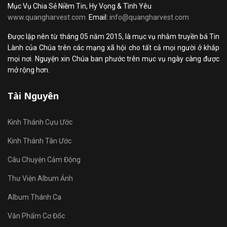
Mục Vụ Chia Sẻ Niềm Tin, Hy Vọng & Tình Yêu
www.quangharvest.com
Email:
info@quangharvest.com
Được lập nên từ tháng 05 năm 2015, là mục vụ nhằm truyền bá Tin
Lành của Chúa trên các mạng xã hội cho tất cả mọi người ở khắp
mọi nơi. Nguyện xin Chúa ban phước trên mục vụ ngày càng được
mở rộng hơn.
Tài Nguyên
Kinh Thánh Cựu Ước
Kinh Thánh Tân Ước
Câu Chuyện Cảm Động
Thư Viện Album Ảnh
Album Thánh Ca
Văn Phẩm Cơ Đốc