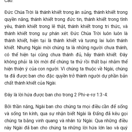
Cao.
Đức Chúa Trời là thánh khiết trong ân sủng, thánh khiết trong
quyền năng, thánh khiết trong đức tin, thánh khiết trong tình
yêu, thánh khiết trong lẽ thật, thánh khiết trong tri thức, và
thánh khiết trong sự phán xét. Đức Chúa Trời luôn luôn là
thánh khiết, hiện tại là thánh khiết và tương lai luôn thánh
khiết. Nhưng Ngài mời chúng ta là những người chưa thánh,
có thể hiện tại cũng chưa thánh đủ, hãy thánh khiết. Đây
không phải là lời mời để chúng ta thử rồi thất bại nhằm thể
hiện thiện ý của con người. Vì chúng ta thuộc về Ngài, chúng
ta đã được ban cho đặc quyền trở thành người dự phần bản
chất thánh khiết của Ngài.
Đây là lời hứa được ban cho trong 2 Phi-e-rơ 1:3-4:
Bởi thần năng, Ngài ban cho chúng ta mọi điều cần để sống
và sống tin kính, qua sự nhận biết Ngài là Đấng đã kêu gọi
chúng ta bằng vinh quang và nhân từ Ngài. Qua những điều
này Ngài đã ban cho chúng ta những lời hứa lớn lao và quý