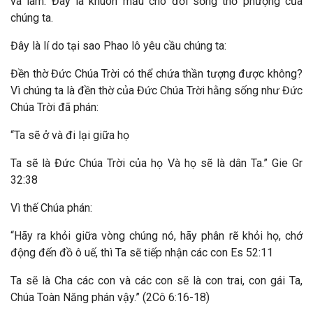
và làm. Đây là khuôn mẫu cho đời sống thờ phượng của
chúng ta.
Đây là lí do tại sao Phao lô yêu cầu chúng ta:
Đền thờ Đức Chúa Trời có thể chứa thần tượng được không?
Vì chúng ta là đền thờ của Đức Chúa Trời hằng sống như Đức
Chúa Trời đã phán:
“Ta sẽ ở và đi lại giữa họ
Ta sẽ là Đức Chúa Trời của họ Và họ sẽ là dân Ta.” Gie Gr
32:38
Vì thế Chúa phán:
“Hãy ra khỏi giữa vòng chúng nó, hãy phân rẽ khỏi họ, chớ
động đến đồ ô uế, thì Ta sẽ tiếp nhận các con Es 52:11
Ta sẽ là Cha các con và các con sẽ là con trai, con gái Ta,
Chúa Toàn Năng phán vậy.” (2Cô 6:16-18)