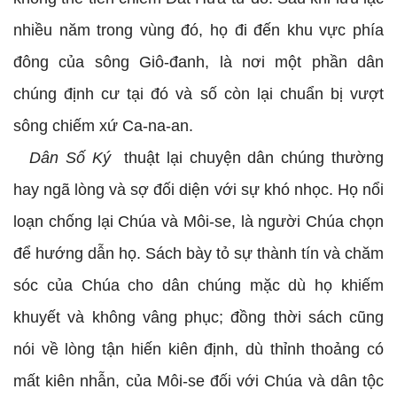
nhiều năm trong vùng đó, họ đi đến khu vực phía
đông của sông Giô-đanh, là nơi một phần dân
chúng định cư tại đó và số còn lại chuẩn bị vượt
sông chiếm xứ Ca-na-an.
Dân Số Ký
thuật lại chuyện dân chúng thường
hay ngã lòng và sợ đối diện với sự khó nhọc. Họ nổi
loạn chống lại Chúa và Môi-se, là người Chúa chọn
để hướng dẫn họ. Sách bày tỏ sự thành tín và chăm
sóc của Chúa cho dân chúng mặc dù họ khiếm
khuyết và không vâng phục; đồng thời sách cũng
nói về lòng tận hiến kiên định, dù thỉnh thoảng có
mất kiên nhẫn, của Môi-se đối với Chúa và dân tộc