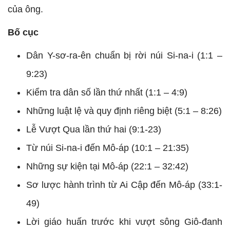
của ông.
Bố cục
Dân Y-sơ-ra-ên chuẩn bị rời núi Si-na-i (1:1 –
9:23)
Kiểm tra dân số lần thứ nhất (1:1 – 4:9)
Những luật lệ và quy định riêng biệt (5:1 – 8:26)
Lễ Vượt Qua lần thứ hai (9:1-23)
Từ núi Si-na-i đến Mô-áp (10:1 – 21:35)
Những sự kiện tại Mô-áp (22:1 – 32:42)
Sơ lược hành trình từ Ai Cập đến Mô-áp (33:1-
49)
Lời giáo huấn trước khi vượt sông Giô-đanh