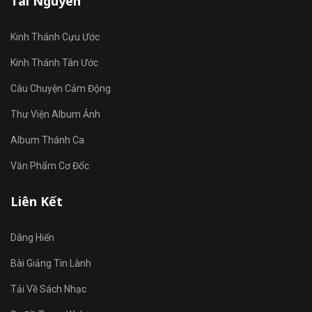
Tài Nguyên
Kinh Thánh Cựu Ước
Kinh Thánh Tân Ước
Câu Chuyện Cảm Động
Thư Viện Album Ảnh
Album Thánh Ca
Văn Phẩm Cơ Đốc
Liên Kết
Dâng Hiến
Bài Giảng Tin Lành
Tải Về Sách Nhạc