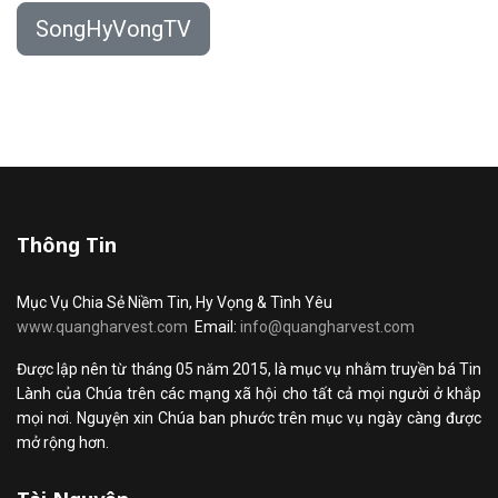
SongHyVongTV
Thông Tin
Mục Vụ Chia Sẻ Niềm Tin, Hy Vọng & Tình Yêu
www.quangharvest.com
Email:
info@quangharvest.com
Được lập nên từ tháng 05 năm 2015, là mục vụ nhằm truyền bá Tin
Lành của Chúa trên các mạng xã hội cho tất cả mọi người ở khắp
mọi nơi. Nguyện xin Chúa ban phước trên mục vụ ngày càng được
mở rộng hơn.