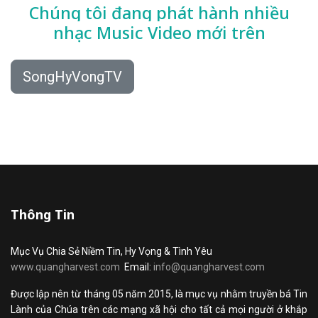
Chúng tôi đang phát hành nhiều
nhạc
Music Video mới trên
SongHyVongTV
Thông Tin
Mục Vụ Chia Sẻ Niềm Tin, Hy Vọng & Tình Yêu
www.quangharvest.com
Email:
info@quangharvest.com
Được lập nên từ tháng 05 năm 2015, là mục vụ nhằm truyền bá Tin
Lành của Chúa trên các mạng xã hội cho tất cả mọi người ở khắp