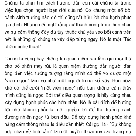
Chúng ta phải tìm cách hướng dẫn con cái chúng ta trong
việc lựa chọn người bạn đời của nó. Có chung một số bối
cảnh sinh trưởng nào đó thì cũng rất hữu ích cho hạnh phúc
gia đình. Nhưng nếu nghĩ rằng sự thành công trong hôn nhân
và sự cảm thông đầy đủ tùy thuộc chủ yếu vào bối cảnh trên
hết là những gì chúng ta xây đắp từng ngày. Nó là một “Tác
phẩm nghệ thuật”.
Chúng ta cũng hay chống lại quan niệm sai lầm qui mọi thứ
cho số phận may rủi, là quan niệm thường dẫn người đàn
ông đến việc tưởng tượng rằng mình có thể vớ được một
“viên ngọc” làm vợ như một người trúng số vậy. Hơn nữa,
khó có thể cưới “một viên ngọc” nếu bạn không cảm thấy
mình cũng là ngọc. Bởi thế điều quan trọng là hãy cùng nhau
xây dựng hạnh phúc cho hôn nhân. Nó là cái đích để hướng
tới chứ không phải là một quyền lợi để thụ hưởng cách
đương nhiên ngay từ ban đầu. Để xây dựng hạnh phúc khả
năng cảm thông nhau là điều cần thiết. Cái gọi là - “Sự không
hợp nhau về tình cảm” là một huyền thoại mà các trạng sư