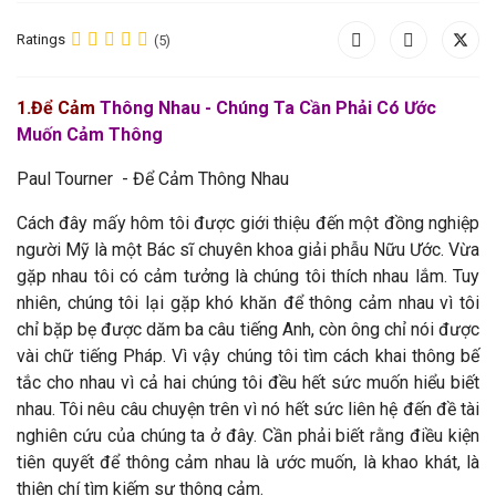
Ratings
(5)
1
.Để Cảm
Thông Nhau - Chúng Ta Cần Phải Có Ước
Muốn Cảm Thông
Paul Tourner - Để Cảm Thông Nhau
Cách đây mấy hôm tôi được giới thiệu đến một đồng nghiệp
người Mỹ là một Bác sĩ chuyên khoa giải phẫu Nữu Ước. Vừa
gặp nhau tôi có cảm tưởng là chúng tôi thích nhau lắm. Tuy
nhiên, chúng tôi lại gặp khó khăn để thông cảm nhau vì tôi
chỉ bặp bẹ được dăm ba câu tiếng Anh, còn ông chỉ nói được
vài chữ tiếng Pháp. Vì vậy chúng tôi tìm cách khai thông bế
tắc cho nhau vì cả hai chúng tôi đều hết sức muốn hiểu biết
nhau. Tôi nêu câu chuyện trên vì nó hết sức liên hệ đến đề tài
nghiên cứu của chúng ta ở đây. Cần phải biết rằng điều kiện
tiên quyết để thông cảm nhau là ước muốn, là khao khát, là
thiện chí tìm kiếm sự thông cảm.