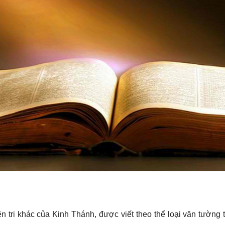
 tri khác của Kinh Thánh, được viết theo thể loại văn tường