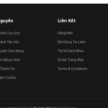
Nguyên
Liên Kết
hánh Cựu Ước
Dâng Hiến
hánh Tân Ước
Bài Giảng Tin Lành
uyện Cảm Động
Tải Về Sách Nhạc
ện Album Ảnh
Sơ Đồ Trang Web
Thánh Ca
Terms & Conditions
ẩm Cơ Đốc