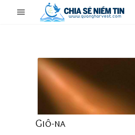
Giô-na