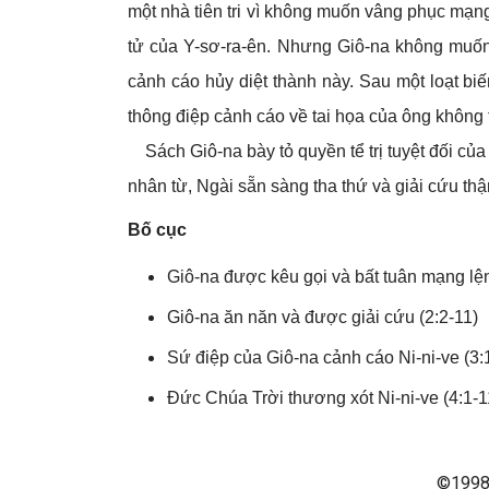
một nhà tiên tri vì không muốn vâng phục mạng
tử của Y-sơ-ra-ên. Nhưng Giô-na không muốn 
cảnh cáo hủy diệt thành này. Sau một loạt bi
thông điệp cảnh cáo về tai họa của ông không 
Sách Giô-na bày tỏ quyền tể trị tuyệt đối c
nhân từ, Ngài sẵn sàng tha thứ và giải cứu thậm
Bố cục
Giô-na được kêu gọi và bất tuân mạng lệ
Giô-na ăn năn và được giải cứu (2:2-11)
Sứ điệp của Giô-na cảnh cáo Ni-ni-ve (3:
Đức Chúa Trời thương xót Ni-ni-ve (4:1-1
©1998 