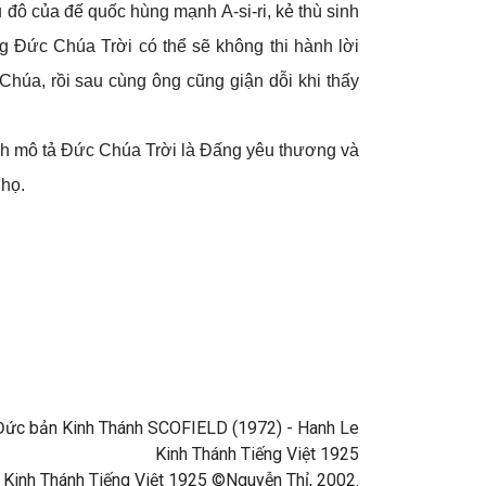
 đô của đế quốc hùng mạnh A-si-ri, kẻ thù sinh
g Đức Chúa Trời có thể sẽ không thi hành lời
Chúa, rồi sau cùng ông cũng giận dỗi khi thấy
sách mô tả Đức Chúa Trời là Đấng yêu thương và
 họ.
ng Đức bản Kinh Thánh SCOFIELD (1972) - Hanh Le
Kinh Thánh Tiếng Việt 1925
 Kinh Thánh Tiếng Việt 1925 ©Nguyễn Thỉ, 2002.