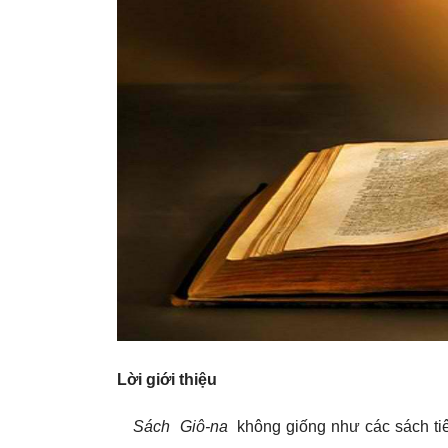
Lời giới thiệu
Sách Giô-na
không giống như các sách tiên