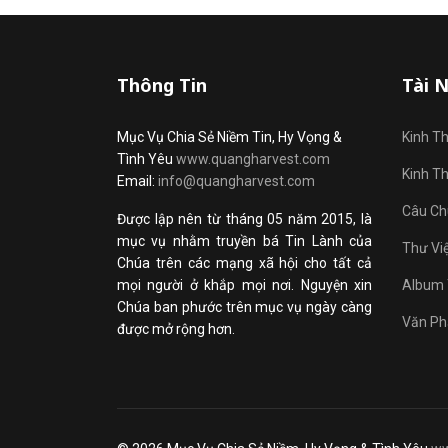
Thông Tin
Tài 
Mục Vụ Chia Sẻ Niềm Tin, Hy Vọng &
Kinh T
Tình Yêu
www.quangharvest.com
Kinh T
Email:
info@quangharvest.com
Câu Ch
Được lập nên từ tháng 05 năm 2015, là
mục vụ nhằm truyền bá Tin Lành của
Thư Vi
Chúa trên các mạng xã hội cho tất cả
mọi người ở khắp mọi nơi. Nguyện xin
Album 
Chúa ban phước trên mục vụ ngày càng
Văn Ph
được mở rộng hơn.