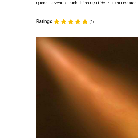
Quang Harvest
Kinh Thánh Cựu Ước
Last Updated:
Ratings
(3)