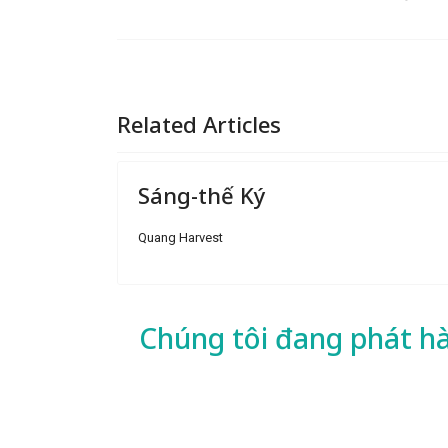
Related Articles
Sáng-thế Ký
Quang Harvest
Chúng tôi đang phát h