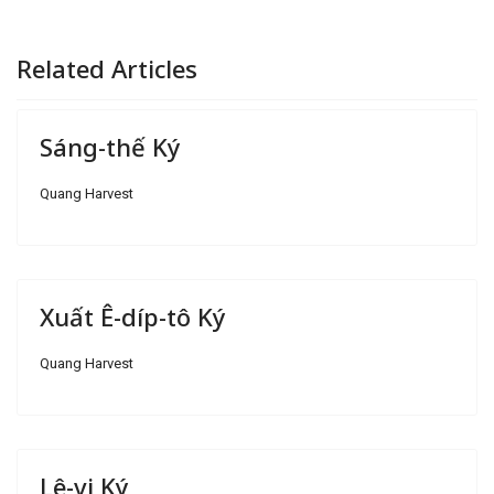
Related Articles
Sáng-thế Ký
Quang Harvest
Xuất Ê-díp-tô Ký
Quang Harvest
Lê-vi Ký