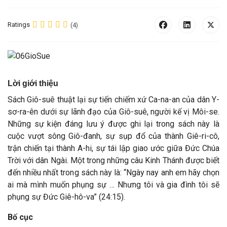
Ratings
(4)
Lời giới thiệu
Sách Giô-suê thuật lại sự tiến chiếm xứ Ca-na-an của dân Y-
sơ-ra-ên dưới sự lãnh đạo của Giô-suê, người kế vị Môi-se.
Những sự kiện đáng lưu ý được ghi lại trong sách này là
cuộc vượt sông Giô-đanh, sự sụp đổ của thành Giê-ri-cô,
trận chiến tại thành A-hi, sự tái lập giao ước giữa Đức Chúa
Trời với dân Ngài. Một trong những câu Kinh Thánh được biết
đến nhiều nhất trong sách này là: “Ngày nay anh em hãy chọn
ai mà mình muốn phụng sự … Nhưng tôi và gia đình tôi sẽ
phụng sự Đức Giê-hô-va” (24:15).
Bố cục