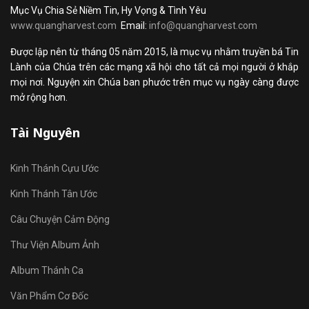
Mục Vụ Chia Sẻ Niềm Tin, Hy Vọng & Tình Yêu
www.quangharvest.com
Email:
info@quangharvest.com
Được lập nên từ tháng 05 năm 2015, là mục vụ nhằm truyền bá Tin
Lành của Chúa trên các mạng xã hội cho tất cả mọi người ở khắp
mọi nơi. Nguyện xin Chúa ban phước trên mục vụ ngày càng được
mở rộng hơn.
Tài Nguyên
Kinh Thánh Cựu Ước
Kinh Thánh Tân Ước
Câu Chuyện Cảm Động
Thư Viện Album Ảnh
Album Thánh Ca
Văn Phẩm Cơ Đốc