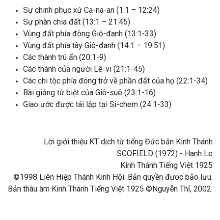
Sự chinh phục xứ Ca-na-an (1:1 – 12:24)
Sự phân chia đất (13:1 – 21:45)
Vùng đất phía đông Giô-đanh (13:1-33)
Vùng đất phía tây Giô-đanh (14:1 – 19:51)
Các thành trú ẩn (20:1-9)
Các thành của người Lê-vi (21:1-45)
Các chi tộc phía đông trở về phần đất của họ (22:1-34)
Bài giảng từ biệt của Giô-suê (23:1-16)
Giao ước được tái lập tại Si-chem (24:1-33)
Lời giới thiệu KT dịch từ tiếng Đức bản Kinh Thánh
SCOFIELD (1972) - Hanh Le
Kinh Thánh Tiếng Việt 1925
©1998 Liên Hiệp Thánh Kinh Hội. Bản quyền được bảo lưu.
Bản thâu âm Kinh Thánh Tiếng Việt 1925 ©Nguyễn Thỉ, 2002.