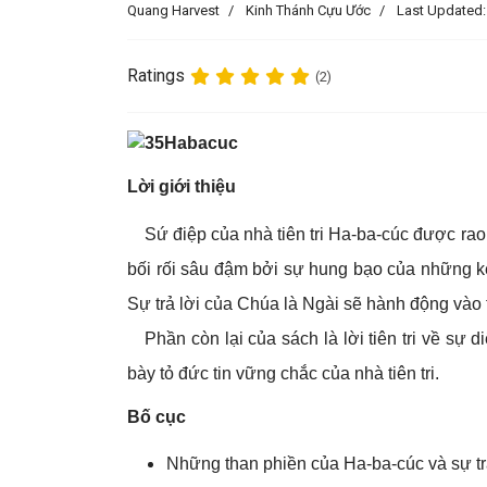
Quang Harvest
Kinh Thánh Cựu Ước
Last Updated:
Ratings
(2)
Lời giới thiệu
Sứ điệp của nhà tiên tri Ha-ba-cúc được rao
bối rối sâu đậm bởi sự hung bạo của những kẻ 
Sự trả lời của Chúa là Ngài sẽ hành động vào t
Phần còn lại của sách là lời tiên tri về sự
bày tỏ đức tin vững chắc của nhà tiên tri.
Bố cục
Những than phiền của Ha-ba-cúc và sự trả