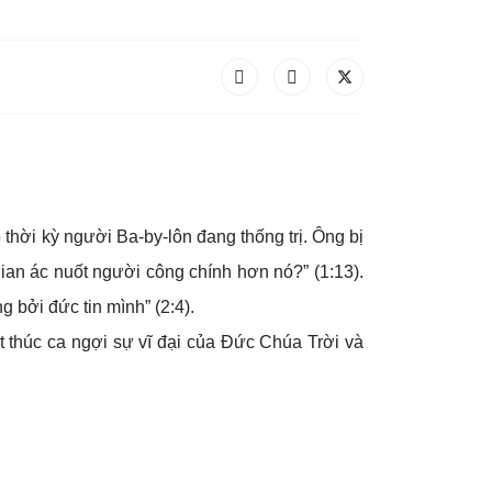
thời kỳ người Ba-by-lôn đang thống trị. Ông bị
gian ác nuốt người công chính hơn nó?” (1:13).
 bởi đức tin mình” (2:4).
ết thúc ca ngợi sự vĩ đại của Đức Chúa Trời và