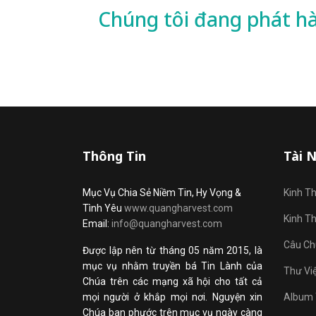
Chúng tôi đang phát h
Thông Tin
Tài 
Mục Vụ Chia Sẻ Niềm Tin, Hy Vọng &
Kinh T
Tình Yêu
www.quangharvest.com
Kinh T
Email:
info@quangharvest.com
Câu Ch
Được lập nên từ tháng 05 năm 2015, là
mục vụ nhằm truyền bá Tin Lành của
Thư Vi
Chúa trên các mạng xã hội cho tất cả
mọi người ở khắp mọi nơi. Nguyện xin
Album 
Chúa ban phước trên mục vụ ngày càng