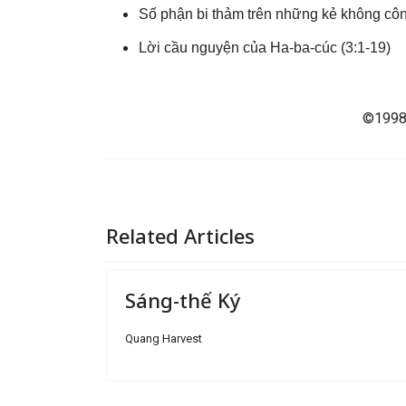
Số phận bi thảm trên những kẻ không côn
Lời cầu nguyện của Ha-ba-cúc (3:1-19)
©1998 
Related Articles
Sáng-thế Ký
Quang Harvest