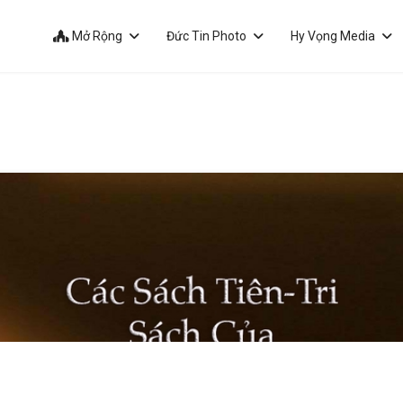
Mở Rộng
Đức Tin Photo
Hy Vọng Media