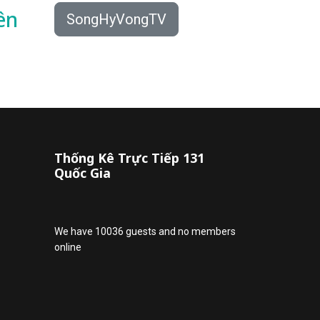
ên
SongHyVongTV
Thống Kê Trực Tiếp 131
Quốc Gia
We have 10036 guests and no members
online