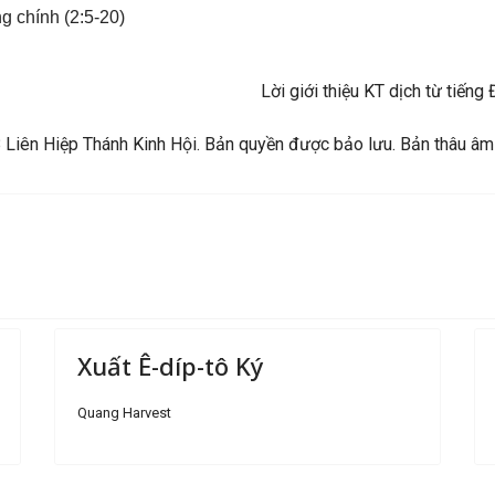
g chính (2:5-20)
Lời giới thiệu KT dịch từ tiế
Liên Hiệp Thánh Kinh Hội. Bản quyền được bảo lưu. Bản thâu âm
Xuất Ê-díp-tô Ký
Quang Harvest