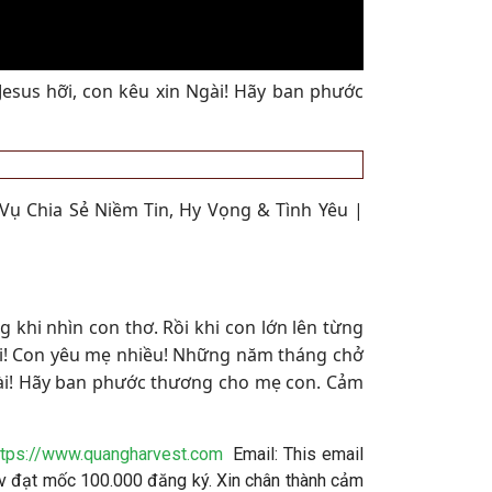
Jesus hỡi, con kêu xin Ngài! Hãy ban phước
Vụ Chia Sẻ Niềm Tin, Hy Vọng & Tình Yêu |
 khi nhìn con thơ. Rồi khi con lớn lên từng
ỡi! Con yêu mẹ nhiều! Những năm tháng chở
 Ngài! Hãy ban phước thương cho mẹ con. Cảm
ttps://www.quangharvest.com
Email:
This email
 đạt mốc 100.000 đăng ký. Xin chân thành cảm