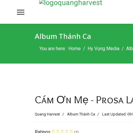
Album Thánh Ca
You are here:
Home
Hy Vọng Media
Al
Cám Ơn Mẹ - Prosa L
Quang Harvest
Album Thánh Ca
Last Updated: 09 
Ratings
(1)