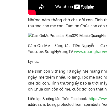
Những năm tháng chở che đời con. Tình thư
thương cho mẹ con. Cảm ơn Chúa con còn c
Cám Ơn Mẹ | Sáng tác: Tiến Nguyễn | Ca s
Youtube: SongHyVongTV
www.quangharve
Lyrics:
Mẹ sinh con 9 tháng 10 ngày. Mẹ mang nhiều
ngày, mẹ thêm nhiều lo lắng. Tóc mẹ bạc 
che đời con. Tình thương ấy bao la trời mâ
ơn Chúa con còn có mẹ, cuộc đời con thật 
Liên lạc & cộng tác: Trên Facebook:
https://w
address is being protected from spambots. You