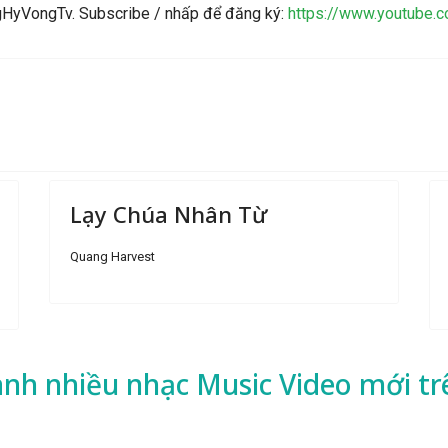
ngHyVongTv. Subscribe / nhấp để đăng ký:
https://www.youtube
Lạy Chúa Nhân Từ
Quang Harvest
ành nhiều
nhạc
Music Video mới tr