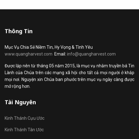
Thông Tin
Mục Vụ Chia Sẻ Niềm Tin, Hy Vọng & Tình Yêu
www.quangharvest.com
Email:
info@quangharvest.com
Được lập nên từ tháng 05 năm 2015, là mục vụ nhằm truyền bá Tin
Lành của Chúa trên các mạng xã hội cho tất cả mọi người ở khắp
mọi nơi. Nguyện xin Chúa ban phước trên mục vụ ngày càng được
mở rộng hơn.
Tài Nguyên
Kinh Thánh Cựu Ước
Kinh Thánh Tân Ước