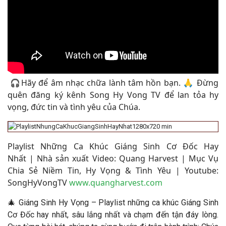
🎧Hãy để âm nhạc chữa lành tâm hồn bạn. 🙏 Đừng
quên đăng ký kênh Song Hy Vong TV để lan tỏa hy
vọng, đức tin và tình yêu của Chúa.
Playlist Những Ca Khúc Giáng Sinh Cơ Đốc Hay
Nhất
|
Nhà sản xuất Video: Quang Harvest | Mục Vụ
Chia Sẻ Niềm Tin, Hy Vọng & Tình Yêu | Youtube:
SongHyVongTV
www.quangharvest.com
🎄 Giáng Sinh Hy Vọng – Playlist những ca khúc Giáng Sinh
Cơ Đốc hay nhất, sâu lắng nhất và chạm đến tận đáy lòng.