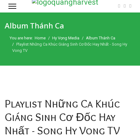
Album Thánh Ca
You are here:
Home
Hy Vọng Media
Album Thánh Ca
Playlist Những Ca Khúc Giáng Sinh Cơ Đốc Hay Nhất - Song Hy
Vong TV
Playlist Những Ca Khúc
Giáng Sinh Cơ Đốc Hay
Nhất - Song Hy Vong TV