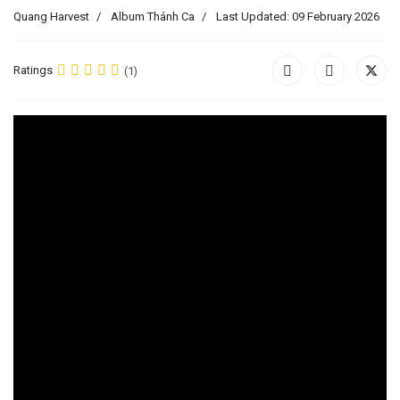
Quang Harvest
Album Thánh Ca
Last Updated: 09 February 2026
Ratings
(1)