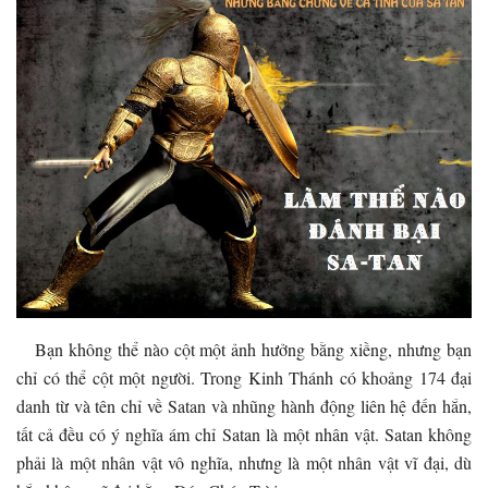
Bạn không thể nào cột một ảnh hưởng bằng xiềng, nhưng bạn
chỉ có thể cột một người. Trong Kinh Thánh có khoảng 174 đại
danh từ và tên chỉ về Satan và nhũng hành động liên hệ đến hắn,
tất cả đều có ý nghĩa ám chỉ Satan là một nhân vật. Satan không
phải là một nhân vật vô nghĩa, nhưng là một nhân vật vĩ đại, dù