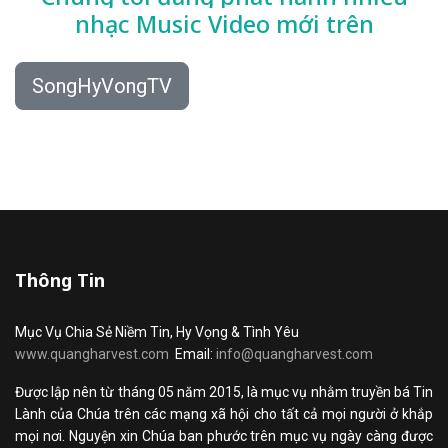
nhạc
Music Video mới trên
SongHyVongTV
Thông Tin
Mục Vụ Chia Sẻ Niềm Tin, Hy Vọng & Tình Yêu
www.quangharvest.com
Email:
info@quangharvest.com
Được lập nên từ tháng 05 năm 2015, là mục vụ nhằm truyền bá Tin
Lành của Chúa trên các mạng xã hội cho tất cả mọi người ở khắp
mọi nơi. Nguyện xin Chúa ban phước trên mục vụ ngày càng được