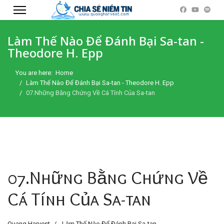
Làm Thế Nào Để Đánh Bại Sa-tan -
Theodore H. Epp
You are here:
Home
Làm Thế Nào Để Đánh Bại Sa-tan - Theodore H. Epp
07.Những Bằng Chứng Về Cá Tính Của Sa-tan
07.Những Bằng Chứng Về
Cá Tính Của Sa-tan
Quang Harvest
Làm Thế Nào Để Đánh Bại Sa-tan