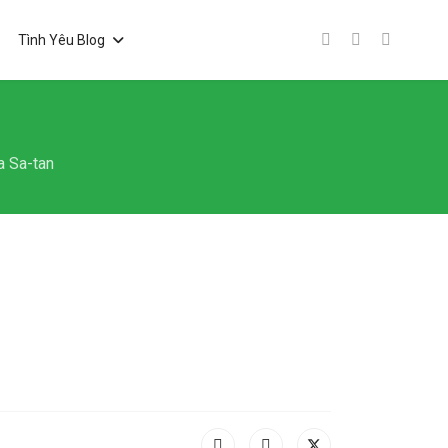
Tình Yêu Blog
a Sa-tan