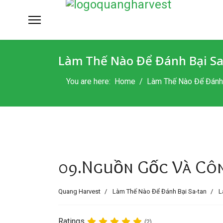
Làm Thế Nào Để Đánh Bại Sa
You are here:
Home
Làm Thế Nào Để Đánh 
09.Nguồn Gốc Và Côn
Quang Harvest
Làm Thế Nào Để Đánh Bại Sa-tan
L
Ratings
(2)