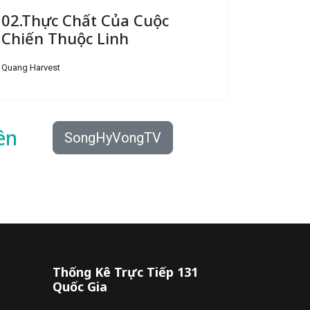
02.Thực Chất Của Cuộc
Chiến Thuộc Linh
Quang Harvest
ên
SongHyVongTV
Thống Kê Trực Tiếp 131
Quốc Gia