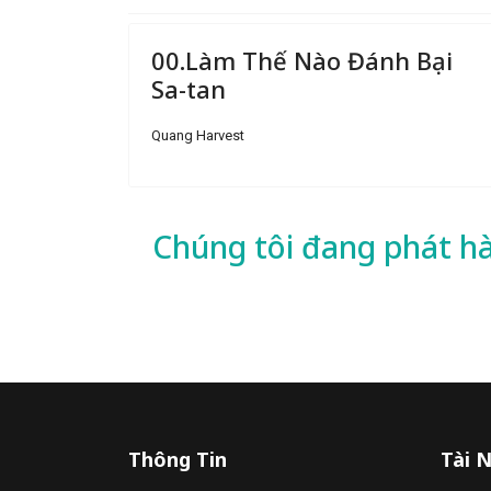
00.Làm Thế Nào Đánh Bại
Sa-tan
Quang Harvest
Chúng tôi đang phát h
Thông Tin
Tài 