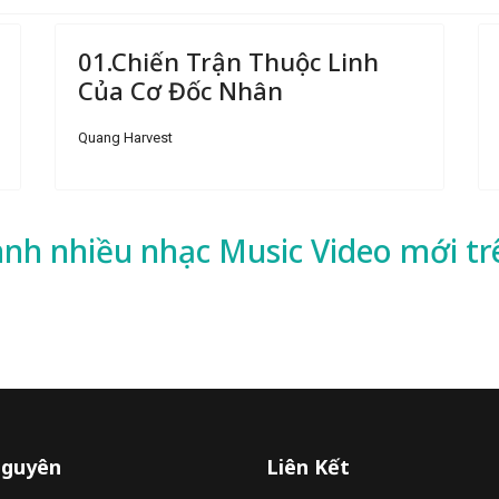
01.Chiến Trận Thuộc Linh
Của Cơ Đốc Nhân
Quang Harvest
ành nhiều
nhạc
Music Video mới tr
Nguyên
Liên Kết