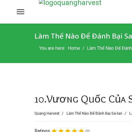
Làm Thế Nào Để Đánh Bại Sa
You are here:
Home
Làm Thế Nào Để Đánh 
10.Vương Quốc Của S
Quang Harvest
Làm Thế Nào Để Đánh Bại Sa-tan
L
Ratings
(2)