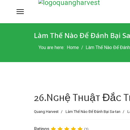
Làm Thế Nào Để Đánh Bại Sa
You are here:
Home
Làm Thế Nào Để Đánh 
26.Nghệ Thuật Đắc 
Quang Harvest
Làm Thế Nào Để Đánh Bại Sa-tan
L
Ratings
(1)