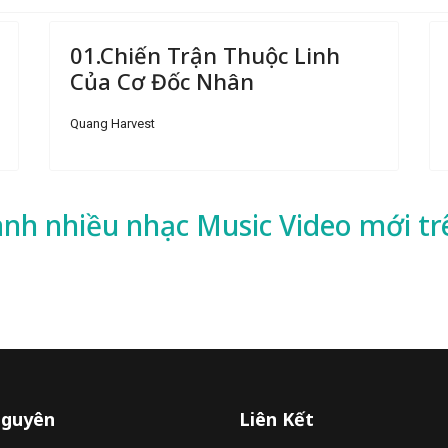
01.Chiến Trận Thuộc Linh
Của Cơ Đốc Nhân
Quang Harvest
ành nhiều
nhạc
Music Video mới tr
Nguyên
Liên Kết