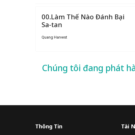
00.Làm Thế Nào Đánh Bại
Sa-tan
Quang Harvest
Chúng tôi đang phát h
Thông Tin
Tài 