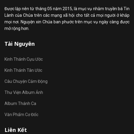
Được lập nên từ tháng 05 năm 2015, là mục vụ nhằm truyền bá Tin
Lành của Chúa trên các mạng xã hội cho tất cả mọi người ở khắp
mọi nơi. Nguyện xin Chúa ban phước trên mục vụ ngày càng được
mở rộng hơn.
Tài Nguyên
Kinh Thánh Cựu Ước
Kinh Thánh Tân Ước
Câu Chuyện Cảm Động
Thư Viện Album Ảnh
Album Thánh Ca
Văn Phẩm Cơ Đốc
Liên Kết