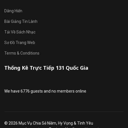
Dâng Hiến
Bài Giảng Tin Lành
Tải Về Sách Nhạc
Sơ Đồ Trang Web
Terms & Conditions
Thống Kê Trực Tiếp 131 Quốc Gia
We have 6776 guests and no members online
© 2026 Mục Vụ Chia Sẻ Niềm, Hy Vọng & Tình Yêu