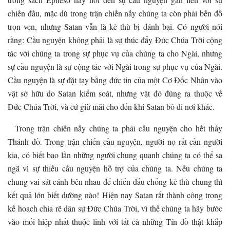
chiến đấu, mặc dù trong trận chiến nầy chúng ta còn phải bền đỗ
trọn vẹn, nhưng Satan vẫn là kẻ thù bị đánh bại. Có người nói
rằng: Cầu nguyện không phải là sự thúc đẩy Đức Chúa Trời cộng
tác với chúng ta trong sự phục vụ của chúng ta cho Ngài, nhưng
sự cầu nguyện là sự cộng tác với Ngài trong sự phục vụ của Ngài.
Cầu nguyện là sự đặt tay bằng đức tin của một Cơ Đốc Nhân vào
vật sở hữu do Satan kiểm soát, nhưng vật đó đúng ra thuộc về
Đức Chúa Trời, và cứ giữ mãi cho đến khi Satan bỏ đi nơi khác.
Trong trận chiến nầy chúng ta phải cầu nguyện cho hết thảy
Thánh đồ. Trong trận chiến cầu nguyện, người nọ rất cần người
kia, có biết bao lần những người chung quanh chúng ta có thể sa
ngã vì sự thiếu cầu nguyện hỗ trợ của chúng ta. Nếu chúng ta
chung vai sát cánh bên nhau để chiến đấu chống kẻ thù chung thì
kết quả lớn biết dường nào! Hiện nay Satan rất thành công trong
kế hoạch chia rẽ dân sự Đức Chúa Trời, vì thế chúng ta hãy bước
vào mối hiệp nhất thuộc linh với tất cả những Tín đồ thật khắp