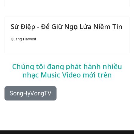
Sứ Điệp - Để Giữ Ngọn Lửa Niềm Tin
Quang Harvest
Chúng tôi đang phát hành nhiều
nhạc
Music Video mới trên
SongHyVongTV