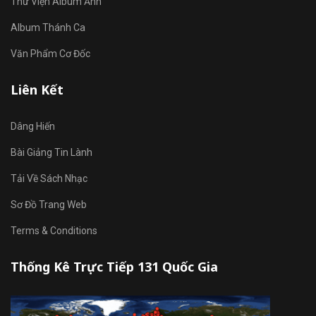
Thư Viện Album Ảnh
Album Thánh Ca
Văn Phẩm Cơ Đốc
Liên Kết
Dâng Hiến
Bài Giảng Tin Lành
Tải Về Sách Nhạc
Sơ Đồ Trang Web
Terms & Conditions
Thống Kê Trực Tiếp 131 Quốc Gia