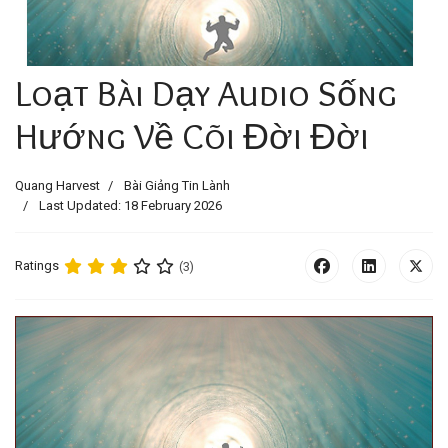
Loạt Bài Dạy Audio Sống
Hướng Về Cõi Đời Đời
Quang Harvest
Bài Giảng Tin Lành
Last Updated: 18 February 2026
Ratings
(3)