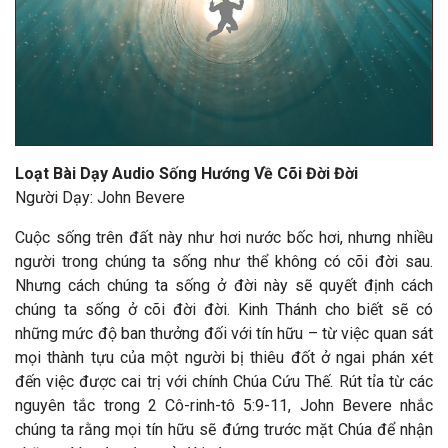
Loạt Bài Dạy Audio Sống Hướng Về Cõi Đời Đời
Người Dạy: John Bevere
Cuộc sống trên đất này như hơi nước bốc hơi, nhưng nhiều
người trong chúng ta sống như thể không có cõi đời sau.
Nhưng cách chúng ta sống ở đời này sẽ quyết định cách
chúng ta sống ở cõi đời đời. Kinh Thánh cho biết sẽ có
những mức độ ban thưởng đối với tín hữu – từ việc quan sát
mọi thành tựu của một người bị thiêu đốt ở ngai phán xét
đến việc được cai trị với chính Chúa Cứu Thế. Rút tỉa từ các
nguyên tắc trong 2 Cô-rinh-tô 5:9-11, John Bevere nhắc
chúng ta rằng mọi tín hữu sẽ đứng trước mặt Chúa để nhận