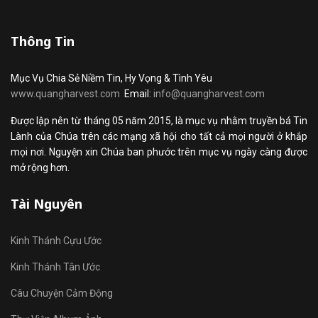
Thông Tin
Mục Vụ Chia Sẻ Niềm Tin, Hy Vọng & Tình Yêu
www.quangharvest.com
Email:
info@quangharvest.com
Được lập nên từ tháng 05 năm 2015, là mục vụ nhằm truyền bá Tin
Lành của Chúa trên các mạng xã hội cho tất cả mọi người ở khắp
mọi nơi. Nguyện xin Chúa ban phước trên mục vụ ngày càng được
mở rộng hơn.
Tài Nguyên
Kinh Thánh Cựu Ước
Kinh Thánh Tân Ước
Câu Chuyện Cảm Động