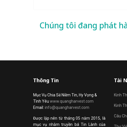
Chúng tôi đang phát h
Thông Tin
Tài 
Mục Vụ Chia Sẻ Niềm Tin, Hy Vọng &
Kinh T
Tình Yêu
www.quangharvest.com
Kinh T
Email:
info@quangharvest.com
Câu Ch
Được lập nên từ tháng 05 năm 2015, là
mục vụ nhằm truyền bá Tin Lành của
Thư Vi