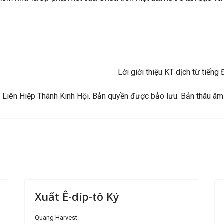
Lời giới thiệu KT dịch từ tiế
Liên Hiệp Thánh Kinh Hội. Bản quyền được bảo lưu. Bản thâu âm
Xuất Ê-díp-tô Ký
Quang Harvest