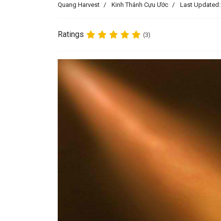
Quang Harvest
Kinh Thánh Cựu Ước
Last Updated:
Ratings
(3)