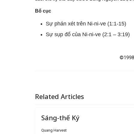
Bố cục
Sự phán xét trên Ni-ni-ve (1:1-15)
Sự sụp đổ của Ni-ni-ve (2:1 – 3:19)
©1998 
Related Articles
Sáng-thế Ký
Quang Harvest