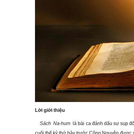
Lời giới thiệu
Sách Na-hum
là bài ca đánh dấu sự sụp đổ 
cuối thế kỷ thứ bảy trước Công Nguyên được 