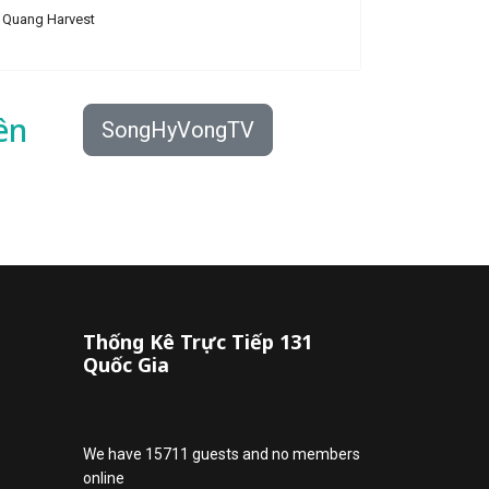
Quang Harvest
ên
SongHyVongTV
Thống Kê Trực Tiếp 131
Quốc Gia
We have 15711 guests and no members
online