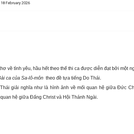
 18 February 2026
ơ về tình yêu, hầu hết theo thể thi ca được diễn đạt bởi một 
ài ca của Sa-lô-môn
theo đề tựa tiếng Do Thái.
ái giải nghĩa như là hình ảnh về mối quan hệ giữa Đức Chú
 quan hệ giữa Đấng Christ và Hội Thánh Ngài.