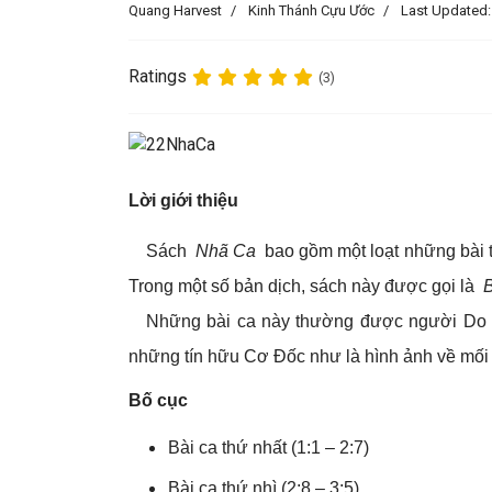
Quang Harvest
Kinh Thánh Cựu Ước
Last Updated:
Ratings
(3)
Lời giới thiệu
Sách
Nhã Ca
bao gồm một loạt những bài th
Trong một số bản dịch, sách này được gọi là
B
Những bài ca này thường được người Do Th
những tín hữu Cơ Đốc như là hình ảnh về mối
Bố cục
Bài ca thứ nhất (1:1 – 2:7)
Bài ca thứ nhì (2:8 – 3:5)