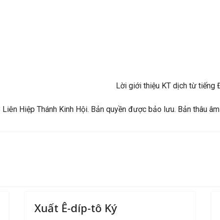
Lời giới thiệu KT dịch từ tiế
Liên Hiệp Thánh Kinh Hội. Bản quyền được bảo lưu. Bản thâu âm
Xuất Ê-díp-tô Ký