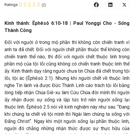
Ratings
(2)
Kinh thánh:
Êphêsô 6:10-18 |
Paul Yonggi Cho - Sống
Thành Công
Đối với người ở trong mộ phần thì không còn chiến tranh vì
anh ta đã chết. Đối với người chết phần thuộc thể không còn
chiến tranh thể nào, thì đối với người chết thuộc linh trong
phần mộ của tội lỗi cũng không có chiến tranh thuộc linh thể
ấy. Kinh thánh dạy rằng người chưa tin Chúa đã chết trong tội
lỗi, tội ác (Êphêsô 2:1). Nhưng khi người chết về thuộc linh
nghe Tin lành và được Đức Thánh Linh cáo trách tội lỗi bằng
lòng tiếp nhận Chúa Giê-xu làm Cứu Chúa đời mình thì người
ấy nhận được sự sống và lập tức trở nên người sống lại
thuộc linh. Êphêsô 2:5 nói về kinh nghiệm này như sau: “Đang
khi chúng ta chết về tội mình thì Ngài làm chúng ta sống với
Đấng Christ“. Ngay khi một người sống lại phần thuộc linh,
người đó chẳng những nhận thức được sự thực hữu của