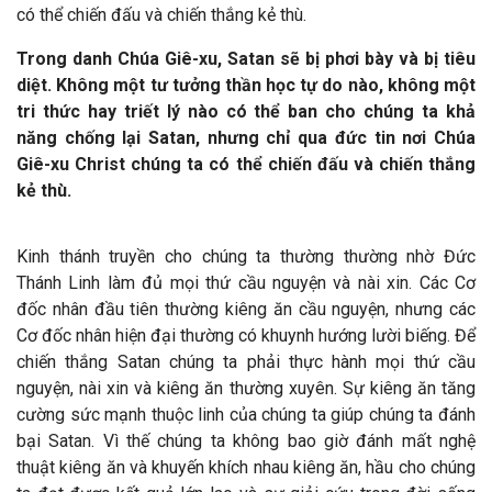
có thể chiến đấu và chiến thắng kẻ thù.
Trong danh Chúa Giê-xu, Satan sẽ bị phơi bày và bị tiêu
diệt. Không một tư tưởng thần học tự do nào, không một
tri thức hay triết lý nào có thể ban cho chúng ta khả
năng chống lại Satan, nhưng chỉ qua đức tin nơi Chúa
Giê-xu Christ chúng ta có thể chiến đấu và chiến thắng
kẻ thù.
Kinh thánh truyền cho chúng ta thường thường nhờ Đức
Thánh Linh làm đủ mọi thứ cầu nguyện và nài xin. Các Cơ
đốc nhân đầu tiên thường kiêng ăn cầu nguyện, nhưng các
Cơ đốc nhân hiện đại thường có khuynh hướng lười biếng. Để
chiến thắng Satan chúng ta phải thực hành mọi thứ cầu
nguyện, nài xin và kiêng ăn thường xuyên. Sự kiêng ăn tăng
cường sức mạnh thuộc linh của chúng ta giúp chúng ta đánh
bại Satan. Vì thế chúng ta không bao giờ đánh mất nghệ
thuật kiêng ăn và khuyến khích nhau kiêng ăn, hầu cho chúng