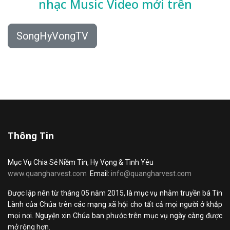
nhạc
Music Video mới trên
SongHyVongTV
Thông Tin
Mục Vụ Chia Sẻ Niềm Tin, Hy Vọng & Tình Yêu
www.quangharvest.com
Email:
info@quangharvest.com
Được lập nên từ tháng 05 năm 2015, là mục vụ nhằm truyền bá Tin
Lành của Chúa trên các mạng xã hội cho tất cả mọi người ở khắp
mọi nơi. Nguyện xin Chúa ban phước trên mục vụ ngày càng được
mở rộng hơn.