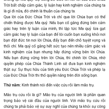
Trời bất chấp cảm giác, lý luận hay kinh nghiệm của chúng ta
là gì đi nữa, đó chính là thuẫn của chúng ta.
Qua lời của Đức Chúa Trời và chỉ qua lời Chúa bạn có thể
chiến thắng được Ma quỷ. Nếu bạn cố gắng đứng bên cảm
giác hay trên lý luận của mình, thì lập tức Ma quỷ lừa gạt
cảm giác hay lý luận của bạn để lôi cuốn bạn xuống khỏi nơi
bạn đặt đức tin nơi lời Chúa, đẩy bạn đến chỗ tuyệt vọng và
thối chí. Ma quỷ cố gắng hết sức tạo nên nhiều cảm giác và
kinh nghiệm của bạn nhưng hãy đứng vững bên lời Chúa.
Nếu bạn đứng vững trên lời Chúa, thì chính lời Chúa, nhờ
quyền phép của Chúa Thánh Linh sẽ đưa bạn kinh nghiệm
thật sự: Sự thực hữu của tình yêu Đức Chúa Trời và phép lạ
của Đức Chúa Trời thi thố quyền năng trên đời sống bạn.
Thứ năm:
Kinh thánh nói đến việc cứu rỗi làm mão trụ.
Mão trụ cứu rỗi là gì? Mão trụ của người lính là phần quan
trọng bảo vệ cái đầu của người lính. Với mão trụ cứu rỗi
chúng ta phải bảo vệ sự suy nghĩ của chúng ta khỏi sự công