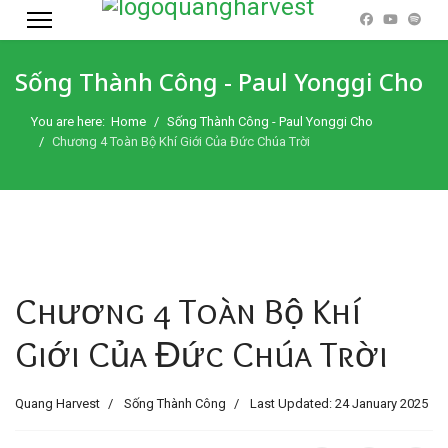
Sống Thành Công - Paul Yonggi Cho
You are here:
Home
Sống Thành Công - Paul Yonggi Cho
Chương 4 Toàn Bộ Khí Giới Của Đức Chúa Trời
Chương 4 Toàn Bộ Khí
Giới Của Đức Chúa Trời
Quang Harvest
Sống Thành Công
Last Updated: 24 January 2025