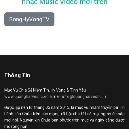
nhạc
Music Video mới trên
SongHyVongTV
Thông Tin
Mục Vụ Chia Sẻ Niềm Tin, Hy Vọng & Tình Yêu
www.quangharvest.com
Email:
info@quangharvest.com
Được lập nên từ tháng 05 năm 2015, là mục vụ nhằm truyền bá Tin
Lành của Chúa trên các mạng xã hội cho tất cả mọi người ở khắp
mọi nơi. Nguyện xin Chúa ban phước trên mục vụ ngày càng được
mở rộng hơn.