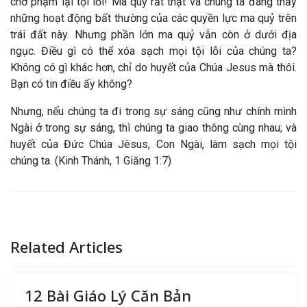
chớ phạm lại tội lỗi! Ma quỷ rất thật và chúng ta đang thấy
những hoạt động bất thường của các quyền lực ma quỷ trên
trái đất này. Nhưng phần lớn ma quỷ vẫn còn ở dưới địa
ngục. Điều gì có thể xóa sạch mọi tội lỗi của chúng ta?
Không có gì khác hơn, chỉ do huyết của Chúa Jesus mà thôi.
Bạn có tin điều ấy không?
Nhưng, nếu chúng ta đi trong sự sáng cũng như chính mình
Ngài ở trong sự sáng, thì chúng ta giao thông cùng nhau; và
huyết của Đức Chúa Jêsus, Con Ngài, làm sạch mọi tội
chúng ta. (Kinh Thánh, 1 Giăng 1:7)
Related Articles
12 Bài Giáo Lý Căn Bản