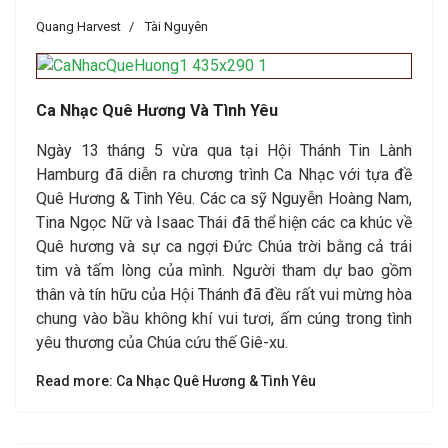
Quang Harvest
Tài Nguyên
Ca Nhạc Quê Hương Và Tình Yêu
Ngày 13 tháng 5 vừa qua tại Hội Thánh Tin Lành
Hamburg đã diễn ra chương trình Ca Nhạc với tựa đề
Quê Hương & Tình Yêu. Các ca sỹ Nguyễn Hoàng Nam,
Tina Ngọc Nữ và Isaac Thái đã thể hiện các ca khúc về
Quê hương và sự ca ngợi Đức Chúa trời bằng cả trái
tim và tấm lòng của mình. Người tham dự bao gồm
thân và tín hữu của Hội Thánh đã đều rất vui mừng hòa
chung vào bầu không khí vui tươi, ấm cúng trong tình
yêu thương của Chúa cứu thế Giê-xu.
Read more: Ca Nhạc Quê Hương & Tình Yêu