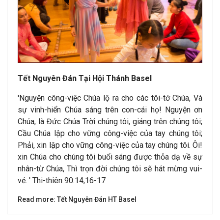
Tết Nguyên Đán Tại Hội Thánh Basel
'Nguyện công-việc Chúa lộ ra cho các tôi-tớ Chúa, Và
sự vinh-hiển Chúa sáng trên con-cái họ! Nguyện ơn
Chúa, là Đức Chúa Trời chúng tôi, giáng trên chúng tôi;
Cầu Chúa lập cho vững công-việc của tay chúng tôi;
Phải, xin lập cho vững công-việc của tay chúng tôi. Ôi!
xin Chúa cho chúng tôi buổi sáng được thỏa dạ về sự
nhân-từ Chúa, Thì trọn đời chúng tôi sẽ hát mừng vui-
vẻ. ' Thi-thiên 90:14,16-17
Read more: Tết Nguyên Đán HT Basel