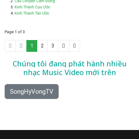
Câu Chuyện Cảm Động
Kinh Thánh Cựu Ước
Kinh Thánh Tân Ước
Page 1 of 3
1
2
3
Chúng tôi đang phát hành nhiều
nhạc
Music Video mới trên
SongHyVongTV