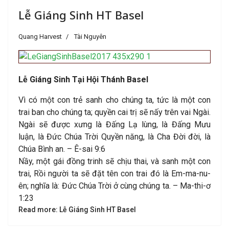
Lễ Giáng Sinh HT Basel
Quang Harvest
Tài Nguyên
Lễ Giáng Sinh Tại Hội Thánh Basel
Vì có một con trẻ sanh cho chúng ta, tức là một con
trai ban cho chúng ta; quyền cai trị sẽ nấy trên vai Ngài.
Ngài sẽ được xưng là Đấng Lạ lùng, là Đấng Mưu
luận, là Đức Chúa Trời Quyền năng, là Cha Đời đời, là
Chúa Bình an. – Ê-sai 9:6
Nầy, một gái đồng trinh sẽ chịu thai, và sanh một con
trai, Rồi người ta sẽ đặt tên con trai đó là Em-ma-nu-
ên; nghĩa là: Đức Chúa Trời ở cùng chúng ta. – Ma-thi-ơ
1:23
Read more: Lễ Giáng Sinh HT Basel