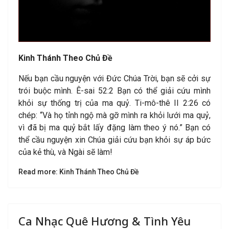
Kinh Thánh Theo Chủ Đề
Nếu bạn cầu nguyện với Đức Chúa Trời, bạn sẽ cởi sự
trói buộc mình. Ê-sai 52:2 Bạn có thể giải cứu mình
khỏi sự thống trị của ma quỷ. Ti-mô-thê II 2:26 có
chép: “Và họ tỉnh ngộ mà gỡ mình ra khỏi lưới ma quỷ,
vì đã bị ma quỷ bắt lấy đặng làm theo ý nó.” Bạn có
thể cầu nguyện xin Chúa giải cứu bạn khỏi sự áp bức
của kẻ thù, và Ngài sẽ làm!
Read more: Kinh Thánh Theo Chủ Đề
Ca Nhạc Quê Hương & Tình Yêu