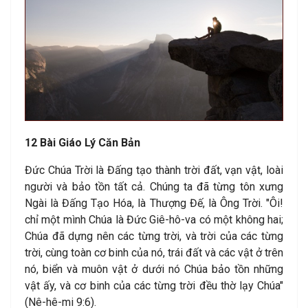
12 Bài Giáo Lý Căn Bản
Đức Chúa Trời là Đấng tạo thành trời đất, vạn vật, loài
người và bảo tồn tất cả. Chúng ta đã từng tôn xưng
Ngài là Đấng Tạo Hóa, là Thượng Đế, là Ông Trời. "Ôi!
chỉ một mình Chúa là Đức Giê-hô-va có một không hai;
Chúa đã dựng nên các từng trời, và trời của các từng
trời, cùng toàn cơ binh của nó, trái đất và các vật ở trên
nó, biển và muôn vật ở dưới nó Chúa bảo tồn những
vật ấy, và cơ binh của các từng trời đều thờ lạy Chúa"
(Nê-hê-mi 9:6).