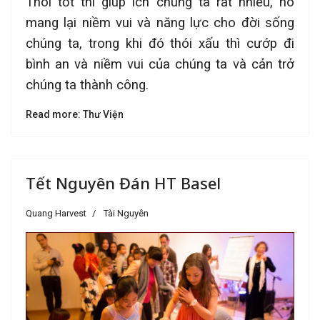
Thói tốt thì giúp ích chúng ta rất nhiều, nó
mang lại niềm vui và năng lực cho đời sống
chúng ta, trong khi đó thói xấu thì cướp đi
bình an và niềm vui của chúng ta và cản trở
chúng ta thành công.
Read more: Thư Viện
Tết Nguyên Đán HT Basel
Quang Harvest
Tài Nguyên