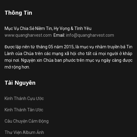
Thông Tin
Mục Vụ Chia Sẻ Niềm Tin, Hy Vọng & Tình Yêu
www.quangharvest.com
Email:
info@quangharvest.com
Được lập nên từ tháng 05 năm 2015, là mục vụ nhằm truyền bá Tin
Lành của Chúa trên các mạng xã hội cho tất cả mọi người ở khắp
mọi nơi. Nguyện xin Chúa ban phước trên mục vụ ngày càng được
mở rộng hơn.
Tài Nguyên
Kinh Thánh Cựu Ước
Kinh Thánh Tân Ước
Câu Chuyện Cảm Động
Thư Viện Album Ảnh