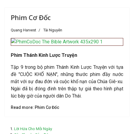
Phim Cơ Đốc
Quang Harvest
Tài Nguyên
Phim Thánh Kinh Lược Truyện
Tập 9 trong bộ phim Thánh Kinh Lược Truyện với tựa
đề "CUỘC KHỔ NẠN", những thước phim đầy nước
mắt với sự đau đớn và cuộc khổ nạn của Chúa Giê-xu.
Ngài đã bị đóng đinh trên thập tự giá theo hình phạt
lúc bây giờ của người dân Do Thái.
Read more: Phim Cơ Đốc
Lời Hứa Cho Mỗi Ngày