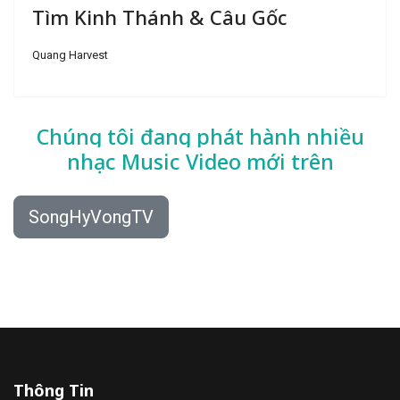
Tìm Kinh Thánh & Câu Gốc
Quang Harvest
Chúng tôi đang phát hành nhiều
nhạc
Music Video mới trên
SongHyVongTV
Thông Tin