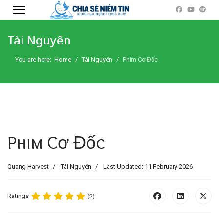
Tài Nguyên
You are here:
Home
Tài Nguyên
Phim Cơ Đốc
Phim Cơ Đốc
Quang Harvest
Tài Nguyên
Last Updated: 11 February 2026
Ratings
(2)