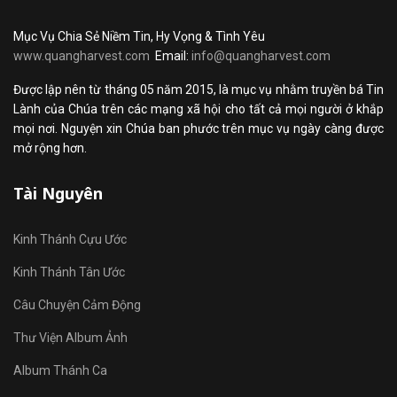
Mục Vụ Chia Sẻ Niềm Tin, Hy Vọng & Tình Yêu
www.quangharvest.com
Email:
info@quangharvest.com
Được lập nên từ tháng 05 năm 2015, là mục vụ nhằm truyền bá Tin
Lành của Chúa trên các mạng xã hội cho tất cả mọi người ở khắp
mọi nơi. Nguyện xin Chúa ban phước trên mục vụ ngày càng được
mở rộng hơn.
Tài Nguyên
Kinh Thánh Cựu Ước
Kinh Thánh Tân Ước
Câu Chuyện Cảm Động
Thư Viện Album Ảnh
Album Thánh Ca