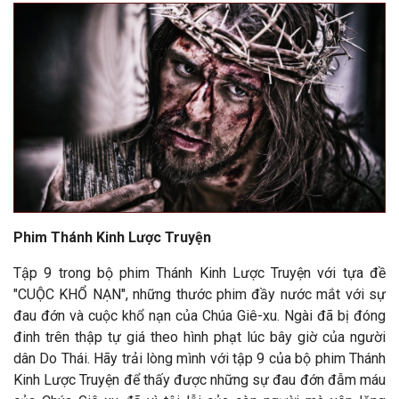
Phim Thánh Kinh Lược Truyện
Tập 9 trong bộ phim Thánh Kinh Lược Truyện với tựa đề
"CUỘC KHỔ NẠN", những thước phim đầy nước mắt với sự
đau đớn và cuộc khổ nạn của Chúa Giê-xu. Ngài đã bị đóng
đinh trên thập tự giá theo hình phạt lúc bây giờ của người
dân Do Thái. Hãy trải lòng mình với tập 9 của bộ phim Thánh
Kinh Lược Truyện để thấy được những sự đau đớn đẫm máu