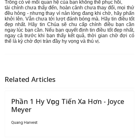
Trông có vẻ mối quan hệ của bạn không thể phục hồi,
tài chính chưa thấy đến, hoàn cảnh chưa thay đổi, mọi thứ
đều hỏng - nhưng thay vì nản lòng đang khi chờ, hãy phấn
khởi lên. Vẫn chưa tới lượt đánh bóng mà. Hãy tin điều tốt
đẹp nhất. Hãy tin Chúa sẽ chu cấp chính điều bạn cần
ngay lúc bạn cần. Nếu bạn quyết định tin điều tốt đẹp nhất,
ngay cả trước khi bạn thấy kết quả, thời gian chờ đợi có
thể là kỳ chờ đợi tràn đầy hy vọng và thú vị.
Related Articles
Phần 1 Hy Vọng Tiến Xa Hơn - Joyce
Meyer
Quang Harvest