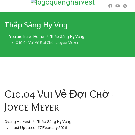
Thắp Sáng Hy Vọng
You are here:
Home
Thắp Sáng Hy Vọng
C10.04 Vui Vẻ Đợi Chờ - Joyce Meyer
C10.04 Vui Vẻ Đợi Chờ -
Joyce Meyer
Quang Harvest
Thắp Sáng Hy Vọng
Last Updated: 17 February 2026