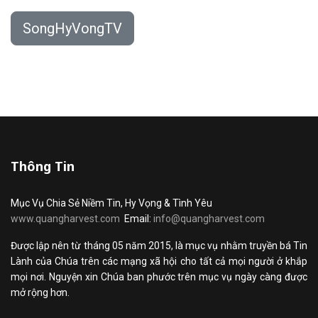
SongHyVongTV
Thông Tin
Mục Vụ Chia Sẻ Niềm Tin, Hy Vọng & Tình Yêu
www.quangharvest.com
Email:
info@quangharvest.com
Được lập nên từ tháng 05 năm 2015, là mục vụ nhằm truyền bá Tin
Lành của Chúa trên các mạng xã hội cho tất cả mọi người ở khắp
mọi nơi. Nguyện xin Chúa ban phước trên mục vụ ngày càng được
mở rộng hơn.