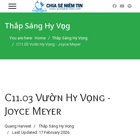
Thắp Sáng Hy Vọng
You are here:
Home
Thắp Sáng Hy Vọng
C11.03 Vườn Hy Vọng - Joyce Meyer
C11.03 Vườn Hy Vọng -
Joyce Meyer
Quang Harvest
Thắp Sáng Hy Vọng
Last Updated: 17 February 2026