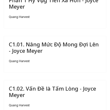
Phần 1 Hy Vọng Tiến Xa Hơn - Joyce
Meyer
Quang Harvest
C1.01. Nâng Mức Độ Mong Đợi Lên
- Joyce Meyer
Quang Harvest
C1.02. Vấn Đề là Tấm Lòng - Joyce
Meyer
Quang Harvest