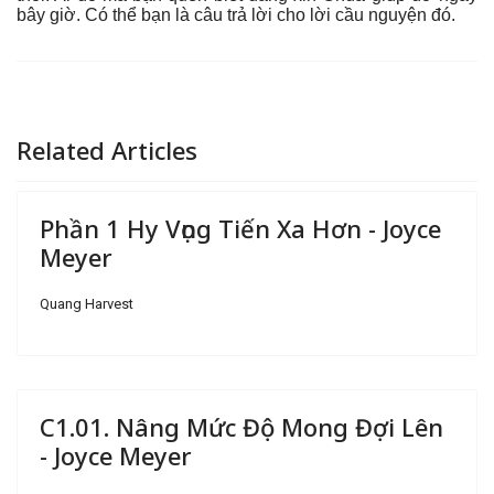
bây giờ. Có thể bạn là câu trả lời cho lời cầu nguyện đó.
Related Articles
Phần 1 Hy Vọng Tiến Xa Hơn - Joyce
Meyer
Quang Harvest
C1.01. Nâng Mức Độ Mong Đợi Lên
- Joyce Meyer