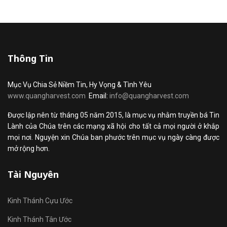
Thông Tin
Mục Vụ Chia Sẻ Niềm Tin, Hy Vọng & Tình Yêu
www.quangharvest.com
Email:
info@quangharvest.com
Được lập nên từ tháng 05 năm 2015, là mục vụ nhằm truyền bá Tin
Lành của Chúa trên các mạng xã hội cho tất cả mọi người ở khắp
mọi nơi. Nguyện xin Chúa ban phước trên mục vụ ngày càng được
mở rộng hơn.
Tài Nguyên
Kinh Thánh Cựu Ước
Kinh Thánh Tân Ước