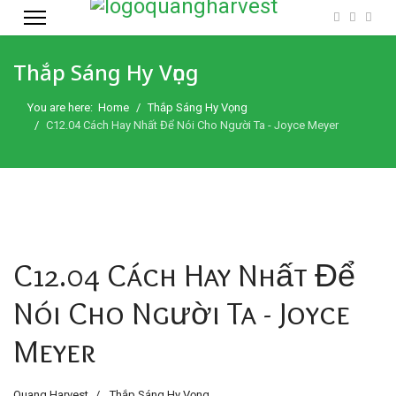
Thắp Sáng Hy Vọng
You are here:
Home
Thắp Sáng Hy Vọng
C12.04 Cách Hay Nhất Để Nói Cho Người Ta - Joyce Meyer
C12.04 Cách Hay Nhất Để
Nói Cho Người Ta - Joyce
Meyer
Quang Harvest
Thắp Sáng Hy Vọng