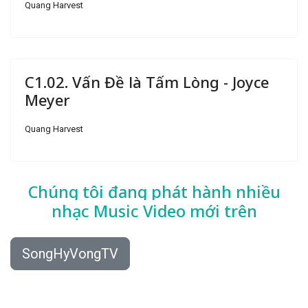
Quang Harvest
C1.02. Vấn Đề là Tấm Lòng - Joyce
Meyer
Quang Harvest
Chúng tôi đang phát hành nhiều
nhạc
Music Video mới trên
SongHyVongTV