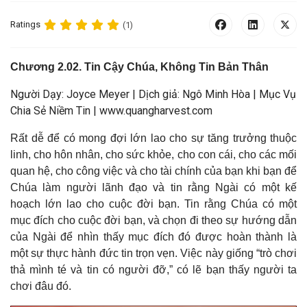
Ratings
(1)
Chương 2.02. Tin Cậy Chúa, Không Tin Bản Thân
Người Dạy: Joyce Meyer | Dịch giả: Ngô Minh Hòa | Mục Vụ
Chia Sẻ Niềm Tin | www.quangharvest.com
Rất dễ để có mong đợi lớn lao cho sự tăng trưởng thuộc
linh, cho hôn nhân, cho sức khỏe, cho con cái, cho các mối
quan hệ, cho công việc và cho tài chính của bạn khi bạn để
Chúa làm người lãnh đạo và tin rằng Ngài có một kế
hoạch lớn lao cho cuộc đời bạn. Tin rằng Chúa có một
mục đích cho cuộc đời bạn, và chọn đi theo sự hướng dẫn
của Ngài để nhìn thấy mục đích đó được hoàn thành là
một sự thực hành đức tin trọn vẹn. Việc này giống “trò chơi
thả mình té và tin có người đỡ,” có lẽ bạn thấy người ta
chơi đâu đó.