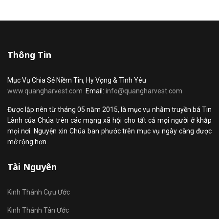
Thông Tin
Mục Vụ Chia Sẻ Niềm Tin, Hy Vọng & Tình Yêu
www.quangharvest.com
Email:
info@quangharvest.com
Được lập nên từ tháng 05 năm 2015, là mục vụ nhằm truyền bá Tin
Lành của Chúa trên các mạng xã hội cho tất cả mọi người ở khắp
mọi nơi. Nguyện xin Chúa ban phước trên mục vụ ngày càng được
mở rộng hơn.
Tài Nguyên
Kinh Thánh Cựu Ước
Kinh Thánh Tân Ước