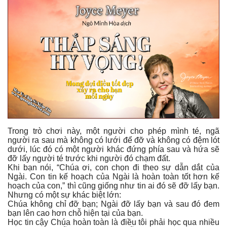
Trong trò chơi này, một người cho phép mình té, ngã
người ra sau mà không có lưới để đỡ và không có đệm lót
dưới, lúc đó có một người khác đứng phía sau và hứa sẽ
đỡ lấy người té trước khi người đó chạm đất.
Khi bạn nói, “Chúa ơi, con chọn đi theo sự dẫn dắt của
Ngài. Con tin kế hoạch của Ngài là hoàn toàn tốt hơn kế
hoạch của con,” thì cũng giống như tin ai đó sẽ đỡ lấy bạn.
Nhưng có một sự khác biệt lớn:
Chúa không chỉ đỡ bạn; Ngài đỡ lấy bạn và sau đó đem
bạn lên cao hơn chỗ hiện tại của bạn.
Học tin cậy Chúa hoàn toàn là điều tôi phải học qua nhiều