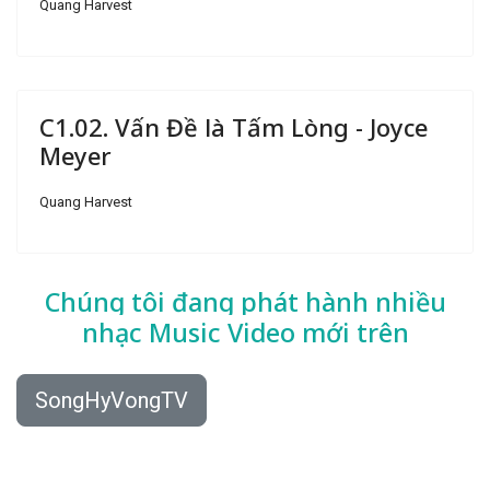
Quang Harvest
C1.02. Vấn Đề là Tấm Lòng - Joyce
Meyer
Quang Harvest
Chúng tôi đang phát hành nhiều
nhạc
Music Video mới trên
SongHyVongTV