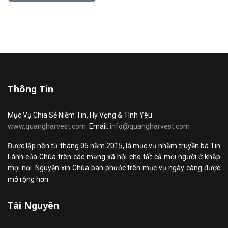
Thông Tin
Mục Vụ Chia Sẻ Niềm Tin, Hy Vọng & Tình Yêu
www.quangharvest.com
Email:
info@quangharvest.com
Được lập nên từ tháng 05 năm 2015, là mục vụ nhằm truyền bá Tin
Lành của Chúa trên các mạng xã hội cho tất cả mọi người ở khắp
mọi nơi. Nguyện xin Chúa ban phước trên mục vụ ngày càng được
mở rộng hơn.
Tài Nguyên