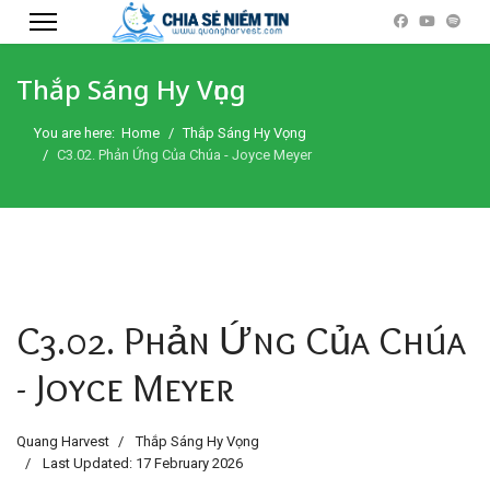
Thắp Sáng Hy Vọng
You are here:
Home
Thắp Sáng Hy Vọng
C3.02. Phản Ứng Của Chúa - Joyce Meyer
C3.02. Phản Ứng Của Chúa
- Joyce Meyer
Quang Harvest
Thắp Sáng Hy Vọng
Last Updated: 17 February 2026