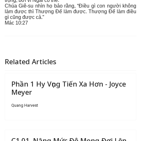
trọng, bởi vì Ngài có thể.
Chúa Giê-su nhìn họ bảo rằng, “Điều gì con người không
làm được thì Thượng Đế làm được. Thượng Đế làm điều
gì cũng được cả.”
Mác 10:27
Related Articles
Phần 1 Hy Vọng Tiến Xa Hơn - Joyce
Meyer
Quang Harvest
C1.01. Nâng Mức Độ Mong Đợi Lên