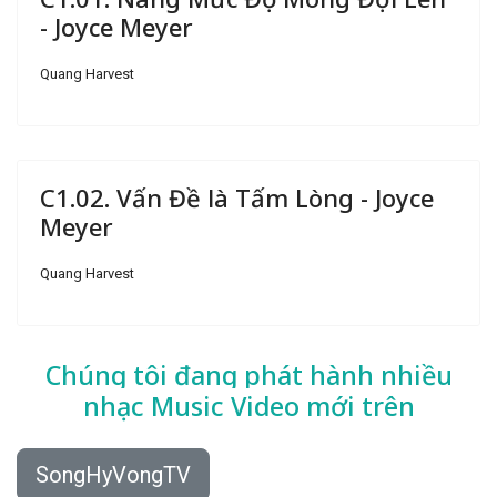
- Joyce Meyer
Quang Harvest
C1.02. Vấn Đề là Tấm Lòng - Joyce
Meyer
Quang Harvest
Chúng tôi đang phát hành nhiều
nhạc
Music Video mới trên
SongHyVongTV