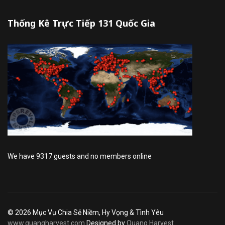
Thống Kê Trực Tiếp 131 Quốc Gia
We have 9317 guests and no members online
© 2026 Mục Vụ Chia Sẻ Niềm, Hy Vọng & Tình Yêu
www.quangharvest.com
Designed by
Quang Harvest