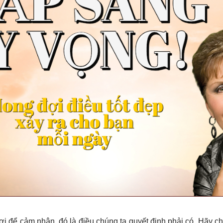
i để cảm nhận, đó là điều chúng ta quyết định phải có. Hãy c