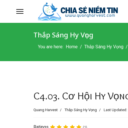
Thắp Sáng Hy Vọng
You are here:
Home
Thắp Sáng Hy Vọng
C4.03. Cơ Hội Hy Vọng
Quang Harvest
Thắp Sáng Hy Vọng
Last Updated:
Ratings
(1)