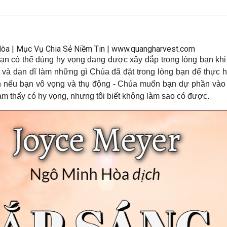
Hòa | Mục Vụ Chia Sẻ Niềm Tin | www.quangharvest.com
Bạn có thể dùng hy vọng đang được xây đắp trong lòng bạn kh
và dạn dĩ làm những gì Chúa đã đặt trong lòng bạn để thực 
n nếu bạn vô vọng và thụ động - Chúa muốn bạn dự phần vào 
cảm thấy có hy vọng, nhưng tôi biết không làm sao có được.