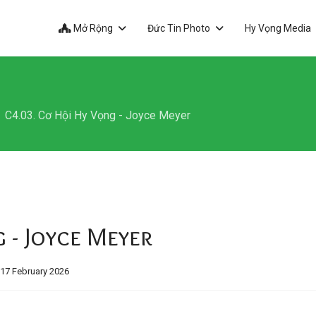
Mở Rộng
Đức Tin Photo
Hy Vọng Media
C4.03. Cơ Hội Hy Vọng - Joyce Meyer
 - Joyce Meyer
 17 February 2026