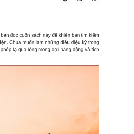
i bạn đọc cuốn sách này để khiến bạn tìm kiếm
hiện. Chúa muốn làm những điều diệu kỳ trong
phép lạ qua lòng mong đợi năng động và tích