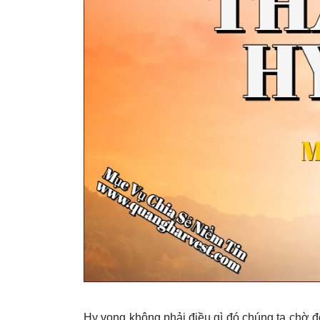
Hy vọng không phải điều gì đó chúng ta chờ đợ