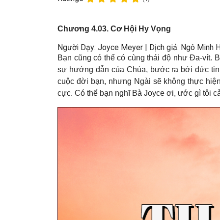
Chương 4.03. Cơ Hội Hy Vọng
Người Dạy: Joyce Meyer | Dịch giả: Ngô Minh 
Bạn cũng có thể có cùng thái độ như Đa-vít. 
sự hướng dẫn của Chúa, bước ra bởi đức tin 
cuộc đời bạn, nhưng Ngài sẽ không thực hiệ
cực. Có thể bạn nghĩ Bà Joyce ơi, ước gì tôi 