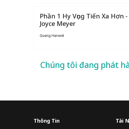
Phần 1 Hy Vọng Tiến Xa Hơn -
Joyce Meyer
Quang Harvest
Chúng tôi đang phát h
Thông Tin
Tài 