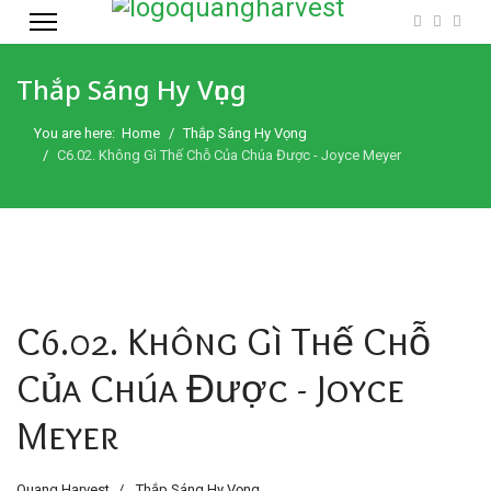
Thắp Sáng Hy Vọng
You are here:
Home
Thắp Sáng Hy Vọng
C6.02. Không Gì Thế Chỗ Của Chúa Được - Joyce Meyer
C6.02. Không Gì Thế Chỗ
Của Chúa Được - Joyce
Meyer
Quang Harvest
Thắp Sáng Hy Vọng