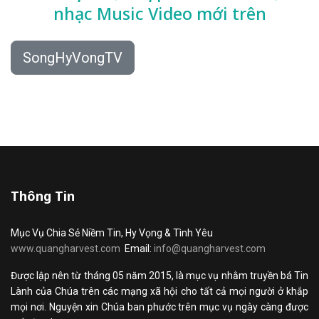
nhạc
Music Video mới trên
SongHyVongTV
Thông Tin
Mục Vụ Chia Sẻ Niềm Tin, Hy Vọng & Tình Yêu
www.quangharvest.com
Email:
info@quangharvest.com
Được lập nên từ tháng 05 năm 2015, là mục vụ nhằm truyền bá Tin
Lành của Chúa trên các mạng xã hội cho tất cả mọi người ở khắp
mọi nơi. Nguyện xin Chúa ban phước trên mục vụ ngày càng được