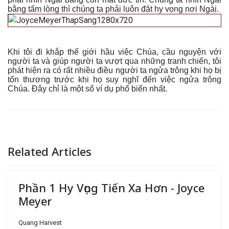
bằng tấm lòng thì chúng ta phải luôn đặt hy vọng nơi Ngài.
Khi tôi đi khắp thế giới hầu việc Chúa, cầu nguyện với
người ta và giúp người ta vượt qua những tranh chiến, tôi
phát hiện ra có rất nhiều điều người ta ngửa trông khi họ bị
tổn thương trước khi họ suy nghĩ đến việc ngửa trông
Chúa. Đây chỉ là một số ví dụ phổ biến nhất.
Related Articles
Phần 1 Hy Vọng Tiến Xa Hơn - Joyce
Meyer
Quang Harvest