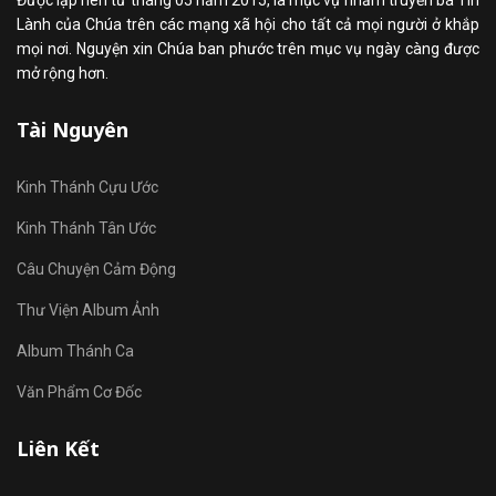
Được lập nên từ tháng 05 năm 2015, là mục vụ nhằm truyền bá Tin
Lành của Chúa trên các mạng xã hội cho tất cả mọi người ở khắp
mọi nơi. Nguyện xin Chúa ban phước trên mục vụ ngày càng được
mở rộng hơn.
Tài Nguyên
Kinh Thánh Cựu Ước
Kinh Thánh Tân Ước
Câu Chuyện Cảm Động
Thư Viện Album Ảnh
Album Thánh Ca
Văn Phẩm Cơ Đốc
Liên Kết