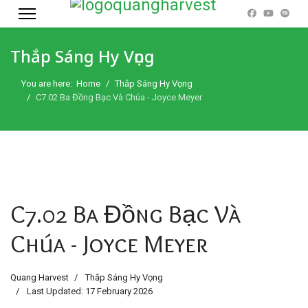
Thắp Sáng Hy Vọng
You are here:
Home
Thắp Sáng Hy Vọng
C7.02 Ba Đồng Bạc Và Chúa - Joyce Meyer
C7.02 Ba Đồng Bạc Và
Chúa - Joyce Meyer
Quang Harvest
Thắp Sáng Hy Vọng
Last Updated: 17 February 2026