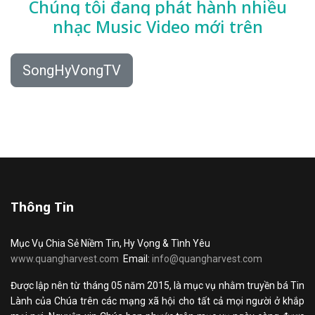
Chúng tôi đang phát hành nhiều
nhạc
Music Video mới trên
SongHyVongTV
Thông Tin
Mục Vụ Chia Sẻ Niềm Tin, Hy Vọng & Tình Yêu
www.quangharvest.com
Email:
info@quangharvest.com
Được lập nên từ tháng 05 năm 2015, là mục vụ nhằm truyền bá Tin
Lành của Chúa trên các mạng xã hội cho tất cả mọi người ở khắp