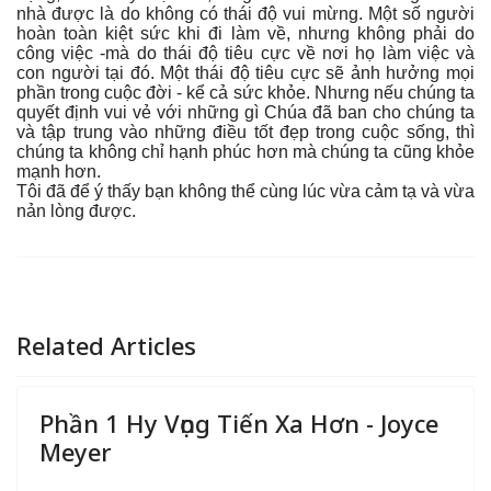
nhà được là do không có thái độ vui mừng. Một số người
hoàn toàn kiệt sức khi đi làm về, nhưng không phải do
công việc -mà do thái độ tiêu cực về nơi họ làm việc và
con người tại đó. Một thái độ tiêu cực sẽ ảnh hưởng mọi
phần trong cuộc đời - kể cả sức khỏe. Nhưng nếu chúng ta
quyết định vui vẻ với những gì Chúa đã ban cho chúng ta
và tập trung vào những điều tốt đẹp trong cuộc sống, thì
chúng ta không chỉ hạnh phúc hơn mà chúng ta cũng khỏe
mạnh hơn.
Tôi đã để ý thấy bạn không thể cùng lúc vừa cảm tạ và vừa
nản lòng được.
Related Articles
Phần 1 Hy Vọng Tiến Xa Hơn - Joyce
Meyer