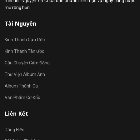
mọi nơi. Nguyện xin Chúa ban phước trên mục vụ ngày càng được
mở rộng hơn.
Tài Nguyên
Kinh Thánh Cựu Ước
Kinh Thánh Tân Ước
Câu Chuyện Cảm Động
Thư Viện Album Ảnh
Album Thánh Ca
Văn Phẩm Cơ Đốc
Liên Kết
Dâng Hiến