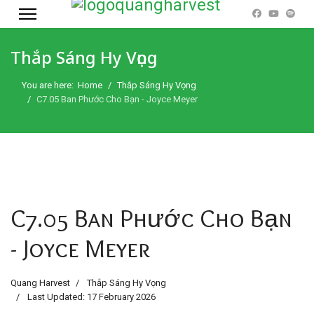
Thắp Sáng Hy Vọng
You are here:
Home
Thắp Sáng Hy Vọng
C7.05 Ban Phước Cho Bạn - Joyce Meyer
C7.05 Ban Phước Cho Bạn
- Joyce Meyer
Quang Harvest
Thắp Sáng Hy Vọng
Last Updated: 17 February 2026