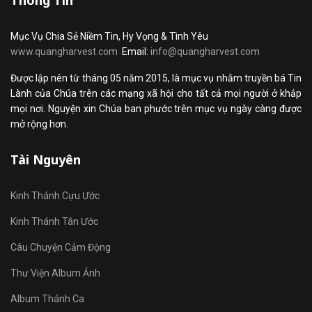
Thông Tin
Mục Vụ Chia Sẻ Niềm Tin, Hy Vọng & Tình Yêu
www.quangharvest.com
Email:
info@quangharvest.com
Được lập nên từ tháng 05 năm 2015, là mục vụ nhằm truyền bá Tin
Lành của Chúa trên các mạng xã hội cho tất cả mọi người ở khắp
mọi nơi. Nguyện xin Chúa ban phước trên mục vụ ngày càng được
mở rộng hơn.
Tài Nguyên
Kinh Thánh Cựu Ước
Kinh Thánh Tân Ước
Câu Chuyện Cảm Động
Thư Viện Album Ảnh
Album Thánh Ca