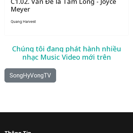
C1.02. Vấn Đề là Tấm Lòng - Joyce
Meyer
Quang Harvest
Chúng tôi đang phát hành nhiều
nhạc
Music Video mới trên
SongHyVongTV