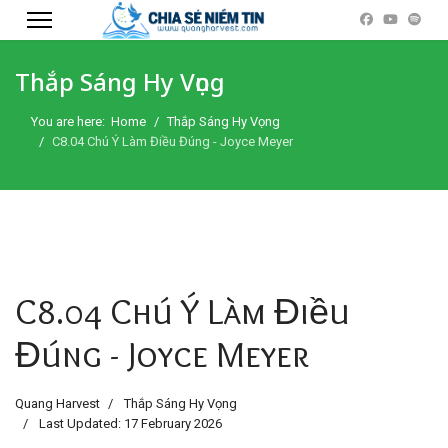
Thắp Sáng Hy Vọng
You are here:
Home
Thắp Sáng Hy Vọng
C8.04 Chú Ý Làm Điều Đúng - Joyce Meyer
C8.04 Chú Ý Làm Điều
Đúng - Joyce Meyer
Quang Harvest
Thắp Sáng Hy Vọng
Last Updated: 17 February 2026