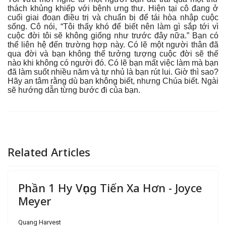
thách khủng khiếp với bệnh ưng thư. Hiện tại cô đang ở
cuối giai đoạn điều trị và chuẩn bị để tái hòa nhập cuộc
sống. Cô nói, “Tôi thấy khó để biết nên làm gì sắp tới vì
cuộc đời tôi sẽ không giống như trước đây nữa.” Bạn có
thể liên hệ đến trường hợp này. Có lẽ một người thân đã
qua đời và bạn không thể tưởng tượng cuộc đời sẽ thế
nào khi không có người đó. Có lẽ bạn mất việc làm mà bạn
đã làm suốt nhiều năm và tự nhủ là bạn rút lui. Giờ thì sao?
Hãy an tâm rằng dù bạn không biết, nhưng Chúa biết. Ngài
sẽ hướng dẫn từng bước đi của bạn.
Related Articles
Phần 1 Hy Vọng Tiến Xa Hơn - Joyce
Meyer
Quang Harvest