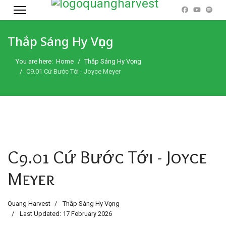
Thắp Sáng Hy Vọng
You are here:
Home
Thắp Sáng Hy Vọng
C9.01 Cứ Bước Tới - Joyce Meyer
C9.01 Cứ Bước Tới - Joyce
Meyer
Quang Harvest
Thắp Sáng Hy Vọng
Last Updated: 17 February 2026