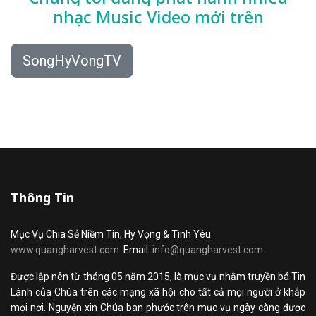
nhạc
Music Video mới trên
SongHyVongTV
Thông Tin
Mục Vụ Chia Sẻ Niềm Tin, Hy Vọng & Tình Yêu
www.quangharvest.com
Email:
info@quangharvest.com
Được lập nên từ tháng 05 năm 2015, là mục vụ nhằm truyền bá Tin
Lành của Chúa trên các mạng xã hội cho tất cả mọi người ở khắp
mọi nơi. Nguyện xin Chúa ban phước trên mục vụ ngày càng được