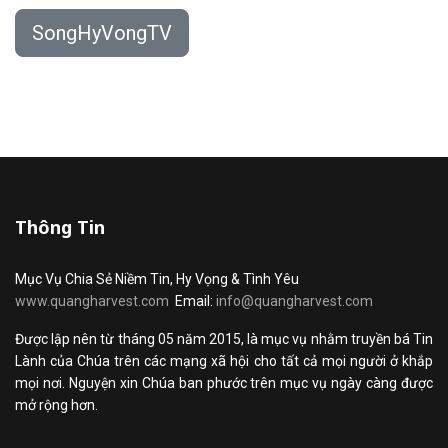
SongHyVongTV
Thông Tin
Mục Vụ Chia Sẻ Niềm Tin, Hy Vọng & Tình Yêu
www.quangharvest.com
Email:
info@quangharvest.com
Được lập nên từ tháng 05 năm 2015, là mục vụ nhằm truyền bá Tin
Lành của Chúa trên các mạng xã hội cho tất cả mọi người ở khắp
mọi nơi. Nguyện xin Chúa ban phước trên mục vụ ngày càng được
mở rộng hơn.