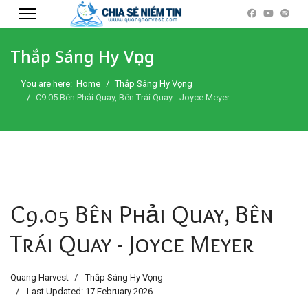
Thắp Sáng Hy Vọng
You are here:
Home
Thắp Sáng Hy Vọng
C9.05 Bên Phải Quay, Bên Trái Quay - Joyce Meyer
C9.05 Bên Phải Quay, Bên
Trái Quay - Joyce Meyer
Quang Harvest
Thắp Sáng Hy Vọng
Last Updated: 17 February 2026