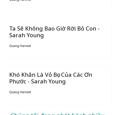
Ta Sẽ Không Bao Giờ Rời Bỏ Con -
Sarah Young
Quang Harvest
Khó Khăn Là Vỏ Bọc Của Các Ơn
Phước - Sarah Young
Quang Harvest