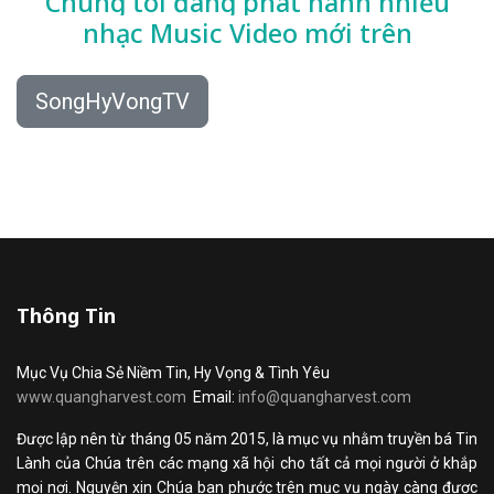
Chúng tôi đang phát hành nhiều
nhạc
Music Video mới trên
SongHyVongTV
Thông Tin
Mục Vụ Chia Sẻ Niềm Tin, Hy Vọng & Tình Yêu
www.quangharvest.com
Email:
info@quangharvest.com
Được lập nên từ tháng 05 năm 2015, là mục vụ nhằm truyền bá Tin
Lành của Chúa trên các mạng xã hội cho tất cả mọi người ở khắp
mọi nơi. Nguyện xin Chúa ban phước trên mục vụ ngày càng được