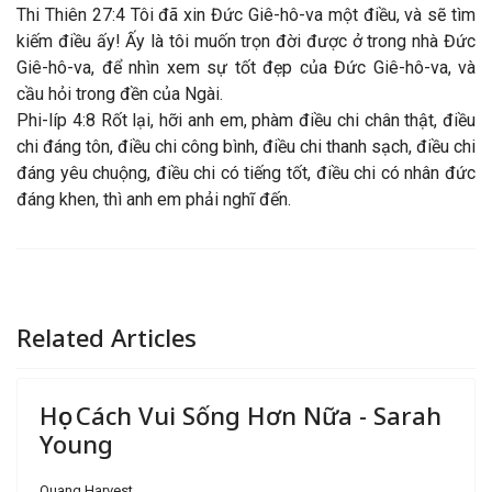
Thi Thiên 27:4 Tôi đã xin Đức Giê-hô-va một điều, và sẽ tìm
kiếm điều ấy! Ấy là tôi muốn trọn đời được ở trong nhà Đức
Giê-hô-va, để nhìn xem sự tốt đẹp của Đức Giê-hô-va, và
cầu hỏi trong đền của Ngài.
Phi-líp 4:8 Rốt lại, hỡi anh em, phàm điều chi chân thật, điều
chi đáng tôn, điều chi công bình, điều chi thanh sạch, điều chi
đáng yêu chuộng, điều chi có tiếng tốt, điều chi có nhân đức
đáng khen, thì anh em phải nghĩ đến.
Related Articles
Học Cách Vui Sống Hơn Nữa - Sarah
Young
Quang Harvest