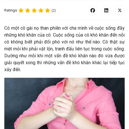
Ratings
(2)
C
ó một cô gái nọ than phiền với cha mình về cuộc sống đầy
những khó khăn của cô. Cuộc sống của cô khó khăn đến nỗi
cô không biết phải đối phó với nó như thế nào. Cô thật sự
mệt mỏi khi phải vật lộn, tranh đấu liên tục trong cuộc sống.
Dường như mỗi khi một vấn đề khó khăn nào đó vừa được
giải quyết xong thì những vấn đề khó khăn khác lại tiếp tục
xảy đến.