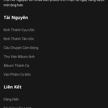
mở rộng hơn.
Tài Nguyên
Kinh Thánh Cựu Ước
Kinh Thánh Tân Ước
Câu Chuyện Cảm Động
Thư Viện Album Ảnh
Album Thánh Ca
Văn Phẩm Cơ Đốc
Liên Kết
Dâng Hiến