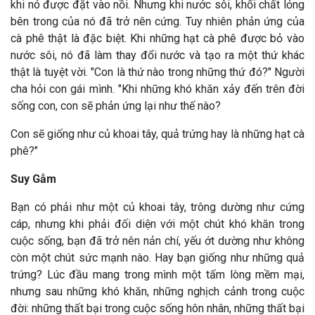
khi nó được đặt vào nồi. Nhưng khi nước sôi, khối chất lỏng
bên trong của nó đã trở nên cứng. Tuy nhiên phản ứng của
cà phê thật là đặc biệt. Khi những hạt cà phê được bỏ vào
nước sôi, nó đã làm thay đổi nước và tạo ra một thứ khác
thật là tuyệt vời. "Con là thứ nào trong những thứ đó?" Người
cha hỏi con gái mình. "Khi những khó khăn xảy đến trên đời
sống con, con sẽ phản ứng lại như thế nào?
Con sẽ giống như củ khoai tây, quả trứng hay là những hạt cà
phê?"
Suy Gẫm
Bạn có phải như một củ khoai tây, trông dường như cứng
cáp, nhưng khi phải đối diện với một chút khó khăn trong
cuộc sống, bạn đã trở nên nản chí, yếu ớt dường như không
còn một chút sức mạnh nào. Hay bạn giống như những quả
trứng? Lúc đầu mang trong mình một tấm lòng mềm mại,
nhưng sau những khó khăn, những nghịch cảnh trong cuộc
đời: những thất bại trong cuộc sống hôn nhân, những thất bại