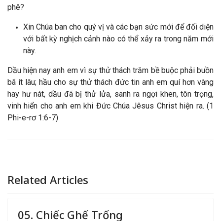
phê?
Xin Chúa ban cho quý vị và các bạn sức mới để đối diện
với bất kỳ nghịch cảnh nào có thể xảy ra trong năm mới
này.
Dầu hiện nay anh em vì sự thử thách trăm bề buộc phải buồn
bã ít lâu; hầu cho sự thử thách đức tin anh em quí hơn vàng
hay hư nát, dầu đã bị thử lửa, sanh ra ngợi khen, tôn trọng,
vinh hiển cho anh em khi Đức Chúa Jêsus Christ hiện ra. (1
Phi-e-rơ 1:6-7)
Related Articles
05. Chiếc Ghế Trống