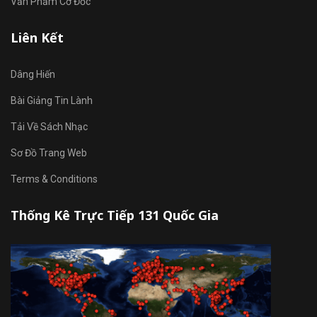
Văn Phẩm Cơ Đốc
Liên Kết
Dâng Hiến
Bài Giảng Tin Lành
Tải Về Sách Nhạc
Sơ Đồ Trang Web
Terms & Conditions
Thống Kê Trực Tiếp 131 Quốc Gia