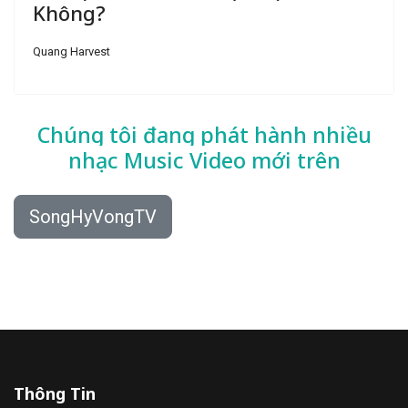
Không?
Quang Harvest
Chúng tôi đang phát hành nhiều
nhạc
Music Video mới trên
SongHyVongTV
Thông Tin