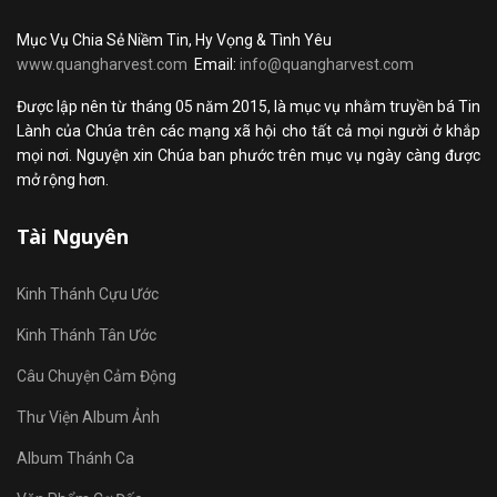
Mục Vụ Chia Sẻ Niềm Tin, Hy Vọng & Tình Yêu
www.quangharvest.com
Email:
info@quangharvest.com
Được lập nên từ tháng 05 năm 2015, là mục vụ nhằm truyền bá Tin
Lành của Chúa trên các mạng xã hội cho tất cả mọi người ở khắp
mọi nơi. Nguyện xin Chúa ban phước trên mục vụ ngày càng được
mở rộng hơn.
Tài Nguyên
Kinh Thánh Cựu Ước
Kinh Thánh Tân Ước
Câu Chuyện Cảm Động
Thư Viện Album Ảnh
Album Thánh Ca