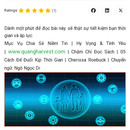
Ratings
(1)
Dành một phút để đọc bài này sẽ thật sự tiết kiệm bạn thời
gian và áp lực.
Mục Vụ Chia Sẻ Niềm Tin | Hy Vọng & Tình Yêu
www.quangharvest.com
|
| Chăm Chỉ Đọc Sách | 05
Cách Để Đuổi Kịp Thời Gian | Cherissa Roebuck | Chuyển
ngữ: Ngô Ngọc Di