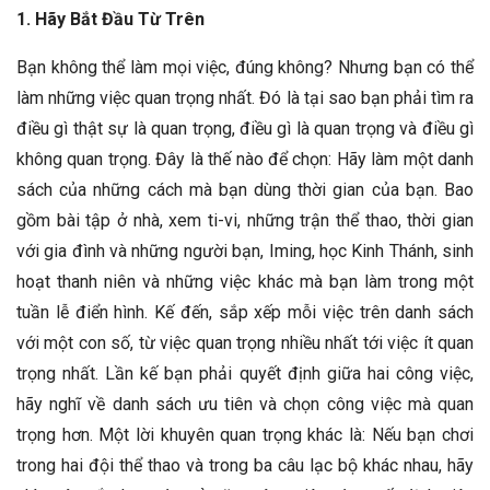
1. Hãy Bắt Đầu Từ Trên
Bạn không thể làm mọi việc, đúng không? Nhưng bạn có thể
làm những việc quan trọng nhất. Đó là tại sao bạn phải tìm ra
điều gì thật sự là quan trọng, điều gì là quan trọng và điều gì
không quan trọng. Đây là thế nào để chọn: Hãy làm một danh
sách của những cách mà bạn dùng thời gian của bạn. Bao
gồm bài tập ở nhà, xem ti-vi, những trận thể thao, thời gian
với gia đình và những người bạn, Iming, học Kinh Thánh, sinh
hoạt thanh niên và những việc khác mà bạn làm trong một
tuần lễ điển hình. Kế đến, sắp xếp mỗi việc trên danh sách
với một con số, từ việc quan trọng nhiều nhất tới việc ít quan
trọng nhất. Lần kế bạn phải quyết định giữa hai công việc,
hãy nghĩ về danh sách ưu tiên và chọn công việc mà quan
trọng hơn. Một lời khuyên quan trọng khác là: Nếu bạn chơi
trong hai đội thể thao và trong ba câu lạc bộ khác nhau, hãy