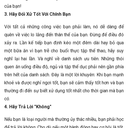
của bạn!
3. Hãy Đối Xử Tốt Với Chính Bạn
Với tất cả những công việc bạn phải làm, nó dễ dàng để
quên về việc lo lắng đến thân thể của bạn. Đừng để điều đó
xảy ra. Lần kế tiếp bạn định kéo một đêm dài hay bỏ qua
một bữa ăn vì bạn trễ cho buổi thực tập thể thao, hãy suy
nghĩ lại hai lần. Và nghĩ về danh sách ưu tiên. Những thói
quen ăn uống điều độ, ngủ và tập thể dục phải nên gần phía
trên hết của danh sách. Đây là một lời khuyên: Khi bạn mạnh
khoẻ và được nghỉ ngơi tốt, bạn sẽ cảm thấy tốt hơn và bạn
thường đi đến sự biết xử dụng tốt nhất cho thời gian mà bạn
có.
4. Hãy Trả Lời "Không"
Nếu bạn là loại người mà thường ủy thác nhiều, bạn phải học
để trả lời không. Cho dù nếu một hành động hay cơ hội là tốt,