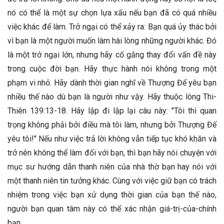
nó có thể là một sự chọn lựa xấu nếu bạn đã có quá nhiều
việc khác để làm. Trở ngại có thể xảy ra: Bạn quá ủy thác bởi
vì bạn là một người muốn làm hài lòng những người khác. Đó
là một trở ngại lớn, nhưng hãy cố gắng thay đổi vấn đề này
trong cuộc đời bạn. Hãy thực hành nói không trong một
phạm vi nhỏ. Hãy dành thời gian nghĩ về Thượng Đế yêu bạn
nhiều thế nào dù bạn là người như vậy. Hãy thuộc lòng Thi-
Thiên 139:13-18. Hãy lập đi lập lại câu này: "Tôi thì quan
trọng không phải bởi điều mà tôi làm, nhưng bởi Thượng Đế
yêu tôi!" Nếu như việc trả lời không vẫn tiếp tục khó khăn và
trở nên không thể làm đối với bạn, thì bạn hãy nói chuyện với
mục sư hướng dẫn thanh niên của nhà thờ bạn hay nói với
một thanh niên tin tưởng khác. Cùng với việc giữ bạn có trách
nhiệm trong việc bạn xử dụng thời gian của bạn thế nào,
người bạn quan tâm này có thể xác nhận giá-trị-của-chính
bạn.