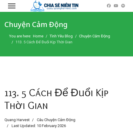
Chuyện Cảm Động
You are here:
Home
Tình Yêu Blog
Chuyện Cảm Động
113. 5 Cách Để Đuổi Kịp Thời Gian
113. 5 Cách Để Đuổi Kịp
Thời Gian
Quang Harvest
Câu Chuyện Cảm Động
Last Updated: 10 February 2026