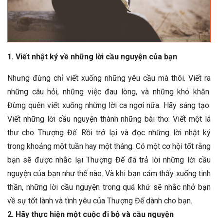
1. Viết nhật ký về những lời cầu nguyện của bạn
Nhưng đừng chỉ viết xuống những yêu cầu mà thôi. Viết ra
những câu hỏi, những việc đau lòng, và những khó khăn.
Đừng quên viết xuống những lời ca ngợi nữa. Hãy sáng tạo.
Viết những lời cầu nguyện thành những bài thơ. Viết một lá
thư cho Thượng Đế. Rồi trở lại và đọc những lời nhật ký
trong khoảng một tuần hay một tháng. Có một cơ hội tốt rằng
bạn sẽ được nhắc lại Thượng Đế đã trả lời những lời cầu
nguyện của bạn như thế nào. Và khi bạn cảm thấy xuống tinh
thần, những lời cầu nguyện trong quá khứ sẽ nhắc nhở bạn
về sự tốt lành và tình yêu của Thượng Đế dành cho bạn.
2. Hãy thực hiện một cuộc đi bộ và cầu nguyện