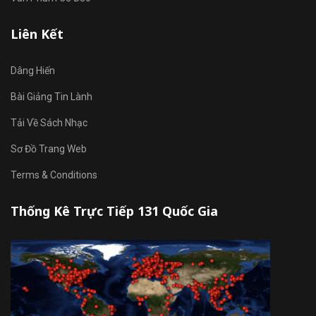
Liên Kết
Dâng Hiến
Bài Giảng Tin Lành
Tải Về Sách Nhạc
Sơ Đồ Trang Web
Terms & Conditions
Thống Kê Trực Tiếp 131 Quốc Gia