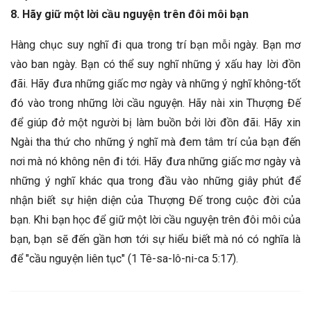
8. Hãy giữ một lời cầu nguyện trên đôi môi bạn
Hàng chục suy nghĩ đi qua trong trí bạn mỗi ngày. Bạn mơ
vào ban ngày. Bạn có thể suy nghĩ những ý xấu hay lời đồn
đãi. Hãy đưa những giấc mơ ngày và những ý nghĩ không-tốt
đó vào trong những lời cầu nguyện. Hãy nài xin Thượng Đế
để giúp đở một người bị làm buồn bởi lời đồn đãi. Hãy xin
Ngài tha thứ cho những ý nghĩ mà đem tâm trí của bạn đến
nơi mà nó không nên đi tới. Hãy đưa những giấc mơ ngày và
những ý nghĩ khác qua trong đầu vào những giây phút để
nhận biết sự hiện diện của Thượng Đế trong cuộc đời của
bạn. Khi bạn học để giữ một lời cầu nguyện trên đôi môi của
bạn, bạn sẽ đến gần hơn tới sự hiểu biết mà nó có nghĩa là
để "cầu nguyện liên tục" (1 Tê-sa-lô-ni-ca 5:17).