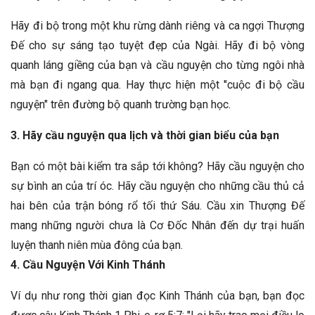
Hãy đi bộ trong một khu rừng dành riêng và ca ngợi Thượng
Đế cho sự sáng tạo tuyệt đẹp của Ngài. Hãy đi bộ vòng
quanh láng giềng của bạn và cầu nguyện cho từng ngôi nhà
mà bạn đi ngang qua. Hay thực hiện một "cuộc đi bộ cầu
nguyện" trên đường bộ quanh trường bạn học.
3. Hãy cầu nguyện qua lịch và thời gian biểu của bạn
Bạn có một bài kiểm tra sắp tới không? Hãy cầu nguyện cho
sự bình an của trí óc. Hãy cầu nguyện cho những cầu thủ cả
hai bên của trận bóng rổ tối thứ Sáu. Cầu xin Thượng Đế
mang những người chưa là Cơ Đốc Nhân đến dự trại huấn
luyện thanh niên mùa đông của bạn.
4. Cầu Nguyện Với Kinh Thánh
Ví dụ như rong thời gian đọc Kinh Thánh của bạn, bạn đọc