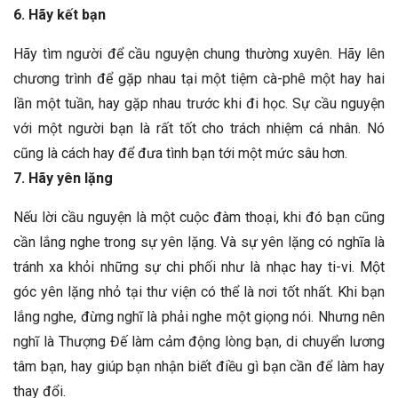
6. Hãy kết bạn
Hãy tìm người để cầu nguyện chung thường xuyên. Hãy lên
chương trình để gặp nhau tại một tiệm cà-phê một hay hai
lần một tuần, hay gặp nhau trước khi đi học. Sự cầu nguyện
với một người bạn là rất tốt cho trách nhiệm cá nhân. Nó
cũng là cách hay để đưa tình bạn tới một mức sâu hơn.
7. Hãy yên lặng
Nếu lời cầu nguyện là một cuộc đàm thoại, khi đó bạn cũng
cần lắng nghe trong sự yên lặng. Và sự yên lặng có nghĩa là
tránh xa khỏi những sự chi phối như là nhạc hay ti-vi. Một
góc yên lặng nhỏ tại thư viện có thể là nơi tốt nhất. Khi bạn
lắng nghe, đừng nghĩ là phải nghe một giọng nói. Nhưng nên
nghĩ là Thượng Đế làm cảm động lòng bạn, di chuyển lương
tâm bạn, hay giúp bạn nhận biết điều gì bạn cần để làm hay
thay đổi.