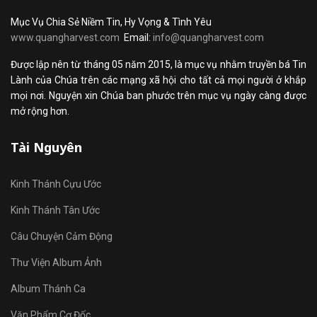
Mục Vụ Chia Sẻ Niềm Tin, Hy Vọng & Tình Yêu
www.quangharvest.com
Email:
info@quangharvest.com
Được lập nên từ tháng 05 năm 2015, là mục vụ nhằm truyền bá Tin
Lành của Chúa trên các mạng xã hội cho tất cả mọi người ở khắp
mọi nơi. Nguyện xin Chúa ban phước trên mục vụ ngày càng được
mở rộng hơn.
Tài Nguyên
Kinh Thánh Cựu Ước
Kinh Thánh Tân Ước
Câu Chuyện Cảm Động
Thư Viện Album Ảnh
Album Thánh Ca
Văn Phẩm Cơ Đốc