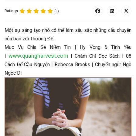
Ratings
(1)
Một sự sáng tạo nhỏ có thể làm sâu sắc những câu chuyện
của bạn với Thượng Đế.
Mục Vụ Chia Sẻ Niềm Tin | Hy Vọng & Tình Yêu
www.quangharvest.com
|
| Chăm Chỉ Đọc Sách | 08
Cách Để Cầu Nguyện
| Rebecca Brooks | Chuyển ngữ: Ngô
Ngọc Di