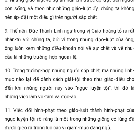
còn sống, và theo như những giáo-luật ấy, chúng ta không
nên áp-đặt một điều gì trên người sắp chết.
9. Thế nên, Đức Thánh-Linh ngự trong vị Giáo-hoàng tỏ ra rất
nhân-từ với chúng ta, bởi vì trong những đạo-luật của ông,
ông luôn xem những điều-khoản nói về sự chết và về nhu-
cầu là những trường-hợp ngoại-lệ.
10. Trong trường-hợp những người sắp chết, mà những linh-
mục nào lại để dành cách giải-tội theo như giáo-điều cho
đến khi những người này vào “ngục luyện-tội”, thì đó là
những việc làm vô-tâm và độc-ác.
11. Việc đổi hình-phạt theo giáo-luật thành hình-phạt của
ngục luyện-tội rõ-ràng là một trong những giống cỏ lùng đã
được gieo ra trong lúc các vị giám-mục đang ngủ.