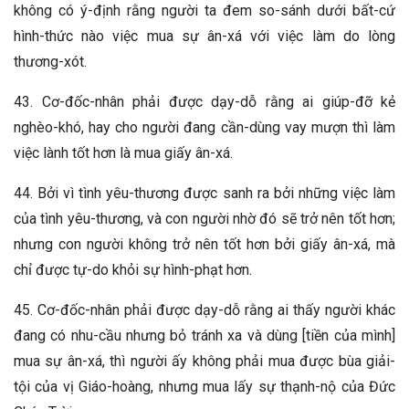
không có ý-định rằng người ta đem so-sánh dưới bất-cứ
hình-thức nào việc mua sự ân-xá với việc làm do lòng
thương-xót.
43. Cơ-đốc-nhân phải được dạy-dỗ rằng ai giúp-đỡ kẻ
nghèo-khó, hay cho người đang cần-dùng vay mượn thì làm
việc lành tốt hơn là mua giấy ân-xá.
44. Bởi vì tình yêu-thương được sanh ra bởi những việc làm
của tình yêu-thương, và con người nhờ đó sẽ trở nên tốt hơn;
nhưng con người không trở nên tốt hơn bởi giấy ân-xá, mà
chỉ được tự-do khỏi sự hình-phạt hơn.
45. Cơ-đốc-nhân phải được dạy-dỗ rằng ai thấy người khác
đang có nhu-cầu nhưng bỏ tránh xa và dùng [tiền của mình]
mua sự ân-xá, thì người ấy không phải mua được bùa giải-
tội của vị Giáo-hoàng, nhưng mua lấy sự thạnh-nộ của Đức