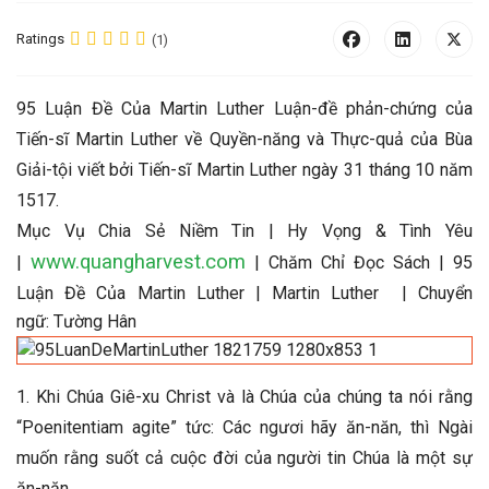
Ratings
(1)
95 Luận Đề Của Martin Luther Luận-đề phản-chứng của
Tiến-sĩ Martin Luther về Quyền-năng và Thực-quả của Bùa
Giải-tội viết bởi Tiến-sĩ Martin Luther ngày 31 tháng 10 năm
1517.
Mục Vụ Chia Sẻ Niềm Tin | Hy Vọng & Tình Yêu
www.quangharvest.com
|
| Chăm Chỉ Đọc Sách | 95
Luận Đề Của Martin Luther
| Martin Luther | Chuyển
ngữ: Tường Hân
1. Khi Chúa Giê-xu Christ và là Chúa của chúng ta nói rằng
“Poenitentiam agite” tức: Các ngươi hãy ăn-năn, thì Ngài
muốn rằng suốt cả cuộc đời của người tin Chúa là một sự
ăn-năn.