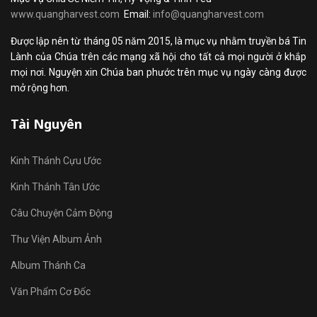
www.quangharvest.com
Email:
info@quangharvest.com
Được lập nên từ tháng 05 năm 2015, là mục vụ nhằm truyền bá Tin
Lành của Chúa trên các mạng xã hội cho tất cả mọi người ở khắp
mọi nơi. Nguyện xin Chúa ban phước trên mục vụ ngày càng được
mở rộng hơn.
Tài Nguyên
Kinh Thánh Cựu Ước
Kinh Thánh Tân Ước
Câu Chuyện Cảm Động
Thư Viện Album Ảnh
Album Thánh Ca
Văn Phẩm Cơ Đốc