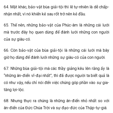
64. Mặt khác, bảo-vật bùa giải-tội thì lẽ tự-nhiên là dễ chấp-
nhận nhất, vì nó khiến kẻ sau rốt trở nên kẻ đầu.
65. Thế nên, những bảo-vật của Phúc-âm là những cái lưới
mà trước đây họ quen dùng để đánh lưới những con người
của sự giàu-có.
66. Còn bảo-vật của bùa giải-tội là những cái lưới mà bây
giờ họ dùng để đánh lưới những sự giàu-có của con người.
67. Những bùa giải-tội mà các thầy giảng kêu lên rằng ấy là
“những ân-điển vĩ-đại nhất”, thì đã được người ta biết quả là
có như vậy, nếu chỉ nói đến việc chúng góp phần vào sự gia-
tăng lợi-lộc.
68. Nhưng thực ra chúng là những ân-điển nhỏ nhất so với
ân-điển của Đức Chúa Trời và sự đạo-đức của Thập-tự-giá.