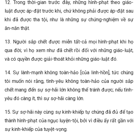
12. Trong thời-gian trước đây, những hình-phạt theo giáo-
luật được áp-đặt trước khi, chứ không phải được áp-đặt sau
khi đã được tha tội, như là những sự chứng-nghiệm về sự
ăn-năn thật.
13. Người sắp chết được miễn tất-cả mọi hình-phạt khi họ
qua đời; vì họ xem như đã chết rồi đối với những giáo-luật,
và có quyền được giải-thoát khỏi những giáo-luật đó.
14. Sự lành-mạnh không toàn-hảo [của linh-hồn], tức chúng
tôi muốn nói rằng, tình-yêu không toàn-hảo của người sắp
chết mang đến sự sợ-hãi lớn không thể tránh được; nếu tình-
yêu đó càng ít, thì sự sợ-hãi càng lớn.
15. Sự sợ-hãi này cùng sự kinh-khiếp tự chúng đã đủ để tạo
thành hình-phạt của ngục luyện-tội, bởi vì điều ấy rất gần với
sự kinh-khiếp của tuyệt-vọng.