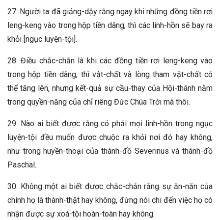
27. Người ta đã giảng-dậy rằng ngay khi những đồng tiền rơi
leng-keng vào trong hộp tiền dâng, thì các linh-hồn sẽ bay ra
khỏi [ngục luyện-tội].
28. Điều chắc-chắn là khi các đồng tiền rơi leng-keng vào
trong hộp tiền dâng, thì vật-chất và lòng tham vật-chất có
thể tăng lên, nhưng kết-quả sự cầu-thay của Hội-thánh nằm
trong quyền-năng của chỉ riêng Đức Chúa Trời mà thôi.
29. Nào ai biết được rằng có phải mọi linh-hồn trong ngục
luyện-tội đều muốn được chuộc ra khỏi nơi đó hay không,
như trong huyền-thoại của thánh-đồ Severinus và thánh-đồ
Paschal.
30. Không một ai biết được chắc-chắn rằng sự ăn-năn của
chính họ là thành-thật hay không, đừng nói chi đến việc họ có
nhận được sự xoá-tội hoàn-toàn hay không.