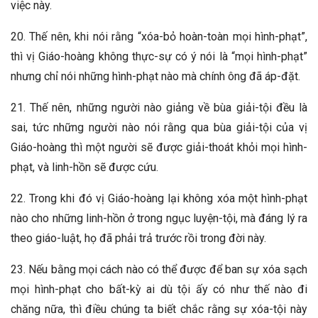
việc này.
20. Thế nên, khi nói rằng “xóa-bỏ hoàn-toàn mọi hình-phạt”,
thì vị Giáo-hoàng không thực-sự có ý nói là “mọi hình-phạt”
nhưng chỉ nói những hình-phạt nào mà chính ông đã áp-đặt.
21. Thế nên, những người nào giảng về bùa giải-tội đều là
sai, tức những người nào nói rằng qua bùa giải-tội của vị
Giáo-hoàng thì một người sẽ được giải-thoát khỏi mọi hình-
phạt, và linh-hồn sẽ được cứu.
22. Trong khi đó vị Giáo-hoàng lại không xóa một hình-phạt
nào cho những linh-hồn ở trong ngục luyện-tội, mà đáng lý ra
theo giáo-luật, họ đã phải trả trước rồi trong đời này.
23. Nếu bằng mọi cách nào có thể được để ban sự xóa sạch
mọi hình-phạt cho bất-kỳ ai dù tội ấy có như thế nào đi
chăng nữa, thì điều chúng ta biết chắc rằng sự xóa-tội này