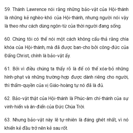
59. Thánh Lawrence nói rằng những bảo-vật của Hội-thánh
là những kẻ nghèo-khó của Hội-thánh, nhưng người nói vậy
là theo như cách dùng ngôn-từ của thời người đang sống.
60. Chúng tôi có thể nói một cách không cẩu-thả rằng chìa
khóa của Hội-thánh, mà đã được ban-cho bởi công-đức của
Đấng Christ, chính là bảo-vật ấy.
61. Bởi vì điều chúng ta thấy rõ là để có thể xóa-bỏ những
hình-phạt và những trường-hợp được dành riêng cho người,
thì thẩm-quyền của vị Giáo-hoàng tự nó đã là đủ.
62. Bảo-vật thật của Hội-thánh là Phúc-âm chí-thánh của sự
vinh-hiển và ân-điển của Đức Chúa Trời.
63. Nhưng bảo-vật này lẽ tự-nhiên là đáng ghét nhất, vì nó
khiến kẻ đầu trở nên kẻ sau rốt.