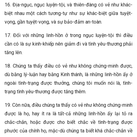
16. Địa-ngục, ngục luyện-tội, và thiên-đàng có vẻ như khác-
biệt nhau một cách tương-tự như sự khác-biệt giữa tuyệt-
vọng, gần tuyệt-vọng, và sự bảo-đảm an-toàn.
17. Đối với những linh-hồn ở trong ngục luyện-tội thì điều
cần có là sự kinh-khiếp nên giảm đi và tình yêu-thương phải
tăng lên.
18. Chúng ta thấy điều có vẻ như không chứng-minh được,
dù bằng lý-luận hay bằng Kinh thánh, là những linh-hồn ấy ở
ngoài tình-trạng được thưởng, chúng tôi muốn nói là, tình-
trạng tình yêu-thương được tăng thêm.
19. Còn nữa, điều chúng ta thấy có vẻ như không chứng-minh
được là họ, hay ít ra là tất-cả những linh-hồn ấy lại tỏ ra
chắc-chắn, hoặc được cho biết chắc về tình-trạng được
phước của chính họ, mặc-dù chúng ta biết khá chắc-chắn về