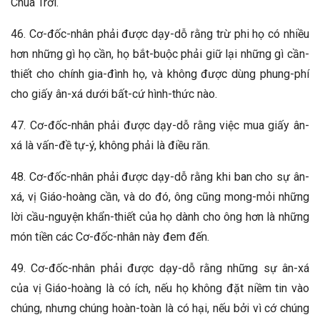
Chúa Trời.
46. Cơ-đốc-nhân phải được dạy-dỗ rằng trừ phi họ có nhiều
hơn những gì họ cần, họ bắt-buộc phải giữ lại những gì cần-
thiết cho chính gia-đình họ, và không được dùng phung-phí
cho giấy ân-xá dưới bất-cứ hình-thức nào.
47. Cơ-đốc-nhân phải được dạy-dỗ rằng việc mua giấy ân-
xá là vấn-đề tự-ý, không phải là điều răn.
48. Cơ-đốc-nhân phải được dạy-dỗ rằng khi ban cho sự ân-
xá, vị Giáo-hoàng cần, và do đó, ông cũng mong-mỏi những
lời cầu-nguyện khẩn-thiết của họ dành cho ông hơn là những
món tiền các Cơ-đốc-nhân này đem đến.
49. Cơ-đốc-nhân phải được dạy-dỗ rằng những sự ân-xá
của vị Giáo-hoàng là có ích, nếu họ không đặt niềm tin vào
chúng, nhưng chúng hoàn-toàn là có hại, nếu bởi vì cớ chúng