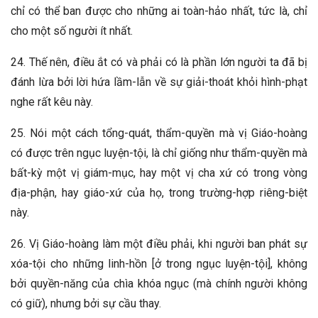
chỉ có thể ban được cho những ai toàn-hảo nhất, tức là, chỉ
cho một số người ít nhất.
24. Thế nên, điều ắt có và phải có là phần lớn người ta đã bị
đánh lừa bởi lời hứa lầm-lẫn về sự giải-thoát khỏi hình-phạt
nghe rất kêu này.
25. Nói một cách tổng-quát, thẩm-quyền mà vị Giáo-hoàng
có được trên ngục luyện-tội, là chỉ giống như thẩm-quyền mà
bất-kỳ một vị giám-mục, hay một vị cha xứ có trong vòng
địa-phận, hay giáo-xứ của họ, trong trường-hợp riêng-biệt
này.
26. Vị Giáo-hoàng làm một điều phải, khi người ban phát sự
xóa-tội cho những linh-hồn [ở trong ngục luyện-tội], không
bởi quyền-năng của chìa khóa ngục (mà chính người không
có giữ), nhưng bởi sự cầu thay.