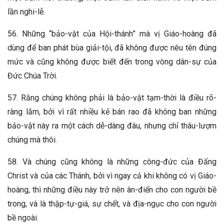
lần nghi-lễ.
56. Những “bảo-vật của Hội-thánh” mà vị Giáo-hoàng đã
dùng để ban phát bùa giải-tội, đã không được nêu tên đúng
mức và cũng không được biết đến trong vòng dân-sự của
Đức Chúa Trời.
57. Rằng chúng không phải là bảo-vật tạm-thời là điều rõ-
ràng lắm, bởi vì rất nhiều kẻ bán rao đã không ban những
bảo-vật này ra một cách dễ-dàng đâu, nhưng chỉ thâu-lượm
chúng mà thôi.
58. Và chúng cũng không là những công-đức của Đấng
Christ và của các Thánh, bởi vì ngay cả khi không có vị Giáo-
hoàng, thì những điều này trở nên ân-điển cho con người bề
trong, và là thập-tự-giá, sự chết, và địa-ngục cho con người
bề ngoài.