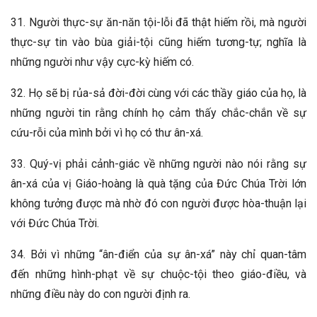
31. Người thực-sự ăn-năn tội-lỗi đã thật hiếm rồi, mà người
thực-sự tin vào bùa giải-tội cũng hiếm tương-tự; nghĩa là
những người như vậy cực-kỳ hiếm có.
32. Họ sẽ bị rủa-sả đời-đời cùng với các thầy giáo của họ, là
những người tin rằng chính họ cảm thấy chắc-chắn về sự
cứu-rỗi của mình bởi vì họ có thư ân-xá.
33. Quý-vị phải cảnh-giác về những người nào nói rằng sự
ân-xá của vị Giáo-hoàng là quà tặng của Đức Chúa Trời lớn
không tưởng được mà nhờ đó con người được hòa-thuận lại
với Đức Chúa Trời.
34. Bởi vì những “ân-điển của sự ân-xá” này chỉ quan-tâm
đến những hình-phạt về sự chuộc-tội theo giáo-điều, và
những điều này do con người định ra.