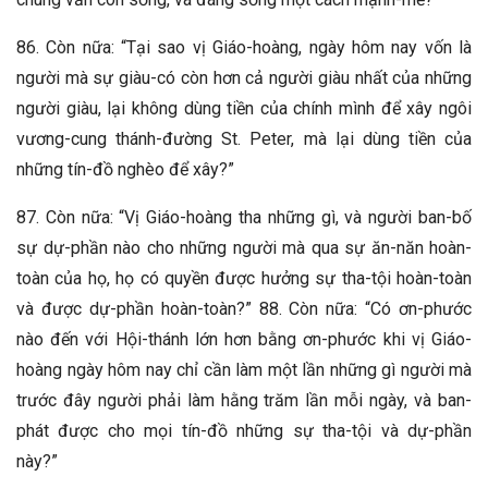
86. Còn nữa: “Tại sao vị Giáo-hoàng, ngày hôm nay vốn là
người mà sự giàu-có còn hơn cả người giàu nhất của những
người giàu, lại không dùng tiền của chính mình để xây ngôi
vương-cung thánh-đường St. Peter, mà lại dùng tiền của
những tín-đồ nghèo để xây?”
87. Còn nữa: “Vị Giáo-hoàng tha những gì, và người ban-bố
sự dự-phần nào cho những người mà qua sự ăn-năn hoàn-
toàn của họ, họ có quyền được hưởng sự tha-tội hoàn-toàn
và được dự-phần hoàn-toàn?” 88. Còn nữa: “Có ơn-phước
nào đến với Hội-thánh lớn hơn bằng ơn-phước khi vị Giáo-
hoàng ngày hôm nay chỉ cần làm một lần những gì người mà
trước đây người phải làm hằng trăm lần mỗi ngày, và ban-
phát được cho mọi tín-đồ những sự tha-tội và dự-phần
này?”