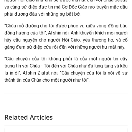
và cùng sứ điệp đức tin mà Cơ Đốc Giáo rao truyền mặc dầu
phải đương đầu với những sự bắt bớ.
"Chúa mở đường cho tôi được phục vụ giữa vòng
đồng b
ào
đồng hương của tôi", Afshin nói. Anh khuyến khích mọi người
h
ãy cầu nguyện cho người Hồi Giáo, yêu thương họ, và cố
gắng đem sứ điệp cứu rỗi đến với những người hư mất này.
"Câu chuyện của tôi không phải là của một người tin cậy
trung tín với Chúa - Tôi đến với Chúa như đá lung tung và kêu
la in ỏi". Afshin Ziafat nói, "Câu chuyện của tôi là nói về sự
thành tín của Chúa cho một người như tôi".
Related Articles