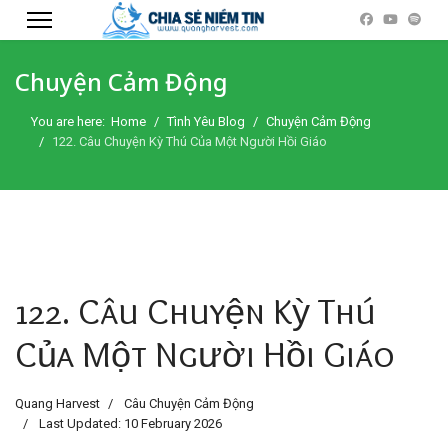
Chuyện Cảm Động
You are here:
Home
Tình Yêu Blog
Chuyện Cảm Động
122. Câu Chuyện Kỳ Thú Của Một Người Hồi Giáo
122. Câu Chuyện Kỳ Thú
Của Một Người Hồi Giáo
Quang Harvest
Câu Chuyện Cảm Động
Last Updated: 10 February 2026