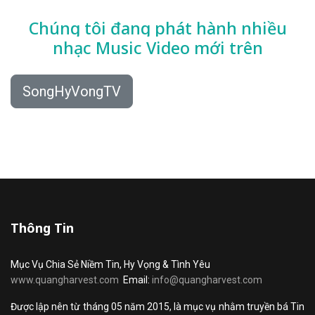
Chúng tôi đang phát hành nhiều
nhạc
Music Video mới trên
SongHyVongTV
Thông Tin
Mục Vụ Chia Sẻ Niềm Tin, Hy Vọng & Tình Yêu
www.quangharvest.com
Email:
info@quangharvest.com
Được lập nên từ tháng 05 năm 2015, là mục vụ nhằm truyền bá Tin