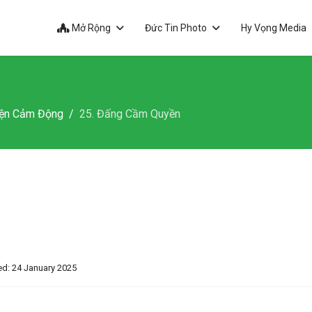
Mở Rộng
Đức Tin Photo
Hy Vọng Media
ện Cảm Động
25. Đấng Cầm Quyền
d: 24 January 2025