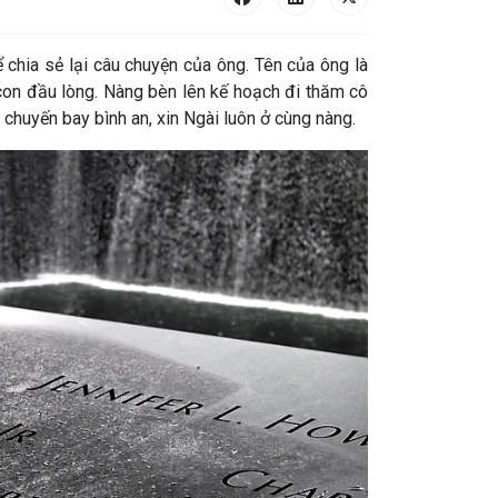
 chia sẻ lại câu chuyện của ông. Tên của ông là
con đầu lòng. Nàng bèn lên kế hoạch đi thăm cô
 chuyến bay bình an, xin Ngài luôn ở cùng nàng.