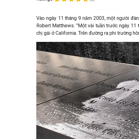
V
ào ngày 11 tháng 9 năm 2003, một người đàn ôn
Robert Matthews. "Một vài tuần trước ngày 11 t
chị gái ở California. Trên đường ra phi trường h