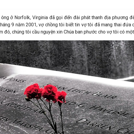
g ở Norfolk, Virginia đã gọi đến đài phát thanh địa phương để
háng 9 năm 2001, vợ chồng tôi biết tin vợ tôi đã mang thai đứa 
ôm đó, chúng tôi cầu nguyện xin Chúa ban phước cho vợ tôi có một