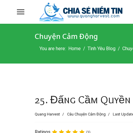
Chuyện Cảm Động
You are here:
Home
Tình Yêu Blog
Chuy
25. Đấng Cầm Quyền
Quang Harvest
Câu Chuyện Cảm Động
Last Update
Ratings
(3)