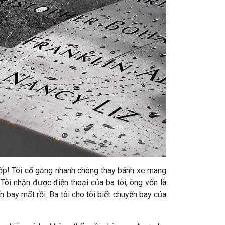
lốp! Tôi cố gắng nhanh chóng thay bánh xe mang
. Tôi nhận được điện thoại của ba tôi, ông vốn là
bay mất rồi. Ba tôi cho tôi biết chuyến bay của