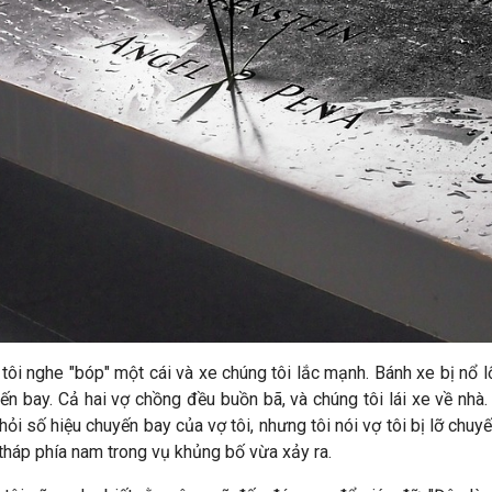
tôi nghe "bóp" một cái và xe chúng tôi lắc mạnh. Bánh xe bị nổ 
́n bay. Cả hai vợ chồng đều buồn bã, và chúng tôi lái xe về nhà
số hiệu chuyến bay của vợ tôi, nhưng tôi nói vợ tôi bị lỡ chuyến 
tháp phía nam trong vụ khủng bố vừa xảy ra.