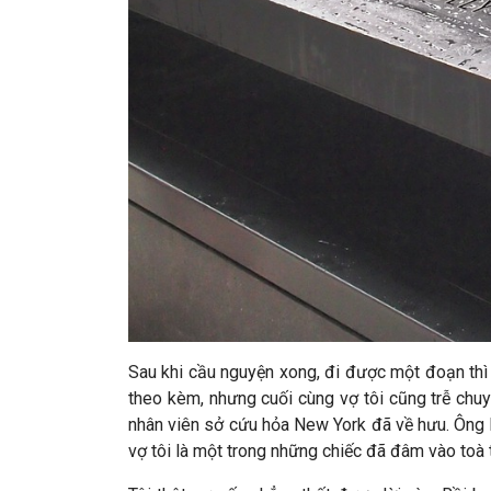
Sau khi cầu nguyện xong, đi được một đoạn thì 
theo kèm, nhưng cuối cùng vợ tôi cũng trễ chuyê
nhân viên sở cứu hỏa New York đã về hưu. Ông hỏi 
vợ tôi là một trong những chiếc đã đâm vào toà 