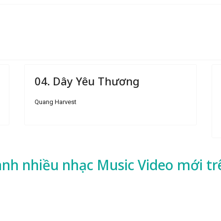
04. Dây Yêu Thương
Quang Harvest
ành nhiều
nhạc
Music Video mới tr