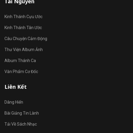
Tài Nguyên
Kinh Thánh Cựu Ước
Kinh Thánh Tân Ước
Câu Chuyện Cảm Động
Thư Viện Album Ảnh
Album Thánh Ca
Văn Phẩm Cơ Đốc
Liên Kết
Dâng Hiến
Bài Giảng Tin Lành
Tải Về Sách Nhạc