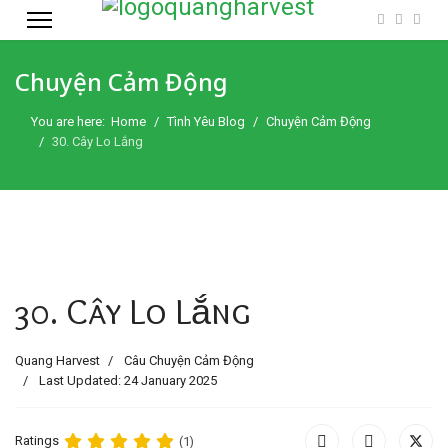
Chuyện Cảm Động
You are here:
Home
Tình Yêu Blog
Chuyện Cảm Động
30. Cây Lo Lắng
30. Cây Lo Lắng
Quang Harvest
Câu Chuyện Cảm Động
Last Updated: 24 January 2025
Ratings
(1)