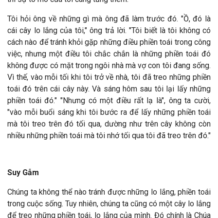
Tôi hỏi ông về những gì mà ông đã làm trước đó. "Ồ, đó là
cái cây lo lắng của tôi," ông trả lời. "Tôi biết là tôi không có
cách nào để tránh khỏi gặp những điều phiền toái trong công
việc, nhưng một điều tôi chắc chắn là những phiền toái đó
không được có mặt trong ngôi nhà mà vợ con tôi đang sống.
Vì thế, vào mỗi tối khi tôi trở về nhà, tôi đã treo những phiền
toái đó trên cái cây này. Và sáng hôm sau tôi lại lấy những
phiền toái đó." "Nhưng có một điều rất lạ là", ông ta cười,
"vào mỗi buổi sáng khi tôi bước ra để lấy những phiền toái
mà tôi treo trên đó tối qua, dường như trên cây không còn
nhiều những phiền toái mà tôi nhớ tối qua tôi đã treo trên đó."
Suy Gẫm
Chúng ta không thể nào tránh được những lo lắng, phiền toái
trong cuộc sống. Tuy nhiên, chúng ta cũng có một cây lo lắng
để treo những phiền toái, lo lắng của mình. Đó chính là Chúa