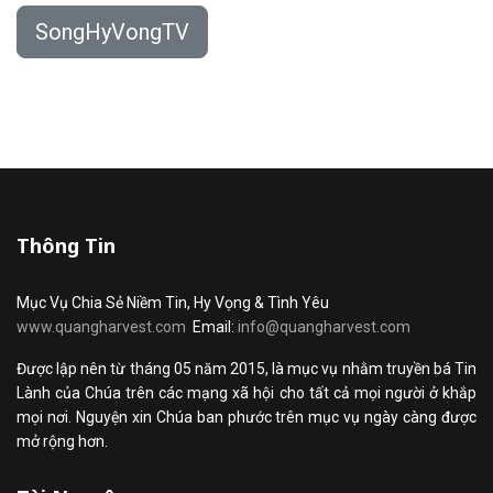
SongHyVongTV
Thông Tin
Mục Vụ Chia Sẻ Niềm Tin, Hy Vọng & Tình Yêu
www.quangharvest.com
Email:
info@quangharvest.com
Được lập nên từ tháng 05 năm 2015, là mục vụ nhằm truyền bá Tin
Lành của Chúa trên các mạng xã hội cho tất cả mọi người ở khắp
mọi nơi. Nguyện xin Chúa ban phước trên mục vụ ngày càng được
mở rộng hơn.