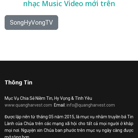
nhạc
Music Video mới trên
SongHyVongTV
Thông Tin
Mục Vụ Chia Sẻ Niềm Tin, Hy Vọng & Tình Yêu
www.quangharvest.com
Email:
info@quangharvest.com
Được lập nên từ tháng 05 năm 2015, là mục vụ nhằm truyền bá Tin
Lành của Chúa trên các mạng xã hội cho tất cả mọi người ở khắp
mọi nơi. Nguyện xin Chúa ban phước trên mục vụ ngày càng được
mở rộng hơn.