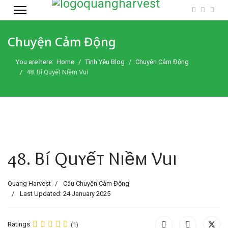
Chuyện Cảm Động
You are here:
Home
Tình Yêu Blog
Chuyện Cảm Động
48. Bí Quyết Niềm Vui
48. Bí Quyết Niềm Vui
Quang Harvest
Câu Chuyện Cảm Động
Last Updated: 24 January 2025
Ratings
(1)