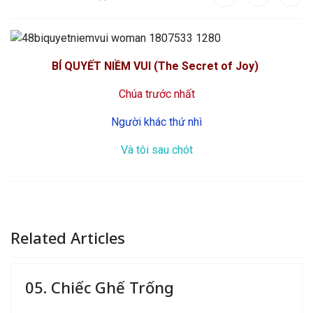
B
Í QUYẾT NIỀM VUI (The Secret of Joy)
Chúa trước nhất
Người khác thứ nhì
Và tôi sau chót
Related Articles
05. Chiếc Ghế Trống