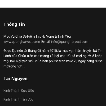
Thông Tin
Mục Vụ Chia Sẻ Niềm Tin, Hy Vọng & Tình Yêu
www.quangharvest.com
Email:
info@quangharvest.com
Được lập nên từ tháng 05 năm 2015, là mục vụ nhằm truyền bá Tin
Lành của Chúa trên các mạng xã hội cho tất cả mọi người ở khắp
mọi nơi. Nguyện xin Chúa ban phước trên mục vụ ngày càng được
mở rộng hơn.
Tài Nguyên
Kinh Thánh Cựu Ước
Kinh Thánh Tân Ước