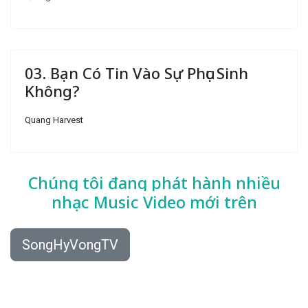
03. Bạn Có Tin Vào Sự Phục Sinh
Không?
Quang Harvest
Chúng tôi đang phát hành nhiều
nhạc
Music Video mới trên
SongHyVongTV