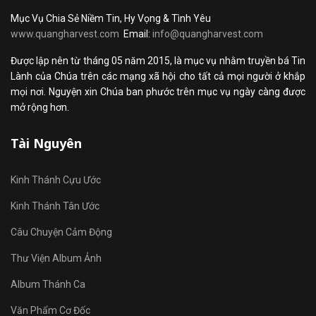
Mục Vụ Chia Sẻ Niềm Tin, Hy Vọng & Tình Yêu
www.quangharvest.com
Email:
info@quangharvest.com
Được lập nên từ tháng 05 năm 2015, là mục vụ nhằm truyền bá Tin
Lành của Chúa trên các mạng xã hội cho tất cả mọi người ở khắp
mọi nơi. Nguyện xin Chúa ban phước trên mục vụ ngày càng được
mở rộng hơn.
Tài Nguyên
Kinh Thánh Cựu Ước
Kinh Thánh Tân Ước
Câu Chuyện Cảm Động
Thư Viện Album Ảnh
Album Thánh Ca
Văn Phẩm Cơ Đốc