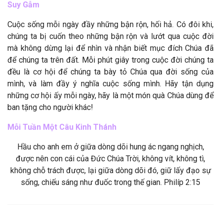
Suy Gẫm
Cuộc sống mỗi ngày đầy những bận rộn, hối hả. Có đôi khi,
chúng ta bị cuốn theo những bận rộn và lướt qua cuộc đời
mà không dừng lại để nhìn và nhận biết mục đích Chúa đã
để chúng ta trên đất. Mỗi phút giây trong cuộc đời chúng ta
đều là cơ hội để chúng ta bày tỏ Chúa qua đời sống của
mình, và làm đầy ý nghĩa cuộc sống mình. Hãy tận dụng
những cơ hội ấy mỗi ngày, hãy là một món quà Chúa dùng để
ban tặng cho người khác!
Mỗi Tuần Một Câu Kinh Thánh
Hầu cho anh em ở giữa dòng dõi hung ác ngang nghịch,
được nên con cái của Đức Chúa Trời, không vít, không tì,
không chỗ trách được, lại giữa dòng dõi đó, giữ lấy đạo sự
sống, chiếu sáng như đuốc trong thế gian. Philíp 2:15