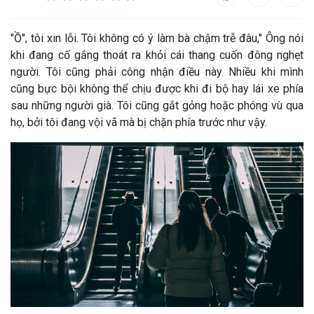
"Ồ",
tôi xin lỗi. Tôi không có ý làm bà chậm trễ đâu," Ông nói
khi đang cố gắng thoát ra khỏi cái thang cuốn đông nghẹt
người. Tôi cũng phải công nhận điều này. Nhiều khi mình
cũng bực bội không thể chịu được khi đi bộ hay lái xe phía
sau những người già. Tôi cũng gắt gỏng hoặc phóng vù qua
họ, bởi tôi đang vội vã mà bị chặn phía trước như vậy.