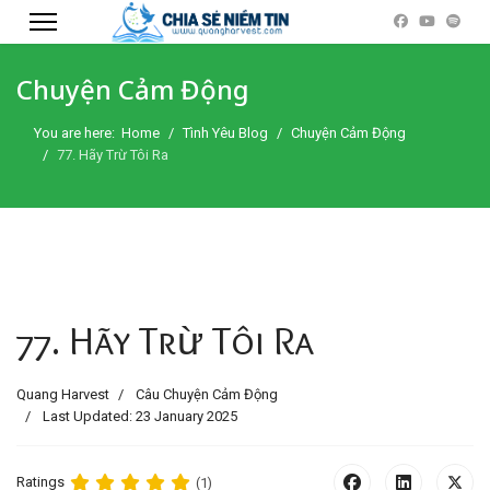
Chuyện Cảm Động
You are here:
Home
Tình Yêu Blog
Chuyện Cảm Động
77. Hãy Trừ Tôi Ra
77. Hãy Trừ Tôi Ra
Quang Harvest
Câu Chuyện Cảm Động
Last Updated: 23 January 2025
Ratings
(1)