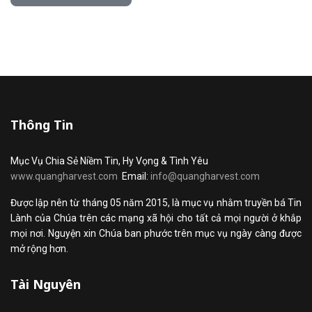
Thông Tin
Mục Vụ Chia Sẻ Niềm Tin, Hy Vọng & Tình Yêu
www.quangharvest.com
Email:
info@quangharvest.com
Được lập nên từ tháng 05 năm 2015, là mục vụ nhằm truyền bá Tin
Lành của Chúa trên các mạng xã hội cho tất cả mọi người ở khắp
mọi nơi. Nguyện xin Chúa ban phước trên mục vụ ngày càng được
mở rộng hơn.
Tài Nguyên