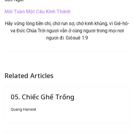
Mỗi Tuần Một Câu Kinh Thánh
Hãy vững lòng bền chí, chớ run sợ, chớ kinh khủng; vì Giê-hô-
va Đức Chúa Trời ngươi vẫn ở cùng ngươi trong mọi nơi
ngươi đi. Giôsuê 1:9
Related Articles
05. Chiếc Ghế Trống
Quang Harvest