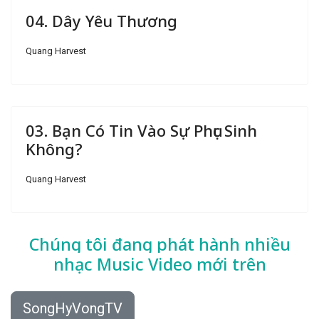
04. Dây Yêu Thương
Quang Harvest
03. Bạn Có Tin Vào Sự Phục Sinh
Không?
Quang Harvest
Chúng tôi đang phát hành nhiều
nhạc
Music Video mới trên
SongHyVongTV