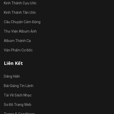
Kinh Thánh Cựu Ước
Kinh Thánh Tân Ước
Câu Chuyện Cảm Động
Thư Viện Album Ảnh
Album Thánh Ca
Văn Phẩm Cơ Đốc
Liên Kết
Dâng Hiến
Bài Giảng Tin Lành
Tải Về Sách Nhạc
Sơ Đồ Trang Web
Terms & Conditions