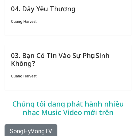
04. Dây Yêu Thương
Quang Harvest
03. Bạn Có Tin Vào Sự Phục Sinh
Không?
Quang Harvest
Chúng tôi đang phát hành nhiều
nhạc
Music Video mới trên
SongHyVongTV