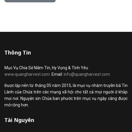
Thông Tin
Mục Vụ Chia Sẻ Niềm Tin, Hy Vọng & Tình Yêu
www.quangharvest.com
Email:
info@quangharvest.com
Được lập nên từ tháng 05 năm 2015, là mục vụ nhằm truyền bá Tin
Lành của Chúa trên các mạng xã hội cho tất cả mọi người ở khắp
mọi nơi. Nguyện xin Chúa ban phước trên mục vụ ngày càng được
mở rộng hơn.
Tài Nguyên