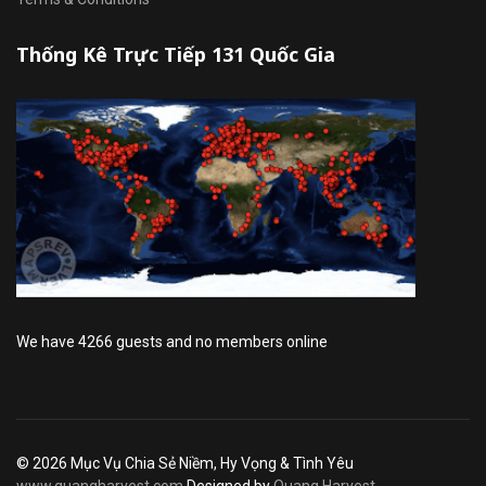
Thống Kê Trực Tiếp 131 Quốc Gia
We have 4266 guests and no members online
© 2026 Mục Vụ Chia Sẻ Niềm, Hy Vọng & Tình Yêu
www.quangharvest.com
Designed by
Quang Harvest