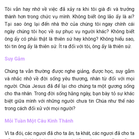
Tôi vẫn hay nhớ về việc đã xảy ra khi tôi già đi và trưởng
thành hơn trong chức vụ mình. Không biết ông lão ấy là ai?
Tại sao ông lại đến nhà thờ của chúng tôi ngay chính cái
ngày chúng tôi học về sự phục vụ người khác? Không biết
ông ấy có phải thật là thiên sứ hay không? Không hiểu sao,
tôi tin ông ấy là thiên sứ. Ít ra đối với tôi, ông ấy là thiên sứ.
Suy Gẫm
Chúng ta vẫn thường được nghe giảng, được học, suy gẫm
và nhắc nhở về đời sống yêu thương, nhân từ đối với mọi
người. Chúa Jesus đã để lại cho chúng ta một gương sống
cho tha nhân. Trong đời sống hằng ngày, bạn bày tỏ sự khác
biệt giữa mình với những người chưa tin Chúa như thế nào
trong cách đối xử với mọi người?
Mỗi Tuần Một Câu Kinh Thánh
Vì ta đói, các ngươi đã cho ta ăn; ta khát, các ngươi đã cho ta