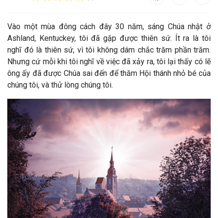
V
ào một mùa đông cách đây 30 năm, sáng Chúa nhật ở
Ashland, Kentuckey, tôi đã gặp được thiên sứ. Ít ra là tôi
nghĩ đó là thiên sứ, vì tôi không dám chắc trăm phần trăm.
Nhưng cứ mỗi khi tôi nghĩ về việc đã xảy ra, tôi lại thấy có lẽ
ông ấy đã được Chúa sai đến để thăm Hội thánh nhỏ bé của
chúng tôi, và thử lòng chúng tôi.