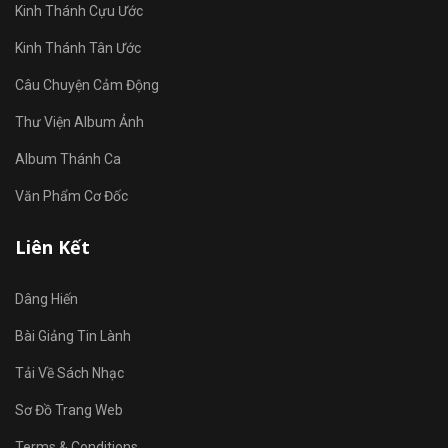
Kinh Thánh Cựu Ước
Kinh Thánh Tân Ước
Câu Chuyện Cảm Động
Thư Viện Album Ảnh
Album Thánh Ca
Văn Phẩm Cơ Đốc
Liên Kết
Dâng Hiến
Bài Giảng Tin Lành
Tải Về Sách Nhạc
Sơ Đồ Trang Web
Terms & Conditions