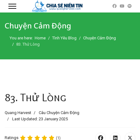
Chuyện Cảm Động
You are here:
Home
Tình Yêu Blog
Chuyện Cảm Động
83. Thử Lòng
83. Thử Lòng
Quang Harvest
Câu Chuyện Cảm Động
Last Updated: 23 January 2025
Ratings
(1)