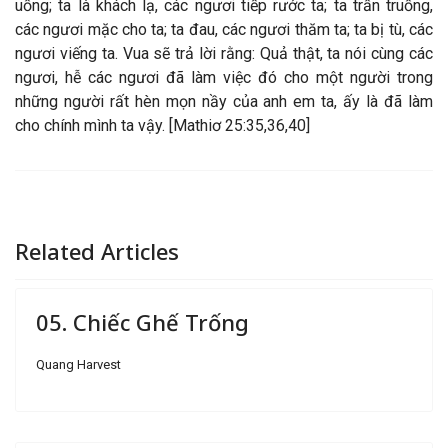
uống; ta là khách lạ, các ngươi tiếp rước ta; ta trần truồng,
các ngươi mặc cho ta; ta đau, các ngươi thăm ta; ta bị tù, các
ngươi viếng ta.
Vua sẽ trả lời rằng: Quả thật, ta nói cùng các
ngươi, hễ các ngươi đã làm việc đó cho một người trong
những người rất hèn mọn nầy của anh em ta, ấy là đã làm
cho chính mình ta vậy. [Mathiơ 25:35,36,40]
Related Articles
05. Chiếc Ghế Trống
Quang Harvest