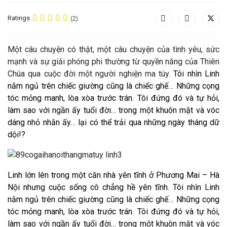
Ratings
(2)
M
ột câu chuyện có thật, một câu chuyện của tình yêu, sức
mạnh và sự giải phóng phi thường từ quyền năng của Thiên
Chúa qua cuộc đời một người nghiện ma túy.
Tôi nhìn Linh
nằm ngủ trên chiếc giường cũng là chiếc ghế… Những cọng
tóc mỏng manh, lòa xòa trước trán. Tôi đứng đó và tự hỏi,
làm sao với ngần ấy tuổi đời… trong một khuôn mặt và vóc
dáng nhỏ nhắn ấy… lại có thể trải qua những ngày tháng dữ
dội!?
Linh lớn lên trong một căn nhà yên tĩnh ở Phương Mai – Hà
Nội nhưng cuộc sống cô chẳng hề yên tĩnh.
Tôi nhìn Linh
nằm ngủ trên chiếc giường cũng là chiếc ghế… Những cọng
tóc mỏng manh, lòa xòa trước trán. Tôi đứng đó và tự hỏi,
làm sao với ngần ấy tuổi đời… trong một khuôn mặt và vóc