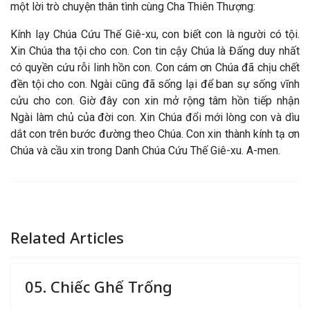
một lời trò chuyện thân tình cùng Cha Thiên Thượng:
Kính lạy Chúa Cứu Thế Giê-xu, con biết con là người có tội.
Xin Chúa tha tội cho con. Con tin cậy Chúa là Đấng duy nhất
có quyền cứu rỗi linh hồn con. Con cám ơn Chúa đã chịu chết
đền tội cho con. Ngài cũng đã sống lại để ban sự sống vĩnh
cửu cho con. Giờ đây con xin mở rộng tâm hồn tiếp nhận
Ngài làm chủ của đời con. Xin Chúa đổi mới lòng con và dìu
dắt con trên bước đường theo Chúa. Con xin thành kính tạ ơn
Chúa và cầu xin trong Danh Chúa Cứu Thế Giê-xu. A-men.
Related Articles
05. Chiếc Ghế Trống