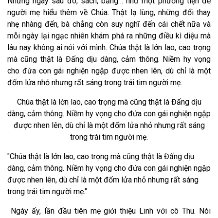
Những ngày sau đó, sách, băng… như một phương tiện để
người mẹ hiểu thêm về Chúa. Thật lạ lùng, những đổi thay
nhẹ nhàng đến, bà chẳng còn suy nghĩ đến cái chết nữa và
mỗi ngày lại ngạc nhiên khám phá ra những điều kì diệu mà
lâu nay không ai nói với mình. Chúa thật là lớn lao, cao trọng
mà cũng thật là Đấng dịu dàng, cảm thông. Niềm hy vọng
cho đứa con gái nghiện ngập được nhen lên, dù chỉ là một
đốm lửa nhỏ nhưng rất sáng trong trái tim người mẹ.
Chúa thật là lớn lao, cao trọng mà cũng thật là Đấng dịu
dàng, cảm thông. Niềm hy vọng cho đứa con gái nghiện ngập
được nhen lên, dù chỉ là một đốm lửa nhỏ nhưng rất sáng
trong trái tim người mẹ
.
"Chúa thật là lớn lao, cao trọng mà cũng thật là Đấng dịu
dàng, cảm thông. Niềm hy vọng cho đứa con gái nghiện ngập
được nhen lên, dù chỉ là một đốm lửa nhỏ nhưng rất sáng
trong trái tim người mẹ
."
Ngày ấy, lần đầu tiên mẹ giới thiệu Linh với cô Thu. Nói