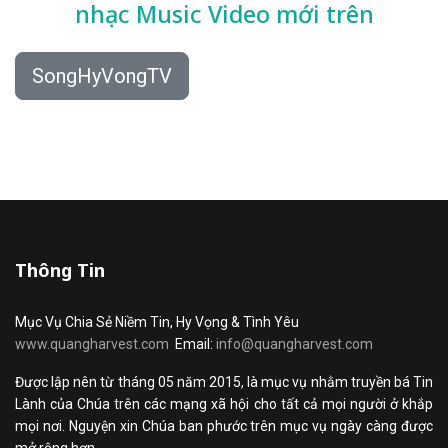
nhạc
Music Video mới trên
SongHyVongTV
Thông Tin
Mục Vụ Chia Sẻ Niềm Tin, Hy Vọng & Tình Yêu
www.quangharvest.com
Email:
info@quangharvest.com
Được lập nên từ tháng 05 năm 2015, là mục vụ nhằm truyền bá Tin
Lành của Chúa trên các mạng xã hội cho tất cả mọi người ở khắp
mọi nơi. Nguyện xin Chúa ban phước trên mục vụ ngày càng được