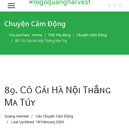
Chuyện Cảm Động
You are here:
Home
Tình Yêu Blog
Chuyện Cảm Động
89. Cô Gái Hà Nội Thắng Ma Túy
89. Cô Gái Hà Nội Thắng
Ma Túy
Quang Harvest
Câu Chuyện Cảm Động
Last Updated: 18 February 2026