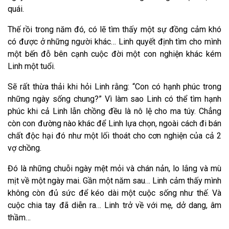
quái.
Thế rồi trong năm đó, có lẽ tìm thấy một sự đồng cảm khó
có được ở những người khác… Linh quyết định tìm cho mình
một bến đỗ bên cạnh cuộc đời một con nghiện khác kém
Linh một tuổi.
Sẽ rất thừa thải khi hỏi Linh rằng: “Con có hạnh phúc trong
những ngày sống chung?” Vì làm sao Linh có thể tìm hạnh
phúc khi cả Linh lẫn chồng đều là nô lệ cho ma túy. Chẳng
còn con đường nào khác để Linh lựa chọn, ngoài cách đi bán
chất độc hại đó như một lối thoát cho cơn nghiện của cả 2
vợ chồng.
Đó là những chuỗi ngày mệt mỏi và chán nản, lo lắng và mù
mịt về một ngày mai. Gần một năm sau… Linh cảm thấy mình
không còn đủ sức để kéo dài một cuộc sống như thế. Và
cuộc chia tay đã diễn ra… Linh trở về với mẹ, dở dang, âm
thầm…