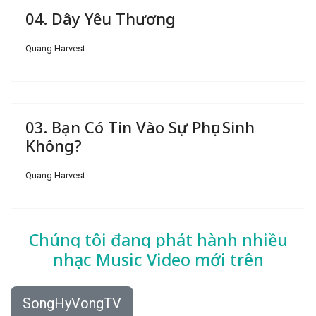
04. Dây Yêu Thương
Quang Harvest
03. Bạn Có Tin Vào Sự Phục Sinh
Không?
Quang Harvest
Chúng tôi đang phát hành nhiều
nhạc
Music Video mới trên
SongHyVongTV