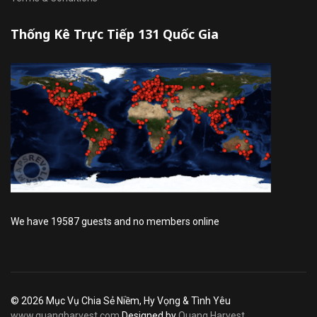
Thống Kê Trực Tiếp 131 Quốc Gia
We have 19587 guests and no members online
© 2026 Mục Vụ Chia Sẻ Niềm, Hy Vọng & Tình Yêu
www.quangharvest.com
Designed by
Quang Harvest