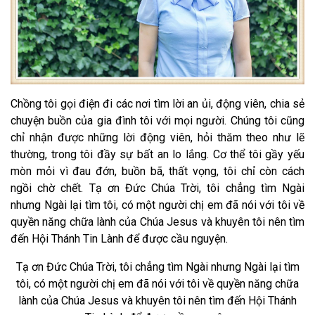
Chồng tôi gọi điện đi các nơi tìm lời an ủi, động viên, chia sẻ
chuyện buồn của gia đình tôi với mọi người. Chúng tôi cũng
chỉ nhận được những lời động viên, hỏi thăm theo như lẽ
thường, trong tôi đầy sự bất an lo lắng. Cơ thể tôi gầy yếu
mòn mỏi vì đau đớn, buồn bã, thất vọng, tôi chỉ còn cách
ngồi chờ chết. Tạ ơn Đức Chúa Trời, tôi chẳng tìm Ngài
nhưng Ngài lại tìm tôi, có một người chị em đã nói với tôi về
quyền năng chữa lành của Chúa Jesus và khuyên tôi nên tìm
đến Hội Thánh Tin Lành để được cầu nguyện.
Tạ ơn Đức Chúa Trời, tôi chẳng tìm Ngài nhưng Ngài lại tìm
tôi, có một người chị em đã nói với tôi về quyền năng chữa
lành của Chúa Jesus và khuyên tôi nên tìm đến Hội Thánh