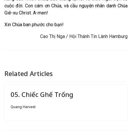
cuộc đời. Con cám ơn Chúa, và cầu nguyện nhân danh Chúa
Giê-xu Christ. A-men!
Xin Chúa ban phước cho bạn!
Cao Thị Nga / Hội Thánh Tin Lành Hamburg
Related Articles
05. Chiếc Ghế Trống
Quang Harvest