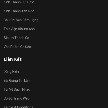
Kinh Thánh Cựu Ước
Kinh Thánh Tân Ước
Câu Chuyện Cảm Động
Thư Viện Album Ảnh
Album Thánh Ca
Văn Phẩm Cơ Đốc
Liên Kết
Dâng Hiến
Bài Giảng Tin Lành
Tải Về Sách Nhạc
Sơ Đồ Trang Web
Terms & Conditions