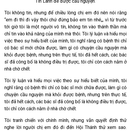
Tin Lành để được cầu nguyện
.
Tôi không tin, nhưng để chiều lòng chị em đó nên nói rằng
“em đi thì đi vậy thôi chứ đừng bảo em tin nhé„, vì từ trước
tới giờ tôi là một người vô tín, không tin vào thánh thần mà
chỉ tin vào khả năng của mình mà thôi. Tôi lý luận và hiểu mọi
việc theo sự hiểu biết của mình, tôi nghĩ rằng có bệnh thì chỉ
có bác sĩ mới chữa được, làm gì có chuyện cầu nguyện mà
khỏi được bệnh, nhưng trên thực tế, tôi đã hết cách, các bác
sĩ đã công bố là không điều trị được, tôi chỉ còn cách nằm ở
nhà chờ chết.
Tôi lý luận và hiểu mọi việc theo sự hiểu biết của mình, tôi
nghĩ rằng có bệnh thì chỉ có bác sĩ mới chữa được, làm gì có
chuyện cầu nguyện mà khỏi được bệnh, nhưng trên thực tế,
tôi đã hết cách, các bác sĩ đã công bố là không điều trị được,
tôi chỉ còn cách nằm ở nhà chờ chết
.
Tôi tranh chiến với chính mình, nhưng vẫn quyết định thử
nghe lời người chị em đó đi đến Hội Thánh thử xem sao.