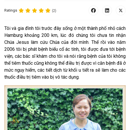
Ratings
(2)
T
ôi và gia đình tôi trước đây sống ở một thành phố nhỏ cách
Hamburg khoảng 200 km, lúc đó chúng tôi chưa tin nhận
Chúa Jesus làm cứu Chúa của đời mình.
Thế rồi vào năm
2006 tôi bị phát bệnh biếu cổ ác tính, tôi được đưa tới bệnh
viện, các bác sĩ khám cho tôi và nói rằng bệnh của tôi không
thể tiêm thuốc cũng không thể điều trị được vì căn bệnh đã ở
mức nguy hiểm, các tiết dịch từ khối u tiết ra sẽ làm cho các
thuốc điều trị tiêm vào bị vô tác dụng.