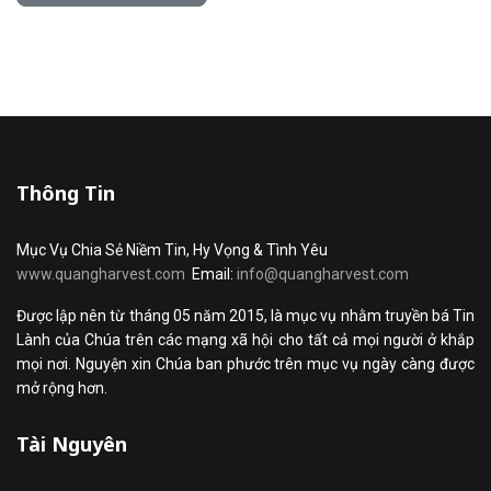
Thông Tin
Mục Vụ Chia Sẻ Niềm Tin, Hy Vọng & Tình Yêu
www.quangharvest.com
Email:
info@quangharvest.com
Được lập nên từ tháng 05 năm 2015, là mục vụ nhằm truyền bá Tin
Lành của Chúa trên các mạng xã hội cho tất cả mọi người ở khắp
mọi nơi. Nguyện xin Chúa ban phước trên mục vụ ngày càng được
mở rộng hơn.
Tài Nguyên