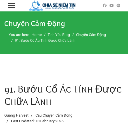
Chuyện Cảm Động
You are here:
Home
Tình Yêu Blog
Chuyện Cảm Động
91. Bướu Cổ Ác Tính Được Chữa Lành
91. Bướu Cổ Ác Tính Được
Chữa Lành
Quang Harvest
Câu Chuyện Cảm Động
Last Updated: 18 February 2026