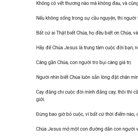
Không có vết thương nào mà không đau, và cũng
Nếu không sống trong sự cầu nguyện, thì người t
Bất cứ ai Thật biết Chúa, họ đều biết ơn Chúa, v
Hãy để Chúa Jesus là trung tâm cuộc đời bạn, nế
Càng gần Chúa, con người tro bụi càng giá trị.
Người nhìn biết Chúa luôn sẵn lòng đặt chân mì
Cay đắng chi cuộc đời mình đắng cay, thôi thì 
giới.
Đừng bao giờ bỏ cuộc, vì bất cứ thời điểm nào, 
Chúa Jesus mở một con đường dẫn con người vào