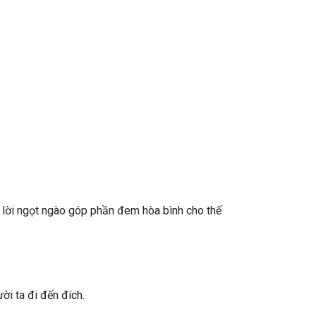
g lời ngọt ngào góp phần đem hòa bình cho thế
.
i ta đi đến đích.