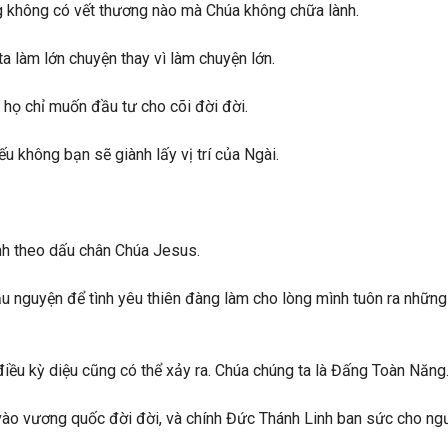
 không có vết thương nào mà Chúa không chữa lành.
a làm lớn chuyện thay vì làm chuyện lớn.
à họ chỉ muốn đầu tư cho cõi đời đời.
u không bạn sẽ giành lấy vị trí của Ngài.
nh theo dấu chân Chúa Jesus.
cầu nguyện để tình yêu thiên đàng làm cho lòng mình tuôn ra nhữn
điều kỳ diệu cũng có thể xảy ra. Chúa chúng ta là Đấng Toàn Năng
 vương quốc đời đời, và chính Đức Thánh Linh ban sức cho ngườ