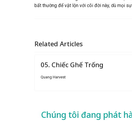
bất thường để vật lộn với cõi đời này, dù mọi s
Related Articles
05. Chiếc Ghế Trống
Quang Harvest
Chúng tôi đang phát h