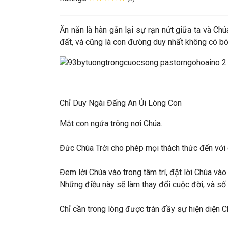
Ăn năn là hàn gắn lại sự rạn nứt giữa ta và Chú
đất, và cũng là con đường duy nhất không có bó
Chỉ Duy Ngài Đấng An Ủi Lòng Con
Mắt con ngửa trông nơi Chúa.
Đức Chúa Trời cho phép mọi thách thức đến với c
Đem lời Chúa vào trong tâm trí, đặt lời Chúa và
Những điều này sẽ làm thay đổi cuộc đời, và số
Chỉ cần trong lòng được tràn đầy sự hiện diện C