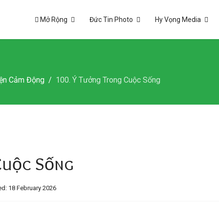
Mở Rộng
Đức Tin Photo
Hy Vọng Media
ện Cảm Động
100. Ý Tưởng Trong Cuộc Sống
Cuộc Sống
d: 18 February 2026