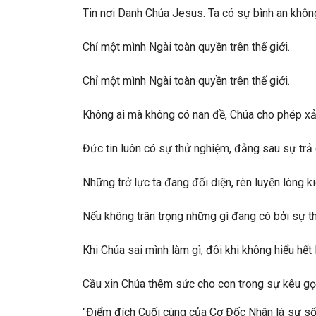
Tin nơi Danh Chúa Jesus. Ta có sự bình an không
Chỉ một mình Ngài toàn quyền trên thế giới.
Chỉ một mình Ngài toàn quyền trên thế giới.
Không ai mà không có nan đề, Chúa cho phép xảy 
Đức tin luôn có sự thử nghiệm, đằng sau sự trả g
Những trở lực ta đang đối diện, rèn luyện lòng 
Nếu không trân trọng những gì đang có bởi sự th
Khi Chúa sai mình làm gì, đôi khi không hiểu hết
Cầu xin Chúa thêm sức cho con trong sự kêu gọi
"Điểm đích Cuối cùng của Cơ Đốc Nhân là sự sống