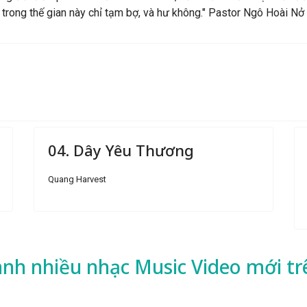
ự trong thế gian này chỉ tạm bợ, và hư không." Pastor Ngô Hoài Nở
04. Dây Yêu Thương
Quang Harvest
ành nhiều
nhạc
Music Video mới tr