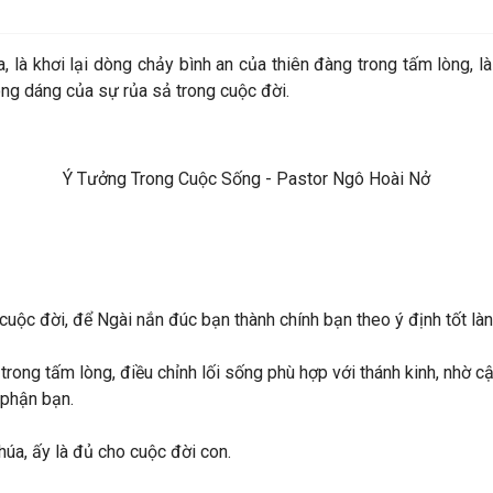
a, là khơi lại dòng chảy bình an của thiên đàng trong tấm lòng, l
ng dáng của sự rủa sả trong cuộc đời.
Ý Tưởng Trong Cuộc Sống - Pastor Ngô Hoài Nở
uộc đời, để Ngài nắn đúc bạn thành chính bạn theo ý định tốt làn
o trong tấm lòng, điều chỉnh lối sống phù hợp với thánh kinh, nhờ
 phận bạn.
húa, ấy là đủ cho cuộc đời con.