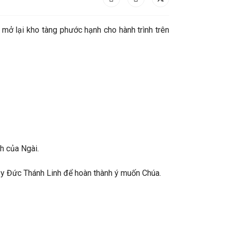
à mở lại kho tàng phước hạnh cho hành trình trên
h của Ngài.
 cậy Đức Thánh Linh để hoàn thành ý muốn Chúa.