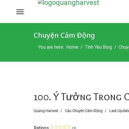
Chuyện Cảm Động
You are here:
Home
Tình Yêu Blog
Chuy
100. Ý Tưởng Trong 
Quang Harvest
Câu Chuyện Cảm Động
Last Update
Ratings
(3)