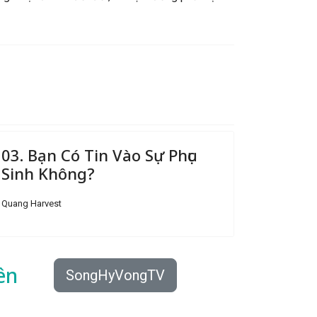
03. Bạn Có Tin Vào Sự Phục
Sinh Không?
Quang Harvest
ên
SongHyVongTV