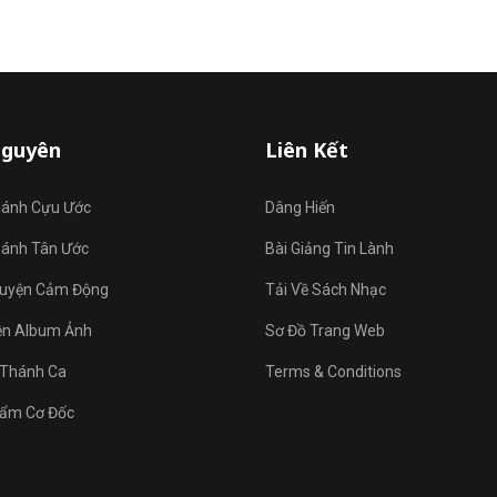
Nguyên
Liên Kết
hánh Cựu Ước
Dâng Hiến
hánh Tân Ước
Bài Giảng Tin Lành
uyện Cảm Động
Tải Về Sách Nhạc
ện Album Ảnh
Sơ Đồ Trang Web
Thánh Ca
Terms & Conditions
ẩm Cơ Đốc