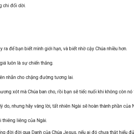
 chi đổi dời.
ra để bạn biết mình giới hạn, và biết nhờ cậy Chúa nhiều hơn.
iá luôn là sự chiến thắng.
kiên nhẫn cho chặng đường tương lai.
ương xót mà Chúa ban cho, rồi bạn sẽ tiếc nuối khi không còn nó 
 lý do, nhưng hãy vâng lời, tất nhiên Ngài sẽ hoàn thành phần của 
 thiêng liêng của Ngài.
 đời đời qua Danh của Chúa Jesus, nếu ai đó chưa thật hiểu đủ gi